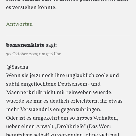
es verstehen könnte.
Antworten
bananenkiste
sagt:
30. Oktober 2009 um 9:16 Uhr
@Sascha
Wenn sie jetzt noch ihre unglaublich coole und
subtil eingeflochtene Deutschsein- und
Maennerkritik nicht mit reinweben wuerde,
wuerde sie mir es deutlich erleichtern, ihr etwas
mehr Verstaendnis entgegenzubringen.
Oder ist es umgekehrt ein so hippes Verhalten,
ueber einen Anwalt „Drohbriefe“ (Das Wort
benutzt sie selbst) zu versenden, ohne sich mal