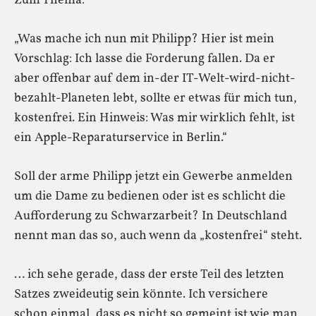
Zum Thema:
„Was mache ich nun mit Philipp? Hier ist mein
Vorschlag: Ich lasse die Forderung fallen. Da er
aber offenbar auf dem in-der IT-Welt-wird-nicht-
bezahlt-Planeten lebt, sollte er etwas für mich tun,
kostenfrei. Ein Hinweis: Was mir wirklich fehlt, ist
ein Apple-Reparaturservice in Berlin.“
Soll der arme Philipp jetzt ein Gewerbe anmelden
um die Dame zu bedienen oder ist es schlicht die
Aufforderung zu Schwarzarbeit? In Deutschland
nennt man das so, auch wenn da „kostenfrei“ steht.
… ich sehe gerade, dass der erste Teil des letzten
Satzes zweideutig sein könnte. Ich versichere
schon einmal, dass es nicht so gemeint ist wie man