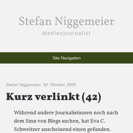
Stefan Niggemeier
Medienjournalist
Site Navigation
Stefan Niggemeier
,
30. Oktober 2009
Kurz verlinkt (42)
Während andere Journalistinnen noch nach
dem Sinn von Blogs suchen, hat Eva C.
Schweitzer anscheinend einen gefunden.