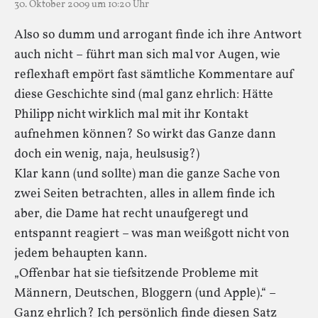
30. Oktober 2009 um 10:20 Uhr
Also so dumm und arrogant finde ich ihre Antwort
auch nicht – führt man sich mal vor Augen, wie
reflexhaft empört fast sämtliche Kommentare auf
diese Geschichte sind (mal ganz ehrlich: Hätte
Philipp nicht wirklich mal mit ihr Kontakt
aufnehmen können? So wirkt das Ganze dann
doch ein wenig, naja, heulsusig?)
Klar kann (und sollte) man die ganze Sache von
zwei Seiten betrachten, alles in allem finde ich
aber, die Dame hat recht unaufgeregt und
entspannt reagiert – was man weißgott nicht von
jedem behaupten kann.
„Offenbar hat sie tiefsitzende Probleme mit
Männern, Deutschen, Bloggern (und Apple).“ –
Ganz ehrlich? Ich persönlich finde diesen Satz