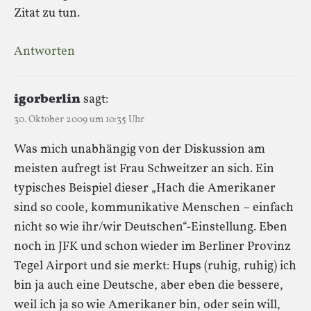
Zitat zu tun.
Antworten
igorberlin
sagt:
30. Oktober 2009 um 10:35 Uhr
Was mich unabhängig von der Diskussion am
meisten aufregt ist Frau Schweitzer an sich. Ein
typisches Beispiel dieser „Hach die Amerikaner
sind so coole, kommunikative Menschen – einfach
nicht so wie ihr/wir Deutschen“-Einstellung. Eben
noch in JFK und schon wieder im Berliner Provinz
Tegel Airport und sie merkt: Hups (ruhig, ruhig) ich
bin ja auch eine Deutsche, aber eben die bessere,
weil ich ja so wie Amerikaner bin, oder sein will,