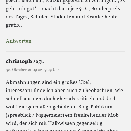
geschrieben hat, Nutzungsgebühren verlangen. „Es
geht mir gut“ – macht dann je 250€, Sonderpreis
des Tages, Schüler, Studenten und Kranke heute
gratis…
Antworten
christoph
sagt:
30. Oktober 2009 um 9:09 Uhr
Abmahnungen sind ein großes Übel,
interessant finde ich aber auch zu beobachten, wie
schnell aus dem doch eher als kritisch und doch
wohl einigermaßen gebildeten Blog-Publikum
(spreeblick / Niggemeier) ein freidrehender Mob
wird, der sich mit Halbwissen gegenseitig