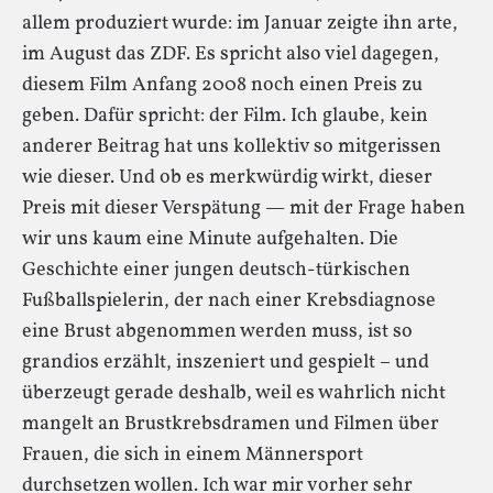
allem produziert wurde: im Januar zeigte ihn arte,
im August das ZDF. Es spricht also viel dagegen,
diesem Film Anfang 2008 noch einen Preis zu
geben. Dafür spricht: der Film. Ich glaube, kein
anderer Beitrag hat uns kollektiv so mitgerissen
wie dieser. Und ob es merkwürdig wirkt, dieser
Preis mit dieser Verspätung — mit der Frage haben
wir uns kaum eine Minute aufgehalten. Die
Geschichte einer jungen deutsch-türkischen
Fußballspielerin, der nach einer Krebsdiagnose
eine Brust abgenommen werden muss, ist so
grandios erzählt, inszeniert und gespielt – und
überzeugt gerade deshalb, weil es wahrlich nicht
mangelt an Brustkrebsdramen und Filmen über
Frauen, die sich in einem Männersport
durchsetzen wollen. Ich war mir vorher sehr