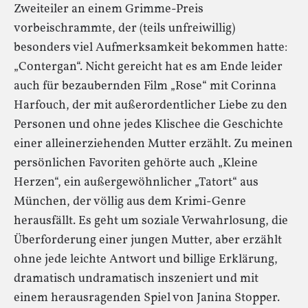
Zweiteiler an einem Grimme-Preis
vorbeischrammte, der (teils unfreiwillig)
besonders viel Aufmerksamkeit bekommen hatte:
„Contergan“. Nicht gereicht hat es am Ende leider
auch für bezaubernden Film „Rose“ mit Corinna
Harfouch, der mit außerordentlicher Liebe zu den
Personen und ohne jedes Klischee die Geschichte
einer alleinerziehenden Mutter erzählt. Zu meinen
persönlichen Favoriten gehörte auch „Kleine
Herzen“, ein außergewöhnlicher „Tatort“ aus
München, der völlig aus dem Krimi-Genre
herausfällt. Es geht um soziale Verwahrlosung, die
Überforderung einer jungen Mutter, aber erzählt
ohne jede leichte Antwort und billige Erklärung,
dramatisch undramatisch inszeniert und mit
einem herausragenden Spiel von Janina Stopper.