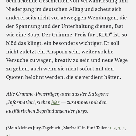
bedrückende Geschichten von Verwahrlosung und
Niedergang im deutschen Alltag und scheut sich
andererseits nicht vor abwegigen Wendungen, die
der Spannung und der Unterhaltung dienen, fast
wie eine Soap. Der Grimme-Preis für „KDD“ ist, so
blöd das klingt, ein besonders wichtiger. Er soll
nicht zuletzt ein Ansporn sein, weiter solche
Versuche zu wagen, kreativ zu sein und neue Wege
zu gehen, auch wenn sie nicht sofort mit den
Quoten belohnt werden, die sie verdient hätten.
Alle Grimme-Preisträger, auch aus der Kategorie
„Information“, stehen
hier
— zusammen mit den
ausführlichen Begründungen der Jurys.
(Mein kleines Jury-Tagebuch „Marlzeit“ in fünf Teilen:
1
,
2
,
3
,
4
,