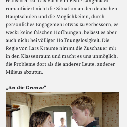
realisitsch ist. Das Buch von Beate Langmaack
romantisiert nicht die Situation an den deutschen
Hauptschulen und die Möglichkeiten, durch
persönliches Engagement etwas zu verbessern, es
weckt keine falschen Hoffnungen, belässt es aber
auch nicht bei völliger Hoffnungslosigkeit. Die
Regie von Lars Kraume nimmt die Zuschauer mit
in den Klassenraum und macht es uns unmöglich,
die Probleme dort als die anderer Leute, anderer
Milieus abzutun.
„An die Grenze“