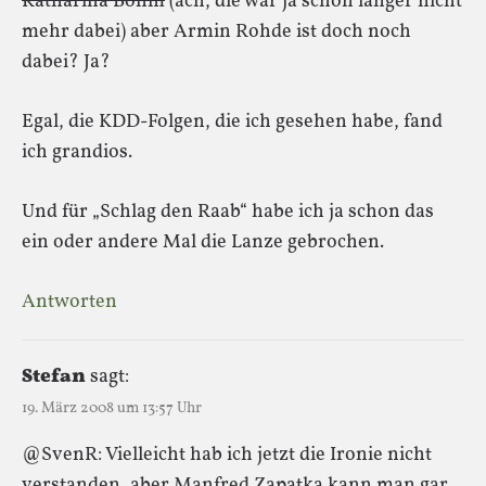
Katharina Böhm
(ach, die war ja schon länger nicht
mehr dabei) aber Armin Rohde ist doch noch
dabei? Ja?
Egal, die KDD-Folgen, die ich gesehen habe, fand
ich grandios.
Und für „Schlag den Raab“ habe ich ja schon das
ein oder andere Mal die Lanze gebrochen.
Antworten
Stefan
sagt:
19. März 2008 um 13:57 Uhr
@SvenR: Vielleicht hab ich jetzt die Ironie nicht
verstanden, aber Manfred Zapatka kann man gar