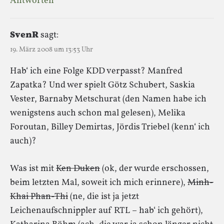
Antworten
SvenR
sagt:
19. März 2008 um 13:53 Uhr
Hab‘ ich eine Folge KDD verpasst? Manfred
Zapatka? Und wer spielt Götz Schubert, Saskia
Vester, Barnaby Metschurat (den Namen habe ich
wenigstens auch schon mal gelesen), Melika
Foroutan, Billey Demirtas, Jördis Triebel (kenn‘ ich
auch)?
Was ist mit
Ken Duken
(ok, der wurde erschossen,
beim letzten Mal, soweit ich mich erinnere),
Minh-
Khai Phan-Thi
(ne, die ist ja jetzt
Leichenaufschnippler auf RTL – hab‘ ich gehört),