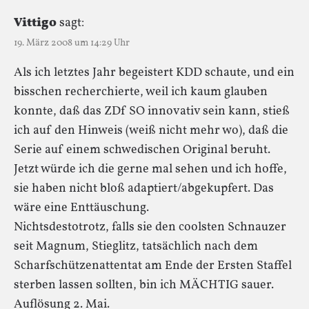
Vittigo
sagt:
19. März 2008 um 14:29 Uhr
Als ich letztes Jahr begeistert KDD schaute, und ein
bisschen recherchierte, weil ich kaum glauben
konnte, daß das ZDf SO innovativ sein kann, stieß
ich auf den Hinweis (weiß nicht mehr wo), daß die
Serie auf einem schwedischen Original beruht.
Jetzt würde ich die gerne mal sehen und ich hoffe,
sie haben nicht bloß adaptiert/abgekupfert. Das
wäre eine Enttäuschung.
Nichtsdestotrotz, falls sie den coolsten Schnauzer
seit Magnum, Stieglitz, tatsächlich nach dem
Scharfschützenattentat am Ende der Ersten Staffel
sterben lassen sollten, bin ich MÄCHTIG sauer.
Auflösung 2. Mai.