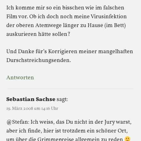
Ich komme mir so ein bisschen wie im falschen
Film vor. Ob ich doch noch meine Virusinfektion
der oberen Atemwege länger zu Hause (im Bett)
auskurieren hätte sollen?
Und Danke für’s Korrigieren meiner mangelhaften
Durschstreichungsenden.
Antworten
Sebastian Sachse
sagt:
19. März 2008 um 14:16 Uhr
@Stefan: Ich weiss, das Du nicht in der Jury warst,
aber ich finde, hier ist trotzdem ein schöner Ort,
um über die Grimmepreise allgemein zu reden