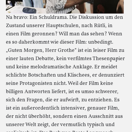
Na bravo: Ein Schuldrama. Die Diskussion um den
Zustand unserer Hauptschulen, nach Rütli, in
einen Film geronnen? Will man das sehen? Wenn
es so daherkommt wie dieser Film: unbedingt.
„Guten Morgen, Herr Grothe“ ist ein leiser Film zu
einer lauten Debatte, kein verfilmtes Thesenpapier
und keine melodramatische Anklage. Er meidet
schlichte Botschaften und Klischees, er denunziert
seine Protagonisten nicht. Weil der Film keine
billigen Antworten liefert, ist es umso schwerer,
sich den Fragen, die er aufwirft, zu entziehen. Es
ist ein außerordentlich intensiver, genauer Film,
der nicht überhöht, sondern einen Ausschnitt aus
unserer Welt zeigt, der vermutlich typisch und