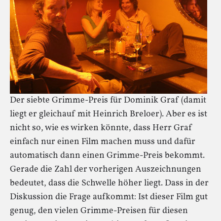
Der siebte Grimme-Preis für Dominik Graf (damit
liegt er gleichauf mit Heinrich Breloer). Aber es ist
nicht so, wie es wirken könnte, dass Herr Graf
einfach nur einen Film machen muss und dafür
automatisch dann einen Grimme-Preis bekommt.
Gerade die Zahl der vorherigen Auszeichnungen
bedeutet, dass die Schwelle höher liegt. Dass in der
Diskussion die Frage aufkommt: Ist dieser Film gut
genug, den vielen Grimme-Preisen für diesen