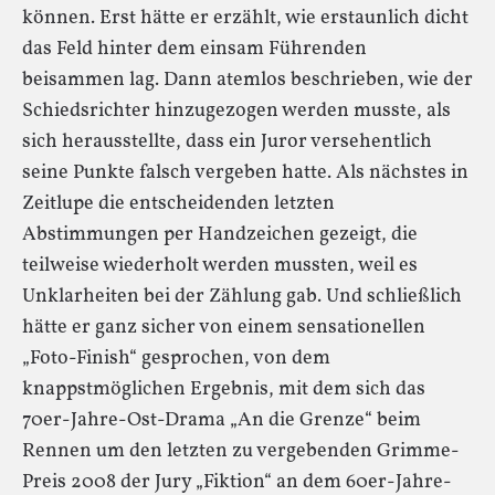
können. Erst hätte er erzählt, wie erstaunlich dicht
das Feld hinter dem einsam Führenden
beisammen lag. Dann atemlos beschrieben, wie der
Schiedsrichter hinzugezogen werden musste, als
sich herausstellte, dass ein Juror versehentlich
seine Punkte falsch vergeben hatte. Als nächstes in
Zeitlupe die entscheidenden letzten
Abstimmungen per Handzeichen gezeigt, die
teilweise wiederholt werden mussten, weil es
Unklarheiten bei der Zählung gab. Und schließlich
hätte er ganz sicher von einem sensationellen
„Foto-Finish“ gesprochen, von dem
knappstmöglichen Ergebnis, mit dem sich das
70er-Jahre-Ost-Drama „An die Grenze“ beim
Rennen um den letzten zu vergebenden Grimme-
Preis 2008 der Jury „Fiktion“ an dem 60er-Jahre-