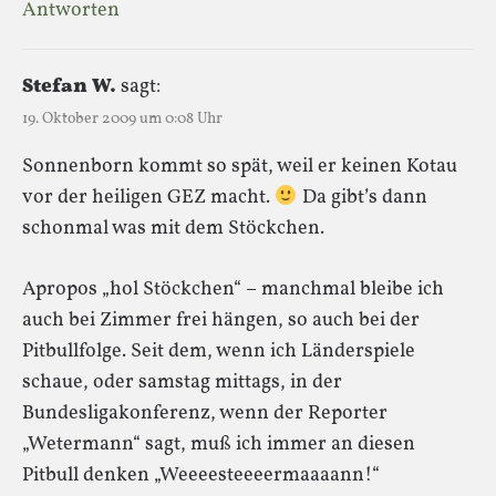
Antworten
Stefan W.
sagt:
19. Oktober 2009 um 0:08 Uhr
Sonnenborn kommt so spät, weil er keinen Kotau
vor der heiligen GEZ macht.
Da gibt’s dann
schonmal was mit dem Stöckchen.
Apropos „hol Stöckchen“ – manchmal bleibe ich
auch bei Zimmer frei hängen, so auch bei der
Pitbullfolge. Seit dem, wenn ich Länderspiele
schaue, oder samstag mittags, in der
Bundesligakonferenz, wenn der Reporter
„Wetermann“ sagt, muß ich immer an diesen
Pitbull denken „Weeeesteeeermaaaann!“