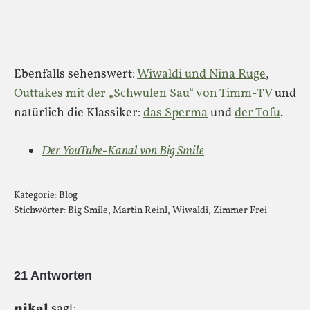
Ebenfalls sehenswert:
Wiwaldi und Nina Ruge
,
Outtakes mit der „Schwulen Sau“ von Timm-TV
und
natürlich die Klassiker:
das Sperma
und
der Tofu
.
Der YouTube-Kanal von Big Smile
Kategorie:
Blog
Stichwörter:
Big Smile
,
Martin Reinl
,
Wiwaldi
,
Zimmer Frei
21 Antworten
nikal
sagt: