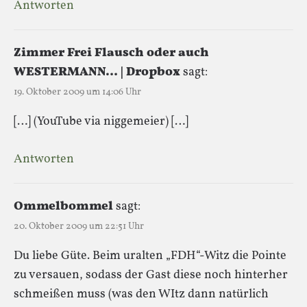
Antworten
Zimmer Frei Flausch oder auch
WESTERMANN… | Dropbox
sagt:
19. Oktober 2009 um 14:06 Uhr
[…] (YouTube via niggemeier) […]
Antworten
Ommelbommel
sagt:
20. Oktober 2009 um 22:51 Uhr
Du liebe Güte. Beim uralten „FDH“-Witz die Pointe
zu versauen, sodass der Gast diese noch hinterher
schmeißen muss (was den WItz dann natürlich