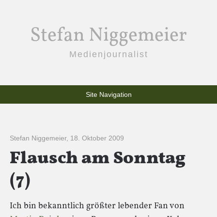
Stefan Niggemeier
Medienjournalist
Site Navigation
Stefan Niggemeier
,
18. Oktober 2009
Flausch am Sonntag
(7)
Ich bin bekanntlich größter lebender Fan von