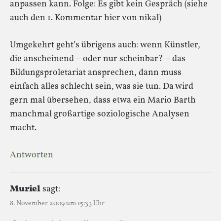
anpassen kann. Folge: Es gibt kein Gespräch (siehe
auch den 1. Kommentar hier von nikal)
Umgekehrt geht’s übrigens auch: wenn Künstler,
die anscheinend – oder nur scheinbar? – das
Bildungsproletariat ansprechen, dann muss
einfach alles schlecht sein, was sie tun. Da wird
gern mal übersehen, dass etwa ein Mario Barth
manchmal großartige soziologische Analysen
macht.
Antworten
Muriel
sagt:
8. November 2009 um 15:33 Uhr