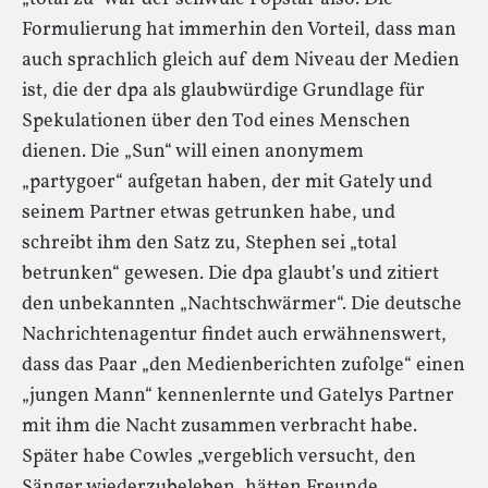
Formulierung hat immerhin den Vorteil, dass man
auch sprachlich gleich auf dem Niveau der Medien
ist, die der dpa als glaubwürdige Grundlage für
Spekulationen über den Tod eines Menschen
dienen. Die „Sun“ will einen anonymem
„partygoer“ aufgetan haben, der mit Gately und
seinem Partner etwas getrunken habe, und
schreibt ihm den Satz zu, Stephen sei „total
betrunken“ gewesen. Die dpa glaubt’s und zitiert
den unbekannten „Nachtschwärmer“. Die deutsche
Nachrichtenagentur findet auch erwähnenswert,
dass das Paar „den Medienberichten zufolge“ einen
„jungen Mann“ kennenlernte und Gatelys Partner
mit ihm die Nacht zusammen verbracht habe.
Später habe Cowles „vergeblich versucht, den
Sänger wiederzubeleben, hätten Freunde