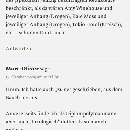
des (spekulativ) einzig beauftragten Redakteurs
beschränkt, als da wären Amy Winehouse und
jeweiliger Anhang (Drogen), Kate Moss und
jeweiliger Anhang (Drogen), Tokio Hotel (Kreisch),
etc. – schönen Dank auch.
Antworten
Marc-Oliver
sagt:
14. Oktober 2009 um 10:11 Uhr
Hmm. Ich hätte auch „zu’ne“ geschrieben, aus dem
Bauch heraus.
Andererseits finde ich als Diplompolytoxomane
aber auch „toxologisch“ dufter als so manch