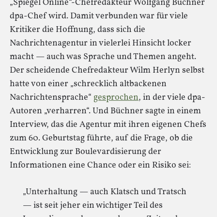
„Spiegel Online“-Chefredakteur Wolfgang Büchner
dpa-Chef wird. Damit verbunden war für viele
Kritiker die Hoffnung, dass sich die
Nachrichtenagentur in vielerlei Hinsicht locker
macht — auch was Sprache und Themen angeht.
Der scheidende Chefredakteur Wilm Herlyn selbst
hatte von einer „schrecklich altbackenen
Nachrichtensprache“
gesprochen
, in der viele dpa-
Autoren „verharren“. Und Büchner sagte in einem
Interview, das die Agentur mit ihren eigenen Chefs
zum 60. Geburtstag führte, auf die Frage, ob die
Entwicklung zur Boulevardisierung der
Informationen eine Chance oder ein Risiko sei:
„Unterhaltung — auch Klatsch und Tratsch
— ist seit jeher ein wichtiger Teil des