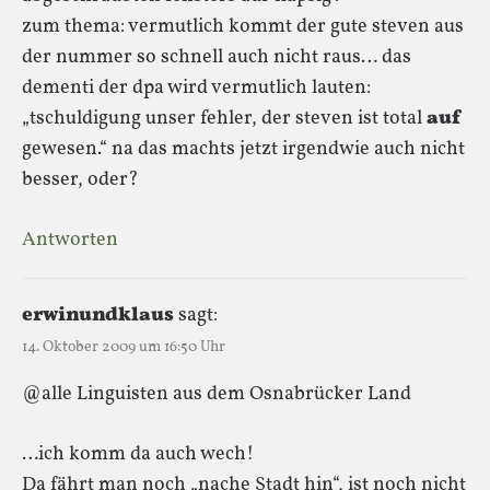
zum thema: vermutlich kommt der gute steven aus
der nummer so schnell auch nicht raus… das
dementi der dpa wird vermutlich lauten:
„tschuldigung unser fehler, der steven ist total
auf
gewesen.“ na das machts jetzt irgendwie auch nicht
besser, oder?
Antworten
erwinundklaus
sagt:
14. Oktober 2009 um 16:50 Uhr
@alle Linguisten aus dem Osnabrücker Land
…ich komm da auch wech!
Da fährt man noch „nache Stadt hin“, ist noch nicht