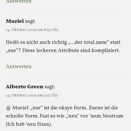
Antworten
Muriel
sagt:
14. Oktober 2009 um 8:55 Uhr
Heißt es nicht auch richtig „…der total
zuene
“ statt
„zue“? Diese lockeren Attribute sind kompliziert.
Antworten
Alberto Green
sagt:
14. Oktober 2009 um 9:17 Uhr
@ Muriel: „zue“ ist die okaye Form. Zuene ist die
scheiße Form. Fast so wie „’nen“ vor ’nem Neutrum
(Ich hab ’nen Haus).