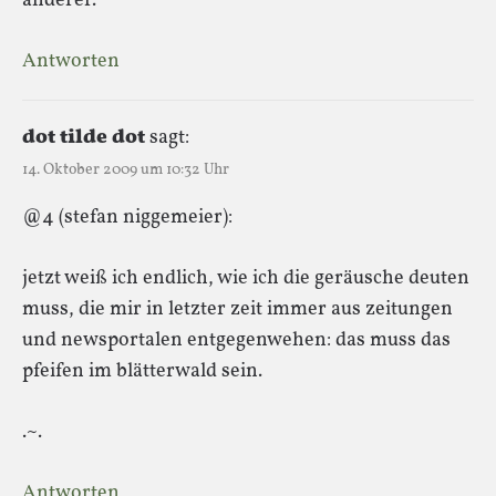
anderer.
Antworten
dot tilde dot
sagt:
14. Oktober 2009 um 10:32 Uhr
@4 (stefan niggemeier):
jetzt weiß ich endlich, wie ich die geräusche deuten
muss, die mir in letzter zeit immer aus zeitungen
und newsportalen entgegenwehen: das muss das
pfeifen im blätterwald sein.
.~.
Antworten