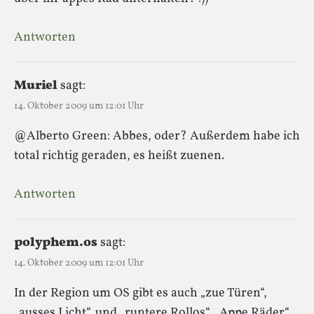
Antworten
Muriel
sagt:
14. Oktober 2009 um 12:01 Uhr
@Alberto Green: Abbes, oder? Außerdem habe ich
total richtig geraden, es heißt zuenen.
Antworten
polyphem.os
sagt:
14. Oktober 2009 um 12:01 Uhr
In der Region um OS gibt es auch „zue Türen“,
„ausses Licht“. und „runtere Rollos“. „Appe Räder“