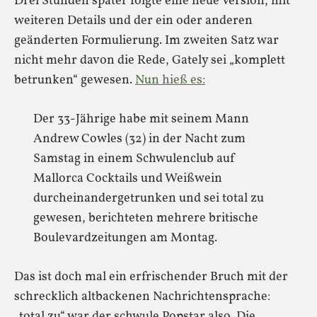
Drei Stunden später folgte eine neue Version, mit
weiteren Details und der ein oder anderen
geänderten Formulierung. Im zweiten Satz war
nicht mehr davon die Rede, Gately sei „komplett
betrunken“ gewesen.
Nun hieß es:
Der 33-Jährige habe mit seinem Mann
Andrew Cowles (32) in der Nacht zum
Samstag in einem Schwulenclub auf
Mallorca Cocktails und Weißwein
durcheinandergetrunken und sei total zu
gewesen, berichteten mehrere britische
Boulevardzeitungen am Montag.
Das ist doch mal ein erfrischender Bruch mit der
schrecklich altbackenen Nachrichtensprache:
„total zu“ war der schwule Popstar also. Die