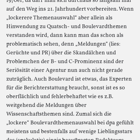
1970er, da darf man sich durchaus so langsam mal
auf den Weg ins 21. Jahrhundert vorbereiten. Wenn
„lockerere Themenauswahl“ aber allein als
Hinwendung zu Quatsch- und Boulevardthemen
verstanden wird, dann kann man das schon als
problematisch sehen, denn „Meldungen“ (lies:
Gerüchte und PR) über die Skandälchen und
Problemchen der B- und C-Prominenz sind der
Seriösität einer Agentur nun auch nicht gerade
zuträglich. Auch Boulevard ist etwas, das Experten
für die Berichterstattung braucht, sonst ist es so
oberflächlich und fehlerbehaftet wie es z.B.
weitgehend die Meldungen über
Wissenschaftsthemen sind. Zumal sich die
„lockere“ Boulevardthemenauswahl bei dpa gefühlt
meistens und bestenfalls auf wenige Lieblingsstars