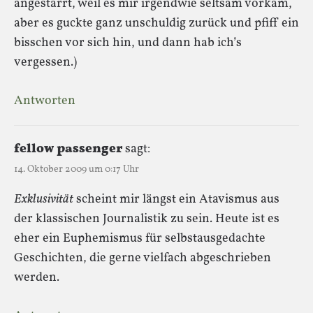
angestarrt, weil es mir irgendwie seltsam vorkam,
aber es guckte ganz unschuldig zurück und pfiff ein
bisschen vor sich hin, und dann hab ich’s
vergessen.)
Antworten
fellow passenger
sagt:
14. Oktober 2009 um 0:17 Uhr
Exklusivität
scheint mir längst ein Atavismus aus
der klassischen Journalistik zu sein. Heute ist es
eher ein Euphemismus für selbstausgedachte
Geschichten, die gerne vielfach abgeschrieben
werden.