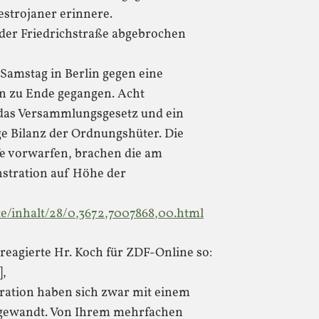
strojaner erinnere.
der Friedrichstraße abgebrochen
 Samstag in Berlin gegen eine
en zu Ende gegangen. Acht
das Versammlungsgesetz und ein
ige Bilanz der Ordnungshüter. Die
ffe vorwarfen, brachen die am
stration auf Höhe der
e/inhalt/28/0,3672,7007868,00.html
eagierte Hr. Koch für ZDF-Online so:
],
ration haben sich zwar mit einem
 gewandt. Von Ihrem mehrfachen