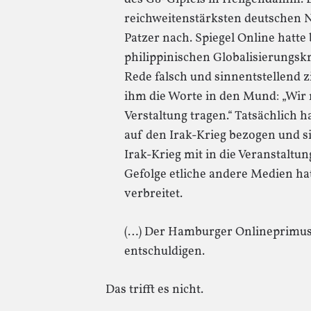
reichweitenstärksten deutschen N
Patzer nach. Spiegel Online hatt
philippinischen Globalisierungskr
Rede falsch und sinnentstellend z
ihm die Worte in den Mund: „Wir 
Verstaltung tragen.“ Tatsächlich h
auf den Irak-Krieg bezogen und 
Irak-Krieg mit in die Veranstaltu
Gefolge etliche andere Medien hat
verbreitet.
(…) Der Hamburger Onlineprimus m
entschuldigen.
Das trifft es nicht.