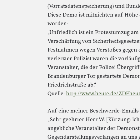
(Vorratsdatenspeicherung) und Bunde
Diese Demo ist mitnichten auf Höhe 
worden:
„Unfriedlich ist ein Protestumzug am
Verschärfung von Sicherheitsgesetz
Festnahmen wegen Verstoßes gegen 
verletzter Polizist waren die vorläuf
Veranstalter, die der Polizei Übergri
Brandenburger Tor gestartete Demon
Friedrichstraße ab.“
Quelle:
http://www.heute.de/ZDFheut
Auf eine meiner Beschwerde-Emails r
„Sehr geehrter Herr W. [Kürzung: ich
angebliche Veranstalter der Demonst
Gegendarstellungsverlangen an uns