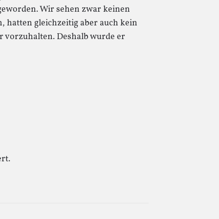
t geworden. Wir sehen zwar keinen
, hatten gleichzeitig aber auch kein
er vorzuhalten. Deshalb wurde er
rt.