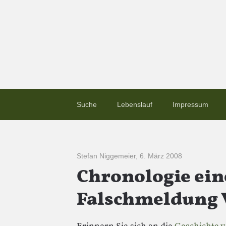
Suche
Lebenslauf
Impressum
Stefan Niggemeier
,
6. März 2008
Chronologie ein
Falschmeldung 