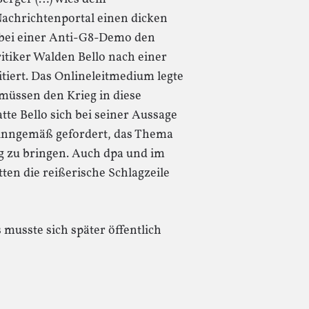
achrichtenportal einen dicken
e bei einer Anti-G8-Demo den
itiker Walden Bello nach einer
itiert. Das Onlineleitmedium legte
müssen den Krieg in diese
atte Bello sich bei seiner Aussage
sinngemäß gefordert, das Thema
ng zu bringen. Auch dpa und im
ten die reißerische Schlagzeile
usste sich später öffentlich