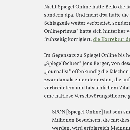
Nicht Spiegel Online hatte Bello die 
sondern dpa. Und nicht dpa hatte die
Schlagzeile weiter verbreitet, sond
Onlineprimus“ hatte sich hinterher v
frühzeitig korrigiert,
die Korrektur d
Im Gegensatz zu Spiegel Online bis he
„Spiegelfechter“ Jens Berger, von de
„Journalist“ offenkundig die falsch
zwar damals einer der ersten, die au
verbreitetem und tatsächlichem Zitat
eine haltlose Verschwörungstheorie 
SPON [Spiegel Online] hat sein sin
Millionen Besuchern, die mit dies
werden, wird erfolgreich Meinun