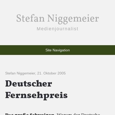
Stefan Niggemeier
Medienjournalist
Site Navigation
Stefan Niggemeier
,
21. Oktober 2005
Deutscher
Fernsehpreis