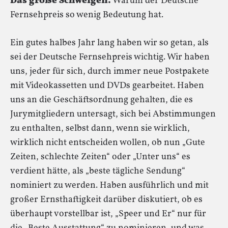
Das große Schweigen.
Warum der Deutsche
Fernsehpreis so wenig Bedeutung hat.
Ein gutes halbes Jahr lang haben wir so getan, als
sei der Deutsche Fernsehpreis wichtig. Wir haben
uns, jeder für sich, durch immer neue Postpakete
mit Videokassetten und DVDs gearbeitet. Haben
uns an die Geschäftsordnung gehalten, die es
Jurymitgliedern untersagt, sich bei Abstimmungen
zu enthalten, selbst dann, wenn sie wirklich,
wirklich nicht entscheiden wollen, ob nun „Gute
Zeiten, schlechte Zeiten“ oder „Unter uns“ es
verdient hätte, als „beste tägliche Sendung“
nominiert zu werden. Haben ausführlich und mit
großer Ernsthaftigkeit darüber diskutiert, ob es
überhaupt vorstellbar ist, „Speer und Er“ nur für