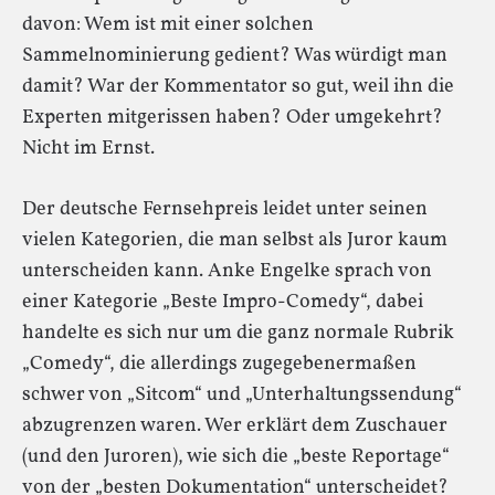
davon: Wem ist mit einer solchen
Sammelnominierung gedient? Was würdigt man
damit? War der Kommentator so gut, weil ihn die
Experten mitgerissen haben? Oder umgekehrt?
Nicht im Ernst.
Der deutsche Fernsehpreis leidet unter seinen
vielen Kategorien, die man selbst als Juror kaum
unterscheiden kann. Anke Engelke sprach von
einer Kategorie „Beste Impro-Comedy“, dabei
handelte es sich nur um die ganz normale Rubrik
„Comedy“, die allerdings zugegebenermaßen
schwer von „Sitcom“ und „Unterhaltungssendung“
abzugrenzen waren. Wer erklärt dem Zuschauer
(und den Juroren), wie sich die „beste Reportage“
von der „besten Dokumentation“ unterscheidet?