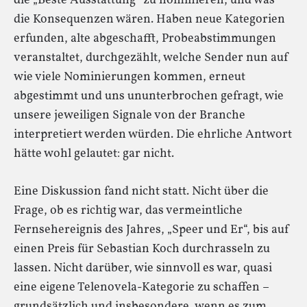
die „Beste Ausstattung“ zu nominieren, und was
die Konsequenzen wären. Haben neue Kategorien
erfunden, alte abgeschafft, Probeabstimmungen
veranstaltet, durchgezählt, welche Sender nun auf
wie viele Nominierungen kommen, erneut
abgestimmt und uns ununterbrochen gefragt, wie
unsere jeweiligen Signale von der Branche
interpretiert werden würden. Die ehrliche Antwort
hätte wohl gelautet: gar nicht.
Eine Diskussion fand nicht statt. Nicht über die
Frage, ob es richtig war, das vermeintliche
Fernsehereignis des Jahres, „Speer und Er“, bis auf
einen Preis für Sebastian Koch durchrasseln zu
lassen. Nicht darüber, wie sinnvoll es war, quasi
eine eigene Telenovela-Kategorie zu schaffen –
grundsätzlich und insbesondere, wenn es zum