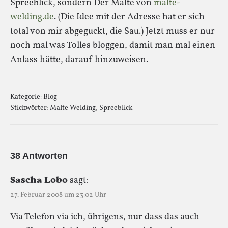
Spreeblick, sondern Der Malte von
malte-
welding.de
. (Die Idee mit der Adresse hat er sich
total von mir abgeguckt, die Sau.) Jetzt muss er nur
noch mal was Tolles bloggen, damit man mal einen
Anlass hätte, darauf hinzuweisen.
Kategorie:
Blog
Stichwörter:
Malte Welding
,
Spreeblick
38 Antworten
Sascha Lobo
sagt:
27. Februar 2008 um 23:02 Uhr
Via Telefon via ich, übrigens, nur dass das auch