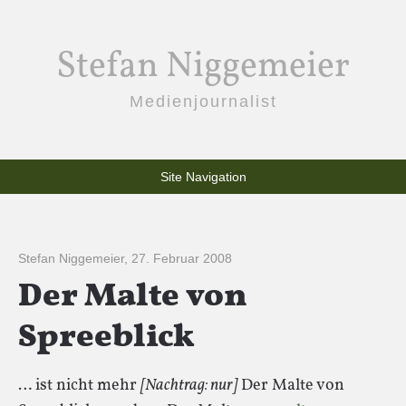
Stefan Niggemeier
Medienjournalist
Site Navigation
Stefan Niggemeier
,
27. Februar 2008
Der Malte von
Spreeblick
… ist nicht mehr
[Nachtrag: nur]
Der Malte von