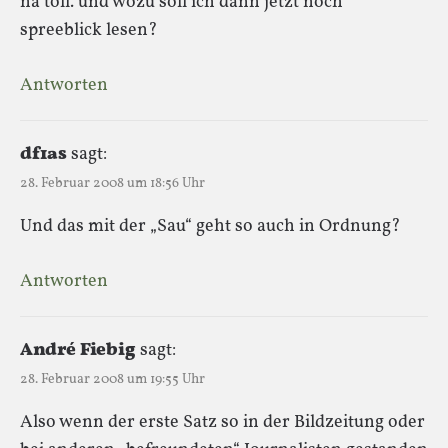
na toll. und wozu soll ich dann jetzt noch
spreeblick lesen?
Antworten
df1as
sagt:
28. Februar 2008 um 18:56 Uhr
Und das mit der „Sau“ geht so auch in Ordnung?
Antworten
André Fiebig
sagt:
28. Februar 2008 um 19:55 Uhr
Also wenn der erste Satz so in der Bildzeitung oder