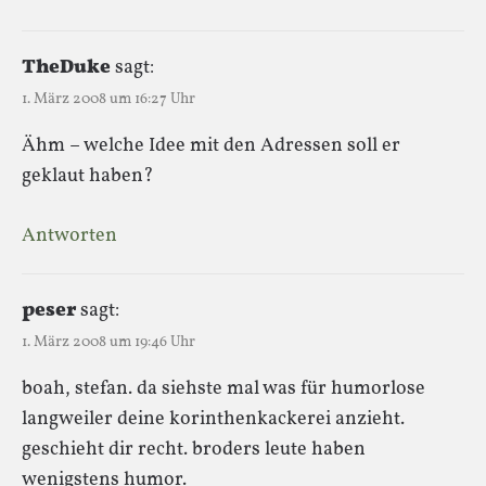
TheDuke
sagt:
1. März 2008 um 16:27 Uhr
Ähm – welche Idee mit den Adressen soll er
geklaut haben?
Antworten
peser
sagt:
1. März 2008 um 19:46 Uhr
boah, stefan. da siehste mal was für humorlose
langweiler deine korinthenkackerei anzieht.
geschieht dir recht. broders leute haben
wenigstens humor.