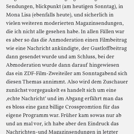
Sendungen, blickpunkt (am heutigen Sonntag), in
Mona Lisa (ebenfalls heute), und sicherlich in
vielen weiteren moderierten Magazinsendungen,
die ich nicht alle gesehen habe. In allen Fällen war
es aber so das die Anmoderation einen Filmbeitrag
wie eine Nachricht ankündigte, der Gustloffbeitrag
dann gesendet wurde und am Schluss, bei der
Abmoderation wurde dann darauf hingewiesen
das ein ZDF-Film-Zweiteiler am Sonntagabend sich
diesen Themas annimmt. Also wird dem Zuschauer
zunächst vorgegaukelt es handelt sich um eine
‚echte Nachricht‘ und im Abgang erfährt man das
es bloss eine ganz billige Crosspromtion für das
eigene Programm war. Früher kam sowas nur ab
und an mal vor, ich habe aber den Eindruck das
Nachrichten-und Magazinsendungen in letzter