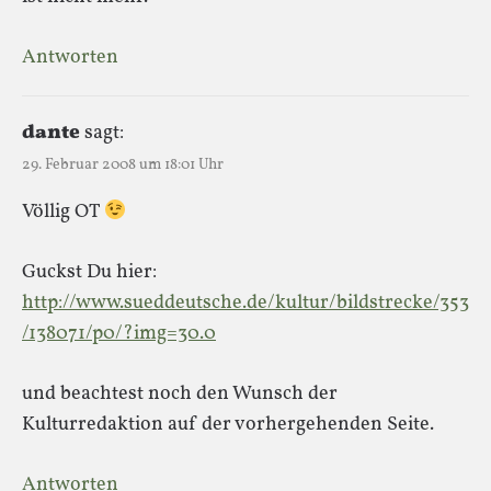
Antworten
dante
sagt:
29. Februar 2008 um 18:01 Uhr
Völlig OT
Guckst Du hier:
http://www.sueddeutsche.de/kultur/bildstrecke/353
/138071/p0/?img=30.0
und beachtest noch den Wunsch der
Kulturredaktion auf der vorhergehenden Seite.
Antworten