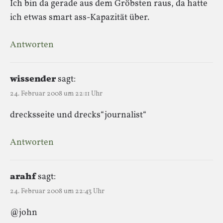
Ich bin da gerade aus dem Gröbsten raus, da hatte
ich etwas smart ass-Kapazität über.
Antworten
wissender
sagt:
24. Februar 2008 um 22:11 Uhr
drecksseite und drecks“journalist“
Antworten
arahf
sagt:
24. Februar 2008 um 22:43 Uhr
@john