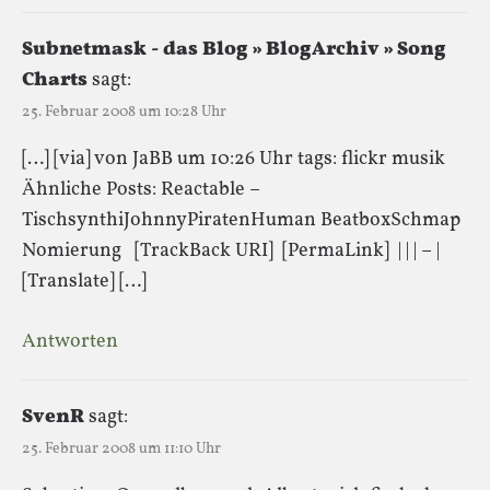
Subnetmask - das Blog » BlogArchiv » Song
Charts
sagt:
25. Februar 2008 um 10:28 Uhr
[…] [via] von JaBB um 10:26 Uhr tags: flickr musik
Ähnliche Posts: Reactable –
TischsynthiJohnnyPiratenHuman BeatboxSchmap
Nomierung [TrackBack URI] [PermaLink] | | | – |
[Translate] […]
Antworten
SvenR
sagt:
25. Februar 2008 um 11:10 Uhr