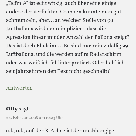
„Dcfm,A“ ist echt witzig, auch über eine einige
andere der verlinkten Graphen konnte man gut
schmunzeln, aber… an welcher Stelle von 99
Luftballons wird denn impliziert, dass die
Agression linear mit der Anzahl der Ballons steigt?
Das ist doch Blödsinn… Es sind nur rein zufällig 99
Luftballons, und die werden auf´m Radarschirm
oder was weiß ich fehlinterpretiert. Oder hab´ ich
seit Jahrzehnten den Text nicht geschnallt?
Antworten
Olly
sagt:
24. Februar 2008 um 10:23 Uhr
o.k, o.k, auf der X-Achse ist der unabhängige