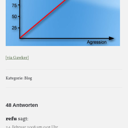
[via Gawker]
Kategorie:
Blog
48 Antworten
refu
sagt:
24. Februar 2008 um 0:05 Uhr