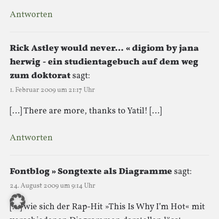
Antworten
Rick Astley would never… « digiom by jana
herwig - ein studientagebuch auf dem weg
zum doktorat
sagt:
1. Februar 2009 um 21:17 Uhr
[…] There are more, thanks to Yatil! […]
Antworten
Fontblog » Songtexte als Diagramme
sagt:
24. August 2009 um 9:14 Uhr
[…] wie sich der Rap-Hit »This Is Why I’m Hot« mit