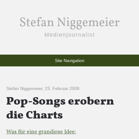
Stefan Niggemeier
Medienjournalist
Site Navigation
Stefan Niggemeier
,
23. Februar 2008
Pop-Songs erobern
die Charts
Was für eine grandiose Idee: