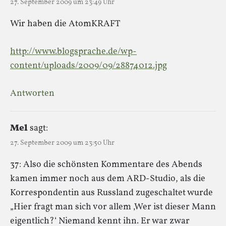
27. September 2009 um 23:49 Uhr
Wir haben die AtomKRAFT
http://www.blogsprache.de/wp-
content/uploads/2009/09/28874012.jpg
Antworten
Mel
sagt:
27. September 2009 um 23:50 Uhr
37: Also die schönsten Kommentare des Abends
kamen immer noch aus dem ARD-Studio, als die
Korrespondentin aus Russland zugeschaltet wurde
„Hier fragt man sich vor allem ‚Wer ist dieser Mann
eigentlich?‘ Niemand kennt ihn. Er war zwar