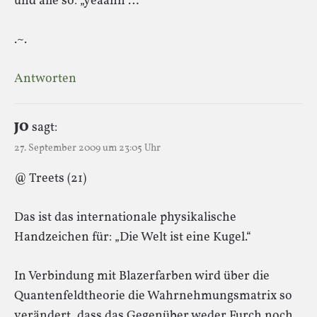
und alle so: „yeaahh“…
.~.
Antworten
JO
sagt:
27. September 2009 um 23:05 Uhr
@ Treets (21)
Das ist das internationale physikalische
Handzeichen für: „Die Welt ist eine Kugel.“
In Verbindung mit Blazerfarben wird über die
Quantenfeldtheorie die Wahrnehmungsmatrix so
verändert, dass das Gegenüber weder Furch noch