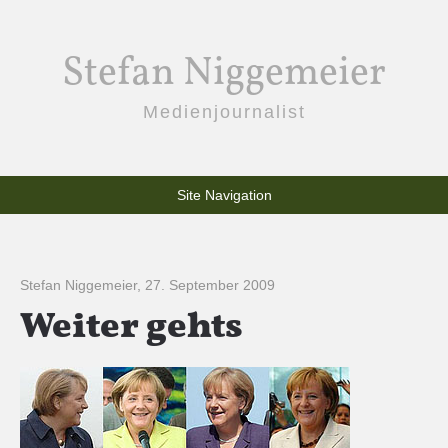
Stefan Niggemeier
Medienjournalist
Site Navigation
Stefan Niggemeier
,
27. September 2009
Weiter gehts