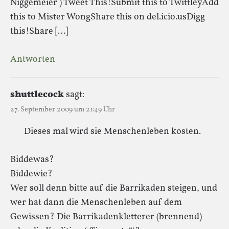
Niggemeier ) Tweet This!Submit this to TwittleyAdd
this to Mister WongShare this on del.icio.usDigg
this!Share […]
Antworten
shuttlecock
sagt:
27. September 2009 um 21:49 Uhr
Dieses mal wird sie Menschenleben kosten.
Biddewas?
Biddewie?
Wer soll denn bitte auf die Barrikaden steigen, und
wer hat dann die Menschenleben auf dem
Gewissen? Die Barrikadenkletterer (brennend)