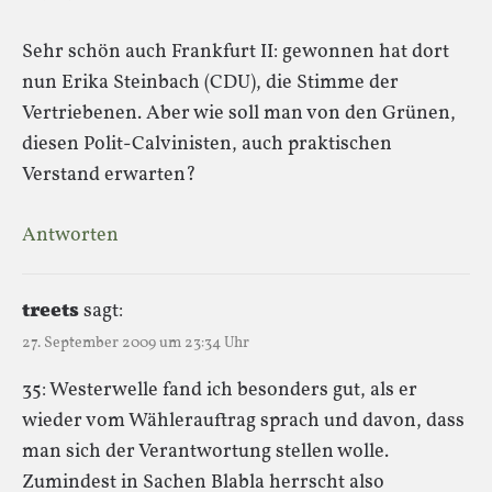
Sehr schön auch Frankfurt II: gewonnen hat dort
nun Erika Steinbach (CDU), die Stimme der
Vertriebenen. Aber wie soll man von den Grünen,
diesen Polit-Calvinisten, auch praktischen
Verstand erwarten?
Antworten
treets
sagt:
27. September 2009 um 23:34 Uhr
35: Westerwelle fand ich besonders gut, als er
wieder vom Wählerauftrag sprach und davon, dass
man sich der Verantwortung stellen wolle.
Zumindest in Sachen Blabla herrscht also