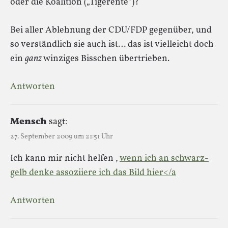
oder die Koalition („Tigerente“)?
Bei aller Ablehnung der CDU/FDP gegenüber, und
so verständlich sie auch ist… das ist vielleicht doch
ein
ganz
winziges Bisschen übertrieben.
Antworten
Mensch
sagt:
27. September 2009 um 21:51 Uhr
Ich kann mir nicht helfen ,
wenn ich an schwarz-
gelb denke assoziiere ich das Bild hier</a
Antworten