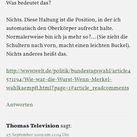
Was bedeutet das?
Nichts. Diese Haltung ist die Position, in der ich
automatisch den Oberkörper aufrecht halte.
Normalerweise bin ich ja mehr so?… (Sie zieht die
Schultern nach vorn, macht einen leichten Buckel).
Nichts anderes heißt das.
http://www.welt.de/politik/bundestagswahl/article4
571194/Wie-war-die-Wurst-Wenn-Merkel-
wahlkaempft.html?page=1#article_readcomments
Antworten
Thomas Television
sagt:
27. September 2009 um 21:04 Uhr