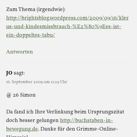
Zum Thema (irgendwie):
http://brightsblog.wordpress.com/2009/09/16/kler
us-und-kindesmissbrauch-%E2%80%9Ees-ist-
ein-doppeltes-tabu/
Antworten
JO
sagt:
16. September 2009 um 11:29 Uhr
@ 26 Simon
Da fand ich Ihre Verlinkung beim Ursprungszitat
doch besser gelungen
http://buchstaben-in-
bewegung.de
. Danke für den Grimme-Online-