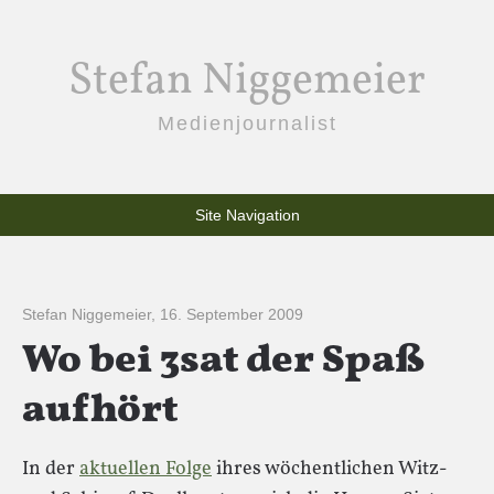
Stefan Niggemeier
Medienjournalist
Site Navigation
Stefan Niggemeier
,
16. September 2009
Wo bei 3sat der Spaß
aufhört
In der
aktuellen Folge
ihres wöchentlichen Witz-