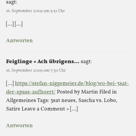
sagt:
16. September 2009 um 5:51 Uhr
[…] […]
Antworten
Feiglinge « Ach übrigens…
sagt:
16. September 2009 um 7:30 Uhr
[…]
https://stefan-niggemeier.de/blog/wo-bei-3sat-
der-spass-aufhoert/
Posted by Martin Filed in
Allgemeines Tags: 3sat neues, Sascha vs. Lobo,
Satire Leave a Comment » […]
Antworten