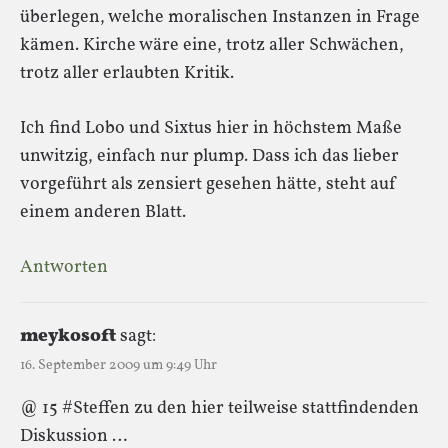
überlegen, welche moralischen Instanzen in Frage
kämen. Kirche wäre eine, trotz aller Schwächen,
trotz aller erlaubten Kritik.
Ich find Lobo und Sixtus hier in höchstem Maße
unwitzig, einfach nur plump. Dass ich das lieber
vorgeführt als zensiert gesehen hätte, steht auf
einem anderen Blatt.
Antworten
meykosoft
sagt:
16. September 2009 um 9:49 Uhr
@ 15 #Steffen zu den hier teilweise stattfindenden
Diskussion …