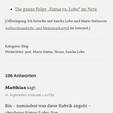
Die ganze Folge „Sixtus vs. Lobo“ im Netz
[Offenlegung: Ich betreibe mit Sascha Lobo und Mario Sixtus ein
Aufmerksamkeits- und Meinungskartell
im Internet.]
Kategorie:
Blog
Stichwörter:
3sat
,
Mario Sixtus
,
Neues
,
Sascha Lobo
106 Antworten
Matthias
sagt:
16. September 2009 um 2:10 Uhr
Bin – zumindest was diese Rubrik angeht –