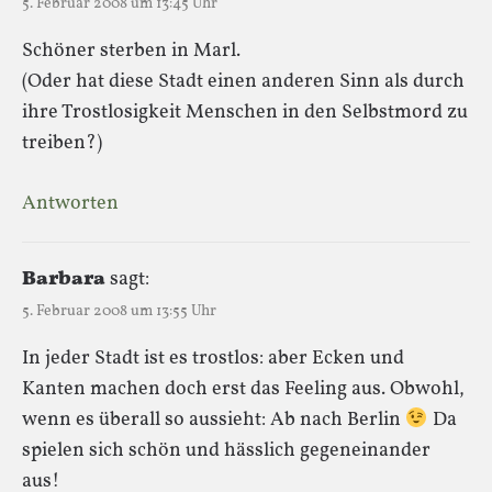
5. Februar 2008 um 13:45 Uhr
Schöner sterben in Marl.
(Oder hat diese Stadt einen anderen Sinn als durch
ihre Trostlosigkeit Menschen in den Selbstmord zu
treiben?)
Antworten
Barbara
sagt:
5. Februar 2008 um 13:55 Uhr
In jeder Stadt ist es trostlos: aber Ecken und
Kanten machen doch erst das Feeling aus. Obwohl,
wenn es überall so aussieht: Ab nach Berlin
Da
spielen sich schön und hässlich gegeneinander
aus!