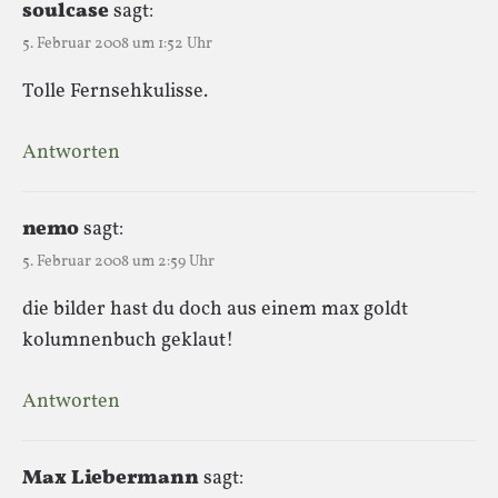
soulcase
sagt:
5. Februar 2008 um 1:52 Uhr
Tolle Fernsehkulisse.
Antworten
nemo
sagt:
5. Februar 2008 um 2:59 Uhr
die bilder hast du doch aus einem max goldt
kolumnenbuch geklaut!
Antworten
Max Liebermann
sagt: