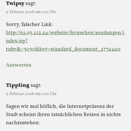
Twipsy
sagt:
5. Februar 2008 um 0:21 Uhr
Sorry, falscher Link:
http://62.93.212.24/website/fernsehen/sendungen/i
ndex.jsp?
rubrik=3030&key=standard_document_2774240
Antworten
Tippling
sagt:
5. Februar 2008 um 0:26 Uhr
Sagen wir mal höflich, die Internetpräsenz der
Stadt scheint ihren tatsächlichen Reizen in nichts
nachzustehen: