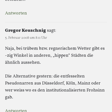
Antworten
Gregor Keuschnig
sagt:
5. Februar 2008 um 8:11 Uhr
Naja, bei trübem bzw. regnerischem Wetter gibt es
-zig Winkel in anderen, „hippen“ Städten die
ähnlich aussehen.
Die Alternative gestern: die entfesselten
Pseudonarren aus Düsseldorf, Köln, Mainz oder
wer weiss wo es den institutionalisierten Frohsinn
gab.
Antworten