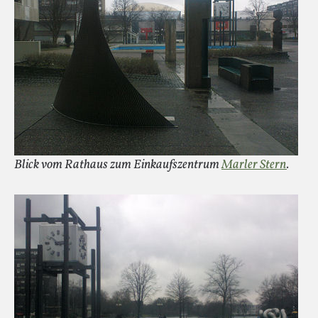
Blick vom Rathaus zum Einkaufszentrum
Marler Stern
.