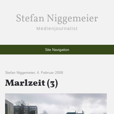
Stefan Niggemeier
Medienjournalist
Site Navigation
Stefan Niggemeier
,
4. Februar 2008
Marlzeit (3)