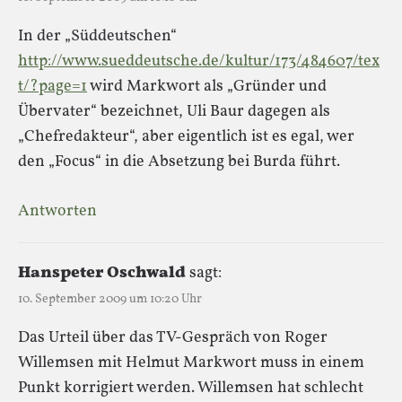
In der „Süddeutschen“
http://www.sueddeutsche.de/kultur/173/484607/tex
t/?page=1
wird Markwort als „Gründer und
Übervater“ bezeichnet, Uli Baur dagegen als
„Chefredakteur“, aber eigentlich ist es egal, wer
den „Focus“ in die Absetzung bei Burda führt.
Antworten
Hanspeter Oschwald
sagt:
10. September 2009 um 10:20 Uhr
Das Urteil über das TV-Gespräch von Roger
Willemsen mit Helmut Markwort muss in einem
Punkt korrigiert werden. Willemsen hat schlecht