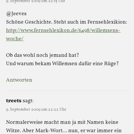
9. September 2009 um 22:15 Uhr
@Jeeves
Schöne Geschichte. Steht auch im Fernsehlexikion:
http://www.fernsehlexikon.de/6498/willemsens-
woche/
Ob das wohl noch jemand hat?
Und warum bekam Willemsen dafür eine Rüge?
Antworten
treets
sagt:
9. September 2009 um 22:22 Uhr
Normalerweise macht man ja mit Namen keine
Witze. Aber Mark-Wort… nun, er war immer ein