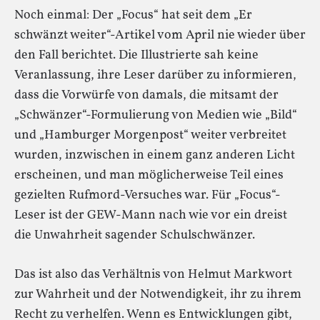
Noch einmal: Der „Focus“ hat seit dem „Er
schwänzt weiter“-Artikel vom April nie wieder über
den Fall berichtet. Die Illustrierte sah keine
Veranlassung, ihre Leser darüber zu informieren,
dass die Vorwürfe von damals, die mitsamt der
„Schwänzer“-Formulierung von Medien wie „Bild“
und „Hamburger Morgenpost“ weiter verbreitet
wurden, inzwischen in einem ganz anderen Licht
erscheinen, und man möglicherweise Teil eines
gezielten Rufmord-Versuches war. Für „Focus“-
Leser ist der GEW-Mann nach wie vor ein dreist
die Unwahrheit sagender Schulschwänzer.
Das ist also das Verhältnis von Helmut Markwort
zur Wahrheit und der Notwendigkeit, ihr zu ihrem
Recht zu verhelfen. Wenn es Entwicklungen gibt,