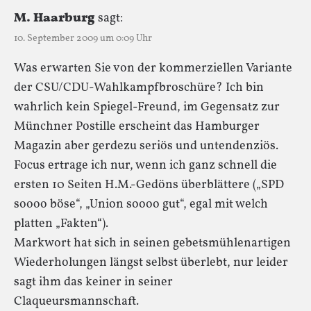
M. Haarburg
sagt:
10. September 2009 um 0:09 Uhr
Was erwarten Sie von der kommerziellen Variante
der CSU/CDU-Wahlkampfbroschüre? Ich bin
wahrlich kein Spiegel-Freund, im Gegensatz zur
Münchner Postille erscheint das Hamburger
Magazin aber gerdezu seriös und untendenziös.
Focus ertrage ich nur, wenn ich ganz schnell die
ersten 10 Seiten H.M.-Gedöns überblättere („SPD
soooo böse“, „Union soooo gut“, egal mit welch
platten „Fakten“).
Markwort hat sich in seinen gebetsmühlenartigen
Wiederholungen längst selbst überlebt, nur leider
sagt ihm das keiner in seiner
Claqueursmannschaft.