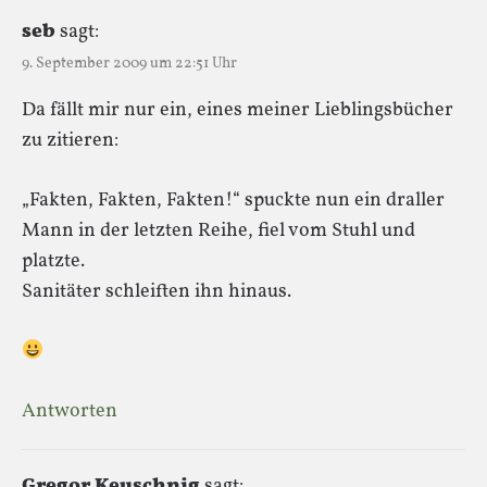
seb
sagt:
9. September 2009 um 22:51 Uhr
Da fällt mir nur ein, eines meiner Lieblingsbücher
zu zitieren:
„Fakten, Fakten, Fakten!“ spuckte nun ein draller
Mann in der letzten Reihe, fiel vom Stuhl und
platzte.
Sanitäter schleiften ihn hinaus.
Antworten
Gregor Keuschnig
sagt: