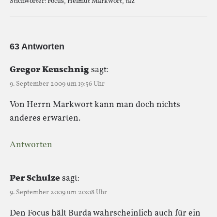
Stichwörter:
Focus
,
Helmut Markwort
,
taz
63 Antworten
Gregor Keuschnig
sagt:
9. September 2009 um 19:56 Uhr
Von Herrn Markwort kann man doch nichts
anderes erwarten.
Antworten
Per Schulze
sagt:
9. September 2009 um 20:08 Uhr
Den Focus hält Burda wahrscheinlich auch für ein