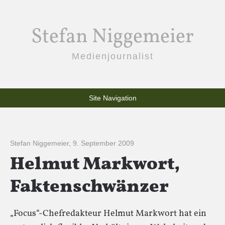
Stefan Niggemeier
Medienjournalist
Site Navigation
Stefan Niggemeier
,
9. September 2009
Helmut Markwort,
Faktenschwänzer
„Focus“-Chefredakteur Helmut Markwort hat ein