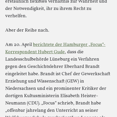
erstaunlich flexibles Verhältnis zur Wahrheit und
der Notwendigkeit, ihr zu ihrem Recht zu
verhelfen.
Aber der Reihe nach.
Am 20. April
berichtete der Hamburger „Focus“-
Korrespondent Hubert Gude
, dass die
Landesschulbehörde Lüneburg ein Verfahren
gegen den Geschichtslehrer Eberhard Brandt
eingeleitet habe. Brandt ist Chef der Gewerkschaft
Erziehung und Wissenschaft (GEW) in
Niedersachsen und ein prominenter Kritiker der
dortigen Kultusministerin Elisabeth Heister-
Neumann (CDU). „Focus“ schrieb, Brandt habe
„offenbar jahrelang den Unterricht an seiner