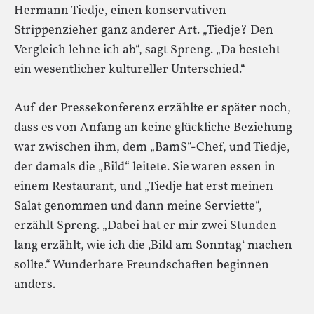
Hermann Tiedje, einen konservativen
Strippenzieher ganz anderer Art. „Tiedje? Den
Vergleich lehne ich ab“, sagt Spreng. „Da besteht
ein wesentlicher kultureller Unterschied.“
Auf der Pressekonferenz erzählte er später noch,
dass es von Anfang an keine glückliche Beziehung
war zwischen ihm, dem „BamS“-Chef, und Tiedje,
der damals die „Bild“ leitete. Sie waren essen in
einem Restaurant, und „Tiedje hat erst meinen
Salat genommen und dann meine Serviette“,
erzählt Spreng. „Dabei hat er mir zwei Stunden
lang erzählt, wie ich die ‚Bild am Sonntag‘ machen
sollte.“ Wunderbare Freundschaften beginnen
anders.