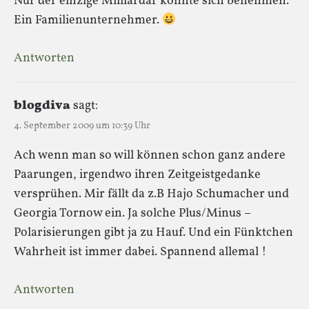
Nur der einzige Milliardär konnte sich benehmen.
Ein Familienunternehmer.
Antworten
blogdiva
sagt:
4. September 2009 um 10:39 Uhr
Ach wenn man so will können schon ganz andere
Paarungen, irgendwo ihren Zeitgeistgedanke
versprühen. Mir fällt da z.B Hajo Schumacher und
Georgia Tornow ein. Ja solche Plus/Minus –
Polarisierungen gibt ja zu Hauf. Und ein Fünktchen
Wahrheit ist immer dabei. Spannend allemal !
Antworten