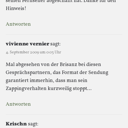
seinen Fernseher abgeschafft hat. Danke für den
Hinweis!
Antworten
vivienne vernier
sagt:
4. September 2009 um 0:03 Uhr
Mal abgesehen von der Brisanz bei diesen
Gesprächspartnern, das Format der Sendung
garantiert immerhin, dass man sein
Zappingverhalten kurzweilig stoppt…
Antworten
Krischn
sagt: