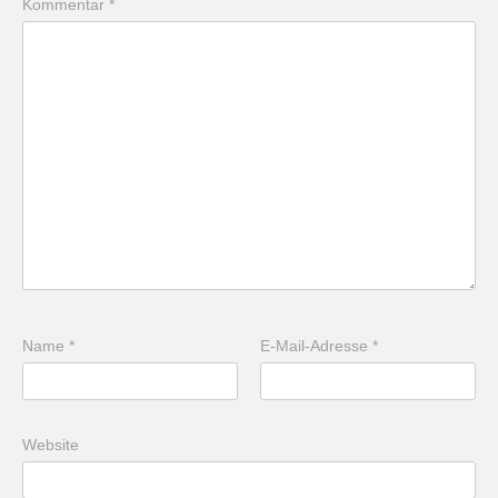
Kommentar
*
Name
*
E-Mail-Adresse
*
Website