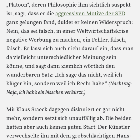
„Platoon“, deren Philosophie ihm sichtlich suspekt
ist, sagt, dass er die
aggressiven Motive der SPD
ganz gelungen fand, duldet er keinen Widerspruch:
Nein, das sei falsch, in einer Weltwirtschaftskrise
negative Werbung zu machen, ein Fehler, falsch,
falsch. Er lässt sich auch nicht darauf ein, dass man
da vielleicht unterschiedlicher Meinung sein
könne, und sagt dann ziemlich wörtlich den
wunderbaren Satz: „Ich sage das nicht, weil ich
klüger bin, sondern weil ich Recht habe.“
(Nachtrag:
Naja, ich hab’s ein bisschen verkürzt.)
Mit Klaus Staeck dagegen diskutiert er gar nicht
mehr, sondern setzt sich unauffällig ab. Die beiden
hatten aber auch keinen guten Start: Der Künstler
verwechselte ihn mit dem grobschlächtigen Hans-