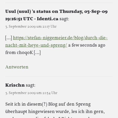
Usul (usul) 's status on Thursday, 03-Sep-09
19:16:51 UTC - Identi.ca
sagt:
3. September 2009 um 21:17 Uhr
[…]
https://stefan-niggemeier.de/blog/durch-die-
nacht-mit-heye-und-spreng/
a few seconds ago
from choqoK […]
Antworten
Krischn
sagt:
3. September 2009 um 21:54 Uhr
Seit ich in diesem(?) Blog auf den Spreng
überhaupt hingewiesen wurde, les ich ihn gern,