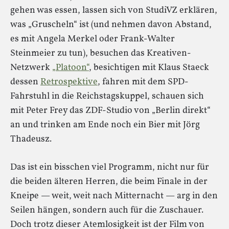
gehen was essen, lassen sich von StudiVZ erklären,
was „Gruscheln“ ist (und nehmen davon Abstand,
es mit Angela Merkel oder Frank-Walter
Steinmeier zu tun), besuchen das Kreativen-
Netzwerk
„Platoon“
, besichtigen mit Klaus Staeck
dessen
Retrospektive
, fahren mit dem SPD-
Fahrstuhl in die Reichstagskuppel, schauen sich
mit Peter Frey das ZDF-Studio von „Berlin direkt“
an und trinken am Ende noch ein Bier mit Jörg
Thadeusz.
Das ist ein bisschen viel Programm, nicht nur für
die beiden älteren Herren, die beim Finale in der
Kneipe — weit, weit nach Mitternacht — arg in den
Seilen hängen, sondern auch für die Zuschauer.
Doch trotz dieser Atemlosigkeit ist der Film von