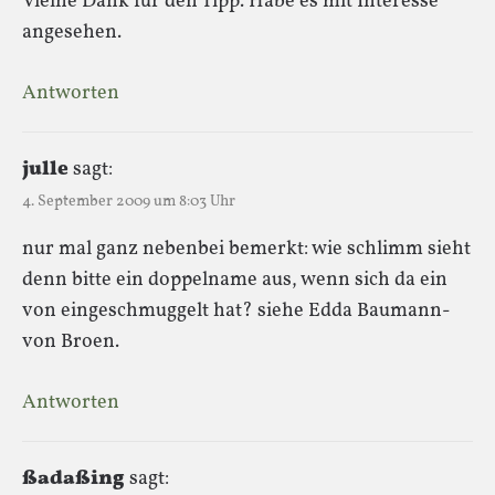
Vielne Dank für den Tipp. Habe es mit Interesse
angesehen.
Antworten
julle
sagt:
4. September 2009 um 8:03 Uhr
nur mal ganz nebenbei bemerkt: wie schlimm sieht
denn bitte ein doppelname aus, wenn sich da ein
von eingeschmuggelt hat? siehe Edda Baumann-
von Broen.
Antworten
ßadaßing
sagt: