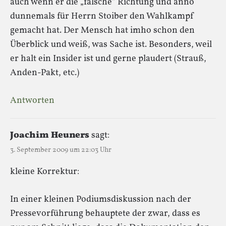
auch wenn er die „falsche“ Richtung und anno
dunnemals für Herrn Stoiber den Wahlkampf
gemacht hat. Der Mensch hat imho schon den
Überblick und weiß, was Sache ist. Besonders, weil
er halt ein Insider ist und gerne plaudert (Strauß,
Anden-Pakt, etc.)
Antworten
Joachim Heuners
sagt:
3. September 2009 um 22:03 Uhr
kleine Korrektur:
In einer kleinen Podiumsdiskussion nach der
Pressevorführung behauptete der zwar, dass es