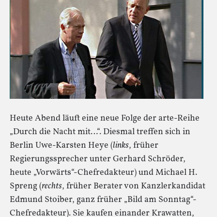
Heute Abend läuft eine neue Folge der arte-Reihe
„Durch die Nacht mit…“. Diesmal treffen sich in
Berlin Uwe-Karsten Heye (
links
, früher
Regierungssprecher unter Gerhard Schröder,
heute „Vorwärts“-Chefredakteur) und Michael H.
Spreng (
rechts
, früher Berater von Kanzlerkandidat
Edmund Stoiber, ganz früher „Bild am Sonntag“-
Chefredakteur). Sie kaufen einander Krawatten,