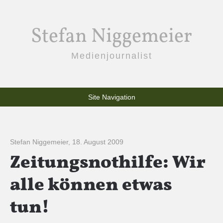
Stefan Niggemeier
Medienjournalist
Site Navigation
Stefan Niggemeier
,
18. August 2009
Zeitungsnothilfe: Wir
alle können etwas
tun!