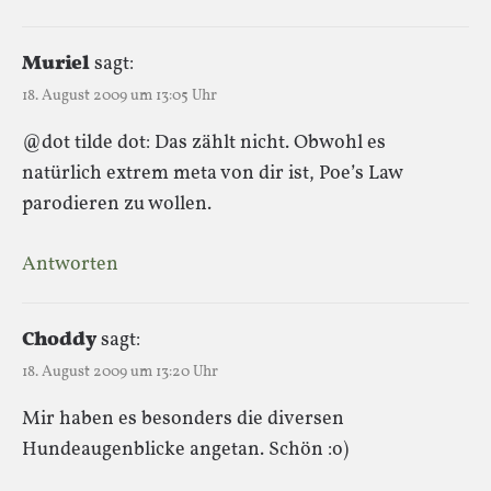
Muriel
sagt:
18. August 2009 um 13:05 Uhr
@dot tilde dot: Das zählt nicht. Obwohl es
natürlich extrem meta von dir ist, Poe’s Law
parodieren zu wollen.
Antworten
Choddy
sagt:
18. August 2009 um 13:20 Uhr
Mir haben es besonders die diversen
Hundeaugenblicke angetan. Schön :o)