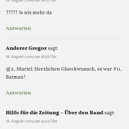
18. August 2009 um 18:13 Uhr
????? Is nix mehr da
Antworten
Anderer Gregor
sagt:
18. August 2009 um 18:38 Uhr
@2, Muriel: Herzlichen Glueckwunsch, es war #11,
Batman!
Antworten
Hilfe für die Zeitung – Über den Rand
sagt:
18. August 2009 um 19:20 Uhr