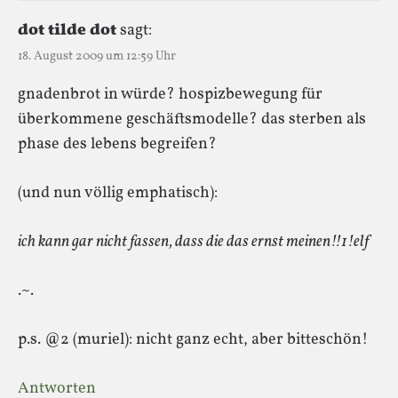
dot tilde dot
sagt:
18. August 2009 um 12:59 Uhr
gnadenbrot in würde? hospizbewegung für
überkommene geschäftsmodelle? das sterben als
phase des lebens begreifen?
(und nun völlig emphatisch):
ich kann gar nicht fassen, dass die das ernst meinen!!1!elf
.~.
p.s. @2 (muriel): nicht ganz echt, aber bitteschön!
Antworten