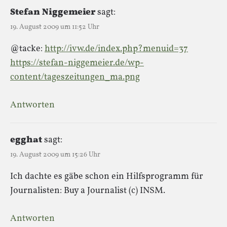
Stefan Niggemeier
sagt:
19. August 2009 um 11:52 Uhr
@tacke:
http://ivw.de/index.php?menuid=37
https://stefan-niggemeier.de/wp-
content/tageszeitungen_ma.png
Antworten
egghat
sagt:
19. August 2009 um 15:26 Uhr
Ich dachte es gäbe schon ein Hilfsprogramm für
Journalisten: Buy a Journalist (c) INSM.
Antworten