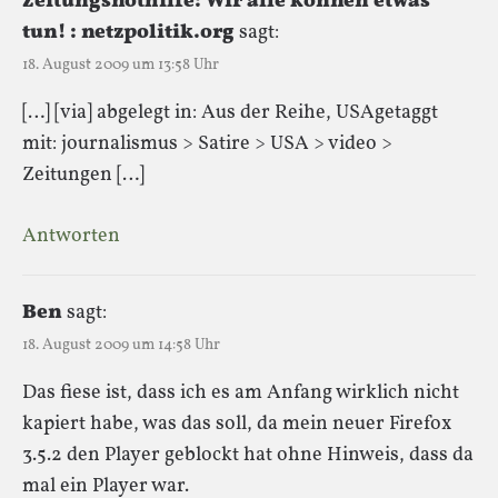
Zeitungsnothilfe: Wir alle können etwas
tun! : netzpolitik.org
sagt:
18. August 2009 um 13:58 Uhr
[…] [via] abgelegt in: Aus der Reihe, USAgetaggt
mit: journalismus > Satire > USA > video >
Zeitungen […]
Antworten
Ben
sagt:
18. August 2009 um 14:58 Uhr
Das fiese ist, dass ich es am Anfang wirklich nicht
kapiert habe, was das soll, da mein neuer Firefox
3.5.2 den Player geblockt hat ohne Hinweis, dass da
mal ein Player war.