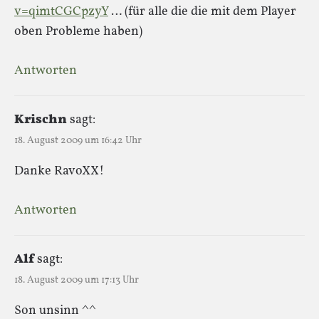
v=qimtCGCpzyY
… (für alle die die mit dem Player
oben Probleme haben)
Antworten
Krischn
sagt:
18. August 2009 um 16:42 Uhr
Danke RavoXX!
Antworten
Alf
sagt:
18. August 2009 um 17:13 Uhr
Son unsinn ^^