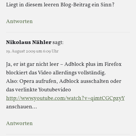
Liegt in diesem leeren Blog-Beitrag ein Sinn?
Antworten
Nikolaus Nähler
sagt:
19. August 2009 um 6:09 Uhr
Ja, er ist gar nicht leer – Adblock plus im Firefox
blockiert das Video allerdings vollständig.
Also: Opera aufrufen, Adblock ausschalten oder
das verlinkte Youtubevideo
http://www.youtube.com/watch?v=qimtCGCpzyY
anschauen…
Antworten