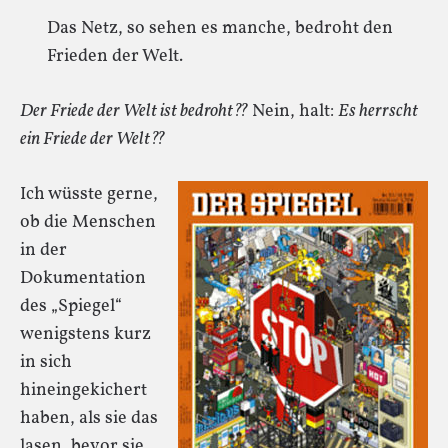
Das Netz, so sehen es manche, bedroht den
Frieden der Welt.
Der Friede der Welt ist bedroht??
Nein, halt:
Es herrscht
ein Friede der Welt??
Ich wüsste gerne,
ob die Menschen
in der
Dokumentation
des „Spiegel“
wenigstens kurz
in sich
hineingekichert
haben, als sie das
lasen, bevor sie