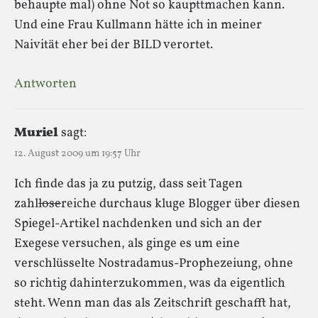
behaupte mal) ohne Not so kaupttmachen kann.
Und eine Frau Kullmann hätte ich in meiner
Naivität eher bei der BILD verortet.
Antworten
Muriel
sagt:
12. August 2009 um 19:57 Uhr
Ich finde das ja zu putzig, dass seit Tagen
zahl
lose
reiche durchaus kluge Blogger über diesen
Spiegel-Artikel nachdenken und sich an der
Exegese versuchen, als ginge es um eine
verschlüsselte Nostradamus-Prophezeiung, ohne
so richtig dahinterzukommen, was da eigentlich
steht. Wenn man das als Zeitschrift geschafft hat,