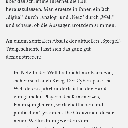
über das schlimme Internet die Luft
herauszulassen. Man ersetze in ihnen einfach
„digital“ durch „analog“ und „Netz“ durch „Welt“
und schaue, ob die Aussagen trotzdem stimmen.
An einem zentralen Absatz der aktuellen „Spiegel“-
Titelgeschichte lässt sich das ganz gut
demonstrieren:
Im Netz
In der Welt tost nicht nur Karneval,
es herrscht auch Krieg.
Der Cyberspace
Die
Welt des 21. Jahrhunderts ist in der Hand
von globalen Playern des Kommerzes,
Finanzjongleuren, wirtschaftlichen und
politischen Tyrannen. Die Grauzonen dieser
neuen Weltordnung werden vom