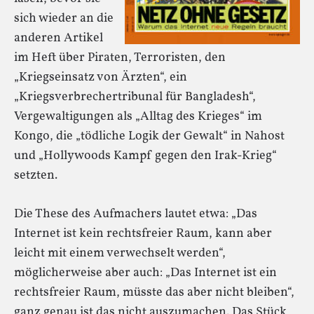
sich wieder an die
anderen Artikel
im Heft über Piraten, Terroristen, den
„Kriegseinsatz von Ärzten“, ein
„Kriegsverbrechertribunal für Bangladesh“,
Vergewaltigungen als „Alltag des Krieges“ im
Kongo, die „tödliche Logik der Gewalt“ in Nahost
und „Hollywoods Kampf gegen den Irak-Krieg“
setzten.
Die These des Aufmachers lautet etwa: „Das
Internet ist kein rechtsfreier Raum, kann aber
leicht mit einem verwechselt werden“,
möglicherweise aber auch: „Das Internet ist ein
rechtsfreier Raum, müsste das aber nicht bleiben“,
ganz genau ist das nicht auszumachen. Das Stück