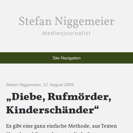
Stefan Niggemeier
Medienjournalist
Site Navigation
Stefan Niggemeier
,
12. August 2009
„Diebe, Rufmörder,
Kinderschänder“
Es gibt eine ganz einfache Methode, aus Texten