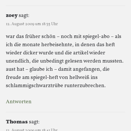
zoey
sagt:
12. August 2009 um 18:35 Uhr
war das früher schön – noch mit spiegel-abo – als
ich die monate herbeisehnte, in denen das heft
wieder dicker wurde und die artikel wieder
unendlich, die unbedingt gelesen werden mussten.
aust hat – glaube ich – damit angefangen, die
freude am spiegel-heft von hellweiß ins
schlammigschwarztrübe runterzubrechen.
Antworten
Thomas
sagt:
12. August 2009 um 18:41 Uhr