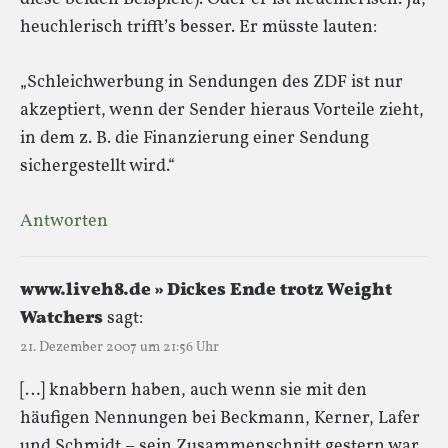
heuchlerisch trifft’s besser. Er müsste lauten:
„Schleichwerbung in Sendungen des ZDF ist nur
akzeptiert, wenn der Sender hieraus Vorteile zieht,
in dem z. B. die Finanzierung einer Sendung
sichergestellt wird.“
Antworten
www.liveh8.de » Dickes Ende trotz Weight
Watchers
sagt:
21. Dezember 2007 um 21:56 Uhr
[…] knabbern haben, auch wenn sie mit den
häufigen Nennungen bei Beckmann, Kerner, Lafer
und Schmidt – sein Zusammenschnitt gestern war