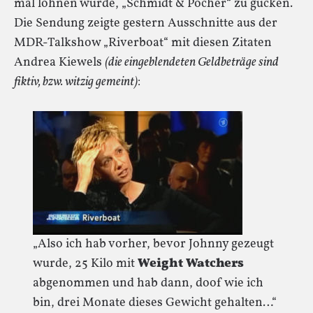
mal lohnen würde, „Schmidt & Pocher“ zu gucken.
Die Sendung zeigte gestern Ausschnitte aus der
MDR-Talkshow „Riverboat“ mit diesen Zitaten
Andrea Kiewels
(die eingeblendeten Geldbeträge sind
fiktiv, bzw. witzig gemeint)
:
„Also ich hab vorher, bevor Johnny gezeugt
wurde, 25 Kilo mit
Weight Watchers
abgenommen und hab dann, doof wie ich
bin, drei Monate dieses Gewicht gehalten…“