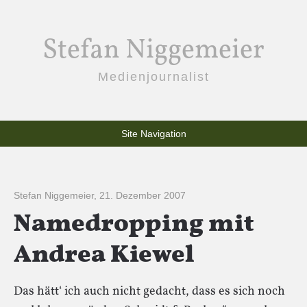
Stefan Niggemeier
Medienjournalist
Site Navigation
Stefan Niggemeier
,
21. Dezember 2007
Namedropping mit
Andrea Kiewel
Das hätt‘ ich auch nicht gedacht, dass es sich noch