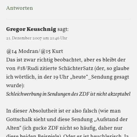
Antworten
Gregor Keuschnig
sagt:
21. Dezember 2007 um 21:46 Uhr
@14 Modran/@15 Kurt
Das ist zwar richtig beobachtet, aber es bleibt der
von #18/Rudi zitierte SchächterSatz (der, so glaube
ich wörtlich, in der 19 Uhr „heute“_Sendung gesagt
wurde):
Schleichwerbung in Sendungen des ZDF ist nicht akzeptabel
In dieser Absolutheit ist er also falsch (wie man
Gottschalk sieht und diese Sendung „Aufstand der
Alten“ (ich gucke ZDF nicht so häufig, daher nur
diese beiden Beispiele). Oder er ist heuchlerisch. Ja,