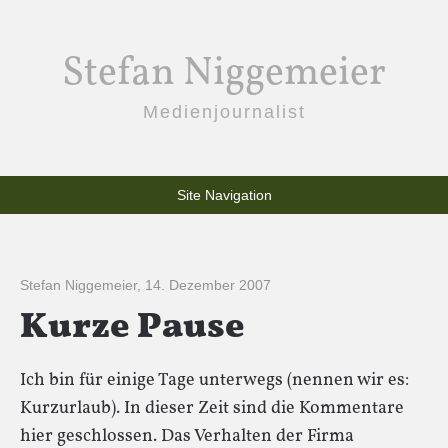
Stefan Niggemeier
Medienjournalist
Site Navigation
Stefan Niggemeier
,
14. Dezember 2007
Kurze Pause
Ich bin für einige Tage unterwegs (nennen wir es:
Kurzurlaub). In dieser Zeit sind die Kommentare
hier geschlossen. Das Verhalten der Firma