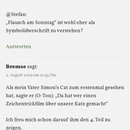
@Stefan:
„Flausch am Sonntag“ ist wohl eher als
Symbolüberschrift zu verstehen?
Antworten
Bremse
sagt:
2. August 2009 um 10:43 Uhr
Als mein Vater Simon’s Cat zum erstenmal gesehen
hat, sagte er (O-Ton): „Da hat wer einen
Zeichentrickfilm über unsere Katz gemacht“
Ich freu mich schon darauf ihm den 4. Teil zu
zeigen.