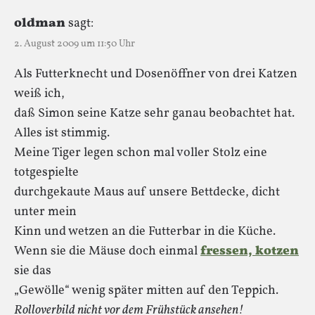
oldman
sagt:
2. August 2009 um 11:50 Uhr
Als Futterknecht und Dosenöffner von drei Katzen
weiß ich,
daß Simon seine Katze sehr ganau beobachtet hat.
Alles ist stimmig.
Meine Tiger legen schon mal voller Stolz eine
totgespielte
durchgekaute Maus auf unsere Bettdecke, dicht
unter mein
Kinn und wetzen an die Futterbar in die Küche.
Wenn sie die Mäuse doch einmal
fressen, kotzen
sie das
„Gewölle“ wenig später mitten auf den Teppich.
Rolloverbild nicht vor dem Frühstück ansehen!