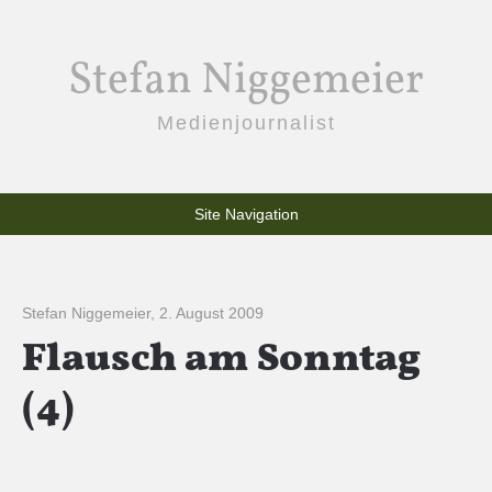
Stefan Niggemeier
Medienjournalist
Site Navigation
Stefan Niggemeier
,
2. August 2009
Flausch am Sonntag
(4)