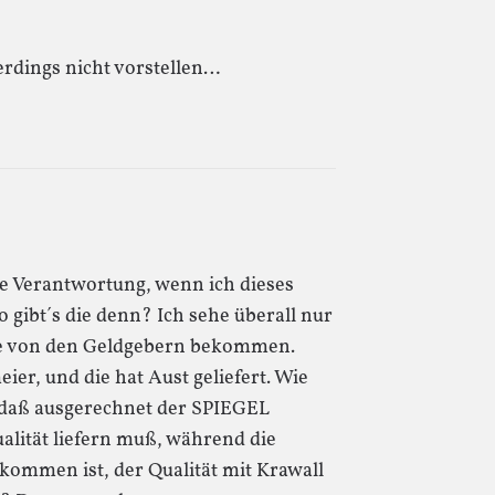
erdings nicht vorstellen…
he Verantwortung, wenn ich dieses
gibt´s die denn? Ich sehe überall nur
fe von den Geldgebern bekommen.
er, und die hat Aust geliefert. Wie
 daß ausgerechnet der SPIEGEL
ualität liefern muß, während die
rkommen ist, der Qualität mit Krawall