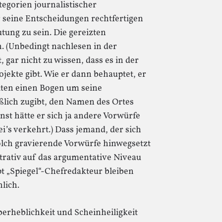
egorien journalistischer
 seine Entscheidungen rechtfertigen
tung zu sein. Die gereizten
 (Unbedingt nachlesen in der
 gar nicht zu wissen, dass es in der
jekte gibt. Wie er dann behauptet, er
llten einen Bogen um seine
ßlich zugibt, den Namen des Ortes
nst hätte er sich ja andere Vorwürfe
’s verkehrt.) Dass jemand, der sich
olch gravierende Vorwürfe hinwegsetzt
trativ auf das argumentative Niveau
pt „Spiegel“-Chefredakteur bleiben
lich.
berheblichkeit und Scheinheiligkeit