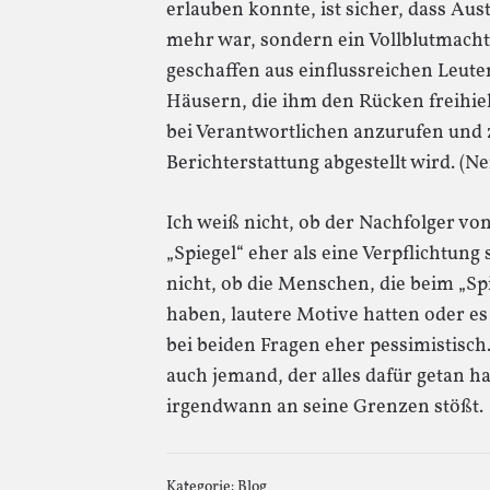
erlauben konnte, ist sicher, dass Aust
mehr war, sondern ein Vollblutmacht
geschaffen aus einflussreichen Leut
Häusern, die ihm den Rücken freihiel
bei Verantwortlichen anzurufen und zu
Berichterstattung abgestellt wird. (Nei
Ich weiß nicht, ob der Nachfolger von
„Spiegel“ eher als eine Verpflichtung
nicht, ob die Menschen, die beim „S
haben, lautere Motive hatten oder es
bei beiden Fragen eher pessimistisch.
auch jemand, der alles dafür getan ha
irgendwann an seine Grenzen stößt.
Kategorie:
Blog