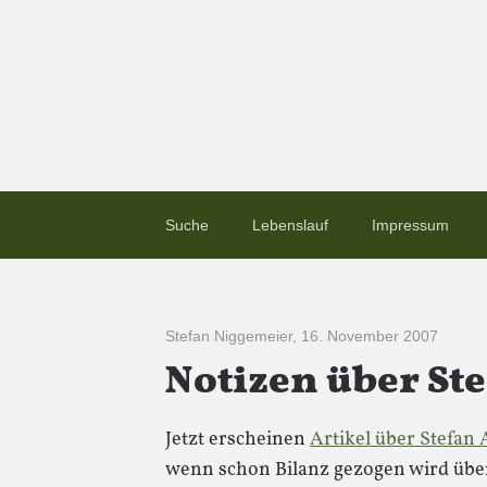
Suche
Lebenslauf
Impressum
Stefan Niggemeier
,
16. November 2007
Notizen über St
Jetzt erscheinen
Artikel über Stefan 
wenn schon Bilanz gezogen wird über