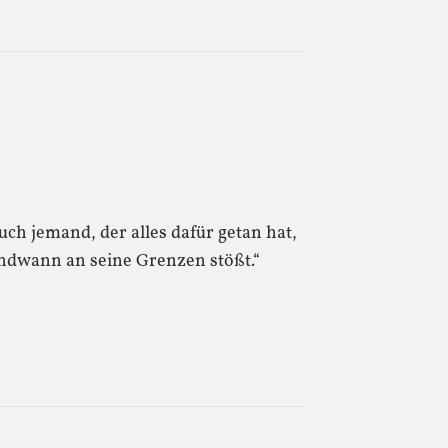
uch jemand, der alles dafür getan hat,
gendwann an seine Grenzen stößt.“