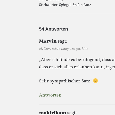
Stichwörter:
Spiegel
,
Stefan Aust
54 Antworten
Marvin
sagt:
16. November 2007 um 3:21 Uhr
„Aber ich finde es beruhigend, dass a
dass er sich alles erlauben kann, ir
Sehr sympathischer Satz!
Antworten
mokirikom
sagt: