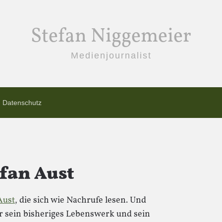
Stefan Niggemeier
Medienjournalist
Datenschutz
efan Aust
Aust
, die sich wie Nachrufe lesen. Und
 sein bisheriges Lebenswerk und sein