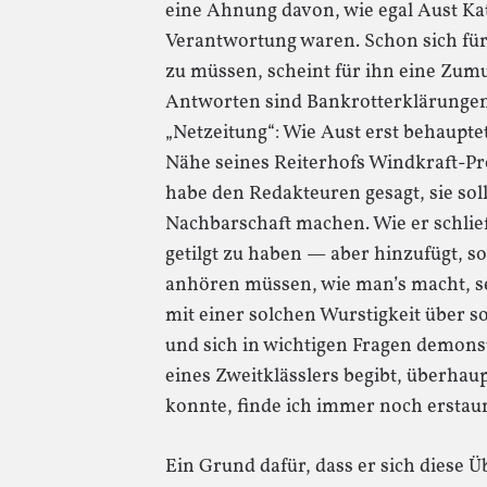
eine Ahnung davon, wie egal Aust Kat
Verantwortung waren. Schon sich für
zu müssen, scheint für ihn eine Zumu
Antworten sind Bankrotterklärungen.
„Netzeitung“: Wie Aust erst behauptet,
Nähe seines Reiterhofs Windkraft-Pro
habe den Redakteuren gesagt, sie so
Nachbarschaft machen. Wie er schlie
getilgt zu haben — aber hinzufügt, so
anhören müssen, wie man’s macht, sei
mit einer solchen Wurstigkeit über s
und sich in wichtigen Fragen demons
eines Zweitklässlers begibt, überhau
konnte, finde ich immer noch erstaun
Ein Grund dafür, dass er sich diese Ü