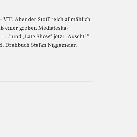
 VII“. Aber der Stoff reich allmählich
luß einer großen Mediateska-
 – …“ und „Late Show“ jetzt „Auscht!“.
l, Drehbuch Stefan Niggemeier.