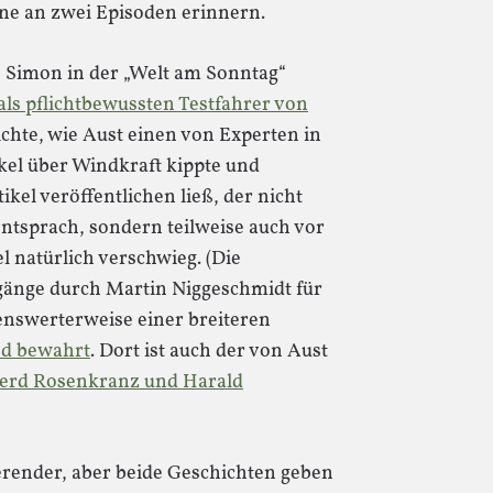
rne an zwei Episoden erinnern.
ke Simon in der „Welt am Sonntag“
als pflichtbewussten Testfahrer von
ichte, wie Aust einen von Experten in
kel über Windkraft kippte und
ikel veröffentlichen ließ, der nicht
ntsprach, sondern teilweise auch vor
el natürlich verschwieg. (Die
änge durch Martin Niggeschmidt für
enswerterweise einer breiteren
nd bewahrt
. Dort ist auch der von Aust
Gerd Rosenkranz und Harald
ierender, aber beide Geschichten geben