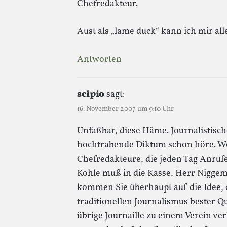
Chefredakteur.
Aust als „lame duck“ kann ich mir all
Antworten
scipio
sagt:
16. November 2007 um 9:10 Uhr
Unfaßbar, diese Häme. Journalistisc
hochtrabende Diktum schon höre. Wo 
Chefredakteure, die jeden Tag Anru
Kohle muß in die Kasse, Herr Niggemei
kommen Sie überhaupt auf die Idee,
traditionellen Journalismus bester Q
übrige Journaille zu einem Verein ve