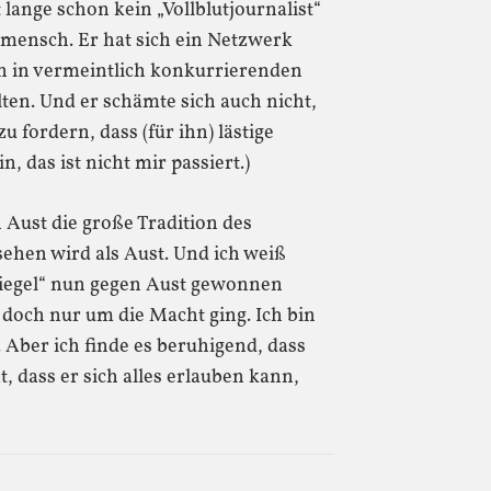
 lange schon kein „Vollblutjournalist“
mensch. Er hat sich ein Netzwerk
en in vermeintlich konkurrierenden
ten. Und er schämte sich auch nicht,
 fordern, dass (für ihn) lästige
n, das ist nicht mir passiert.)
 Aust die große Tradition des
 sehen wird als Aust. Und ich weiß
piegel“ nun gegen Aust gewonnen
 doch nur um die Macht ging. Ich bin
 Aber ich finde es beruhigend, dass
t, dass er sich alles erlauben kann,