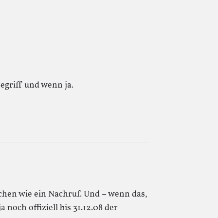
begriff und wenn ja.
sschen wie ein Nachruf. Und – wenn das,
a noch offiziell bis 31.12.08 der