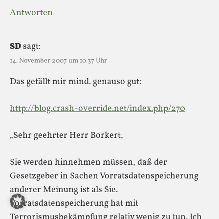
Antworten
SD
sagt:
14. November 2007 um 10:37 Uhr
Das gefällt mir mind. genauso gut:
http://blog.crash-override.net/index.php/270
„Sehr geehrter Herr Borkert,
Sie werden hinnehmen müssen, daß der
Gesetzgeber in Sachen Vorratsdatenspeicherung
anderer Meinung ist als Sie.
Vorratsdatenspeicherung hat mit
Terrorismusbekämpfung relativ wenig zu tun. Ich