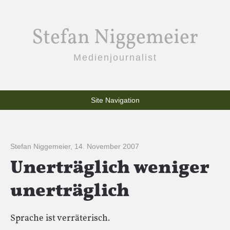
Stefan Niggemeier
Medienjournalist
Site Navigation
Stefan Niggemeier
,
14. November 2007
Unerträglich weniger
unerträglich
Sprache ist verräterisch.