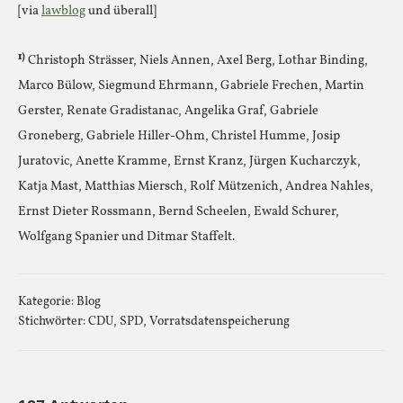
[via
lawblog
und überall]
1)
Christoph Strässer, Niels Annen, Axel Berg, Lothar Binding,
Marco Bülow, Siegmund Ehrmann, Gabriele Frechen, Martin
Gerster, Renate Gradistanac, Angelika Graf, Gabriele
Groneberg, Gabriele Hiller-Ohm, Christel Humme, Josip
Juratovic, Anette Kramme, Ernst Kranz, Jürgen Kucharczyk,
Katja Mast, Matthias Miersch, Rolf Mützenich, Andrea Nahles,
Ernst Dieter Rossmann, Bernd Scheelen, Ewald Schurer,
Wolfgang Spanier und Ditmar Staffelt.
Kategorie:
Blog
Stichwörter:
CDU
,
SPD
,
Vorratsdatenspeicherung