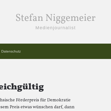
Stefan Niggemeier
Medienjournalist
Datenschutz
eichgültig
chsische Förderpreis für Demokratie
sem Preis etwas wünschen darf, dann