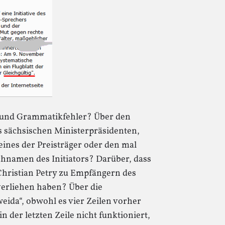
 und Grammatikfehler? Über den
 sächsischen Ministerpräsidenten,
ines der Preisträger oder den mal
chnamen des Initiators? Darüber, dass
Christian Petry zu Empfängern des
verliehen haben? Über die
weida“, obwohl es vier Zeilen vorher
in der letzten Zeile nicht funktioniert,