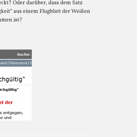
teckt? Oder darüber, dass dem Satz
gkeit“ aus einem Flugblatt der Weißen
mmen ist?