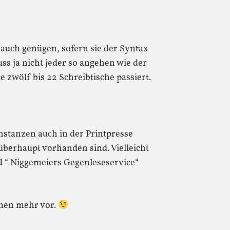
 auch genügen, sofern sie der Syntax
ss ja nicht jeder so angehen wie der
e zwölf bis 22 Schreibtische passiert.
Instanzen auch in der Printpresse
überhaupt vorhanden sind. Vielleicht
d “ Niggemeiers Gegenleseservice“
men mehr vor.