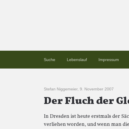
Suche
Lebenslauf
Impressum
Stefan Niggemeier
,
9. November 2007
Der Fluch der Gl
In Dresden ist heute erstmals der Sä
verliehen worden, und wenn man die