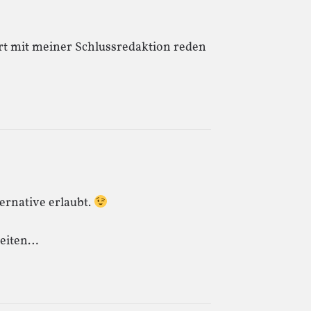
rt mit meiner Schlussredaktion reden
lternative erlaubt.
beiten…