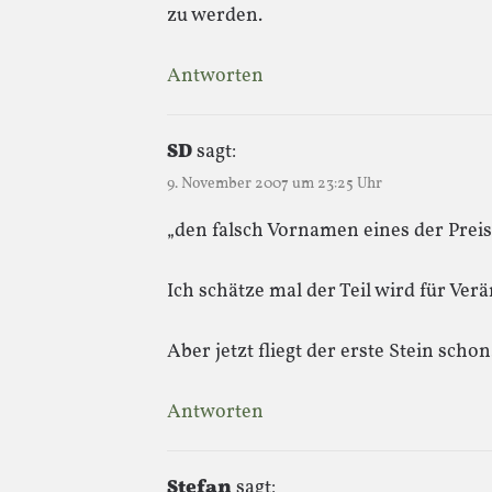
zu werden.
Antworten
SD
sagt:
9. November 2007 um 23:25 Uhr
„den falsch Vornamen eines der Prei
Ich schätze mal der Teil wird für V
Aber jetzt fliegt der erste Stein sch
Antworten
Stefan
sagt: