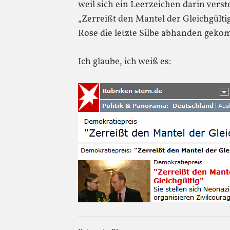
weil sich ein Leerzeichen darin vers
„Zerreißt den Mantel der Gleichgülti
Rose die letzte Silbe abhanden geko
Ich glaube, ich weiß es: