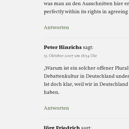
was man an den Ausschnitten hier e
perfectly within its rights in agreein
Antworten
Peter Hinrichs
sagt:
31. Oktober 2007 um 18:54 Uhr
„Warum ist ein solcher offener Plural
Debattenkultur in Deutschland unde
Ist doch klar, weil wir in Deutschlan
haben.
Antworten
Jörg Friedrich
sagt: