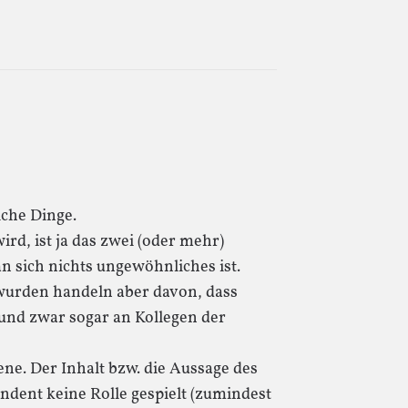
iche Dinge.
d, ist ja das zwei (oder mehr)
n sich nichts ungewöhnliches ist.
t wurden handeln aber davon, dass
 und zwar sogar an Kollegen der
ene. Der Inhalt bzw. die Aussage des
endent keine Rolle gespielt (zumindest