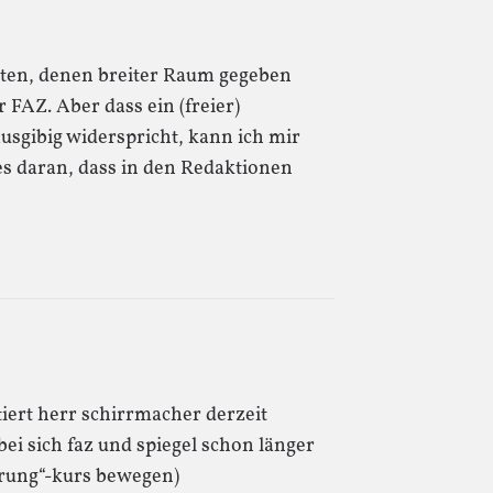
hten, denen breiter Raum gegeben
 FAZ. Aber dass ein (freier)
usgibig widerspricht, kann ich mir
t es daran, dass in den Redaktionen
tiert herr schirrmacher derzeit
i sich faz und spiegel schon länger
rung“-kurs bewegen)