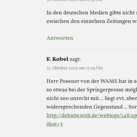
In den deutschen Medien gibts nicht 
zwischen den einzelnen Zeitungen was
Antworten
F. Kobel
sagt:
31. Oktober 2007 um 17:09 Uhr
Herr Posener von der WAMS hat in s
so etwas bei der Springerpresse mögli
nicht soo unrecht mit… liegt evt. abe
widersprechenden Gegenstand… So
http://debatte.welt.de/weblogs/148
ifest+3