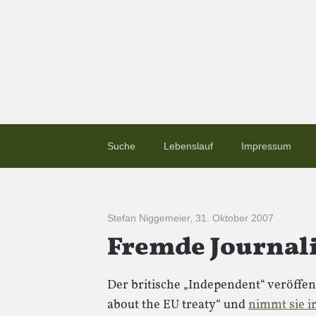
Suche
Lebenslauf
Impressum
Stefan Niggemeier
,
31. Oktober 2007
Fremde Journal
Der britische „Independent“ veröffent
about the EU treaty“ und
nimmt sie 