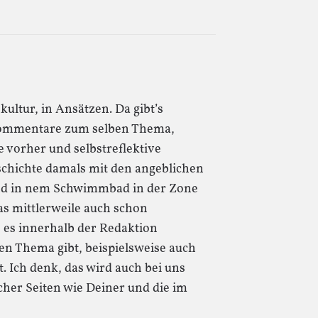
nkultur, in Ansätzen. Da gibt’s
 Kommentare zum selben Thema,
 vorher und selbstreflektive
schichte damals mit den angeblichen
ind in nem Schwimmbad in der Zone
as mittlerweile auch schon
 es innerhalb der Redaktion
en Thema gibt, beispielsweise auch
. Ich denk, das wird auch bei uns
cher Seiten wie Deiner und die im