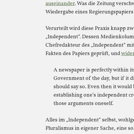
auseinander
. Was die Zeitung verschw
Wiedergabe eines Regierungspapier
Verurteilt wird diese Praxis knapp 
„Independent“. Dessen Medienkolumni
Chefredakteur des „Independent“ mit
Fakten des Papiers geprüft, und
wide
A newspaper is perfectly within it
Government of the day, but if it d
should say so. Even then it would 
establishing one’s independent cre
those arguments oneself.
Alles im „Independent“ selbst, wohlg
Pluralismus in eigener Sache, eine s