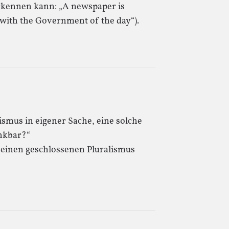
rkennen kann: „A newspaper is
g with the Government of the day“).
ismus in eigener Sache, eine solche
nkbar?“
d einen geschlossenen Pluralismus