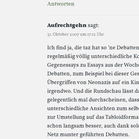
Antworten
Aufrechtgehn
sagt:
31. Oktober 2007 um 17:12 Uhr
Ich find ja, die taz hat so ’ne Debatte
regelmäßig völlig unterschiedliche
Gegenessays zu Essays aus der Woche
Debatten, zum Beispiel bei dieser Ge
Übergriffen von Neonazis auf ein K
irgendwo. Und die Rundschau lässt d
gelegentlich mal durchscheinen, dass
unterschiedliche Ansichten zum selb
zur Umstellung auf das Tabloidformat
schon langsam besser, auch dank sol
Netz munter geführten Debatten.