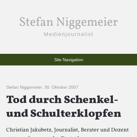
Stefan Niggemeier
Medienjournalist
Site Navigation
Stefan Niggemeier
,
30. Oktober 2007
Tod durch Schenkel-
und Schulterklopfen
Christian Jakubetz, Journalist, Berater und Dozent