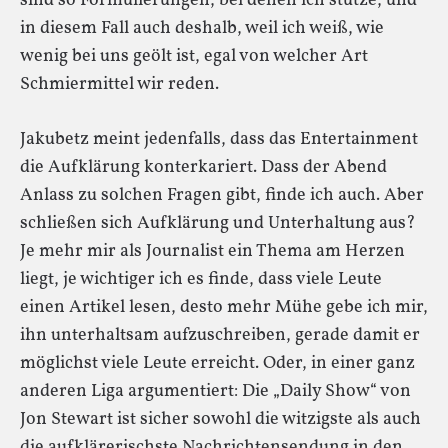
sind so Formulierungen, bei denen ich stutze, und
in diesem Fall auch deshalb, weil ich weiß, wie
wenig bei uns geölt ist, egal von welcher Art
Schmiermittel wir reden.
Jakubetz meint jedenfalls, dass das Entertainment
die Aufklärung konterkariert. Dass der Abend
Anlass zu solchen Fragen gibt, finde ich auch. Aber
schließen sich Aufklärung und Unterhaltung aus?
Je mehr mir als Journalist ein Thema am Herzen
liegt, je wichtiger ich es finde, dass viele Leute
einen Artikel lesen, desto mehr Mühe gebe ich mir,
ihn unterhaltsam aufzuschreiben, gerade damit er
möglichst viele Leute erreicht. Oder, in einer ganz
anderen Liga argumentiert: Die „Daily Show“ von
Jon Stewart ist sicher sowohl die witzigste als auch
die aufklärerischste Nachrichtensendung in den