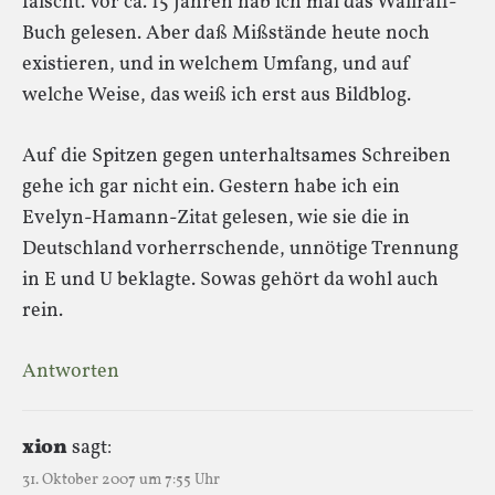
fälscht. Vor ca. 15 Jahren hab ich mal das Wallraff-
Buch gelesen. Aber daß Mißstände heute noch
existieren, und in welchem Umfang, und auf
welche Weise, das weiß ich erst aus Bildblog.
Auf die Spitzen gegen unterhaltsames Schreiben
gehe ich gar nicht ein. Gestern habe ich ein
Evelyn-Hamann-Zitat gelesen, wie sie die in
Deutschland vorherrschende, unnötige Trennung
in E und U beklagte. Sowas gehört da wohl auch
rein.
Antworten
xion
sagt:
31. Oktober 2007 um 7:55 Uhr