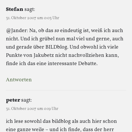
Stefan
sagt:
31. Oktober 2007 um 0:03 Uhr
@Jander: Na, ob das
so
eindeutig ist, weiß ich auch
nicht. Und ich grübel nun mal viel und gerne, auch
und gerade über BILDblog. Und obwohl ich viele
Punkte von Jakubetz nicht nachvollziehen kann,
finde ich das eine interessante Debatte.
Antworten
peter
sagt:
31. Oktober 2007 um 0:19 Uhr
ich lese sowohl das bildblog als auch hier schon
eine ganze weile – und ich finde, dass der herr