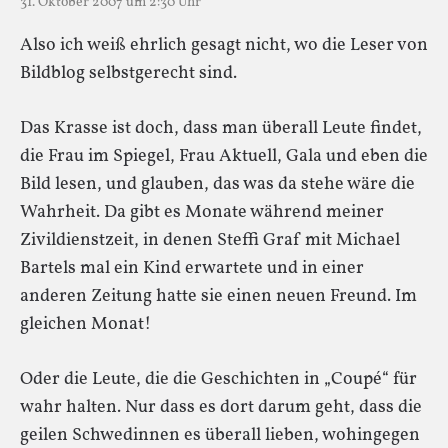
31. Oktober 2007 um 2:30 Uhr
Also ich weiß ehrlich gesagt nicht, wo die Leser von
Bildblog selbstgerecht sind.
Das Krasse ist doch, dass man überall Leute findet,
die Frau im Spiegel, Frau Aktuell, Gala und eben die
Bild lesen, und glauben, das was da stehe wäre die
Wahrheit. Da gibt es Monate während meiner
Zivildienstzeit, in denen Steffi Graf mit Michael
Bartels mal ein Kind erwartete und in einer
anderen Zeitung hatte sie einen neuen Freund. Im
gleichen Monat!
Oder die Leute, die die Geschichten in „Coupé“ für
wahr halten. Nur dass es dort darum geht, dass die
geilen Schwedinnen es überall lieben, wohingegen