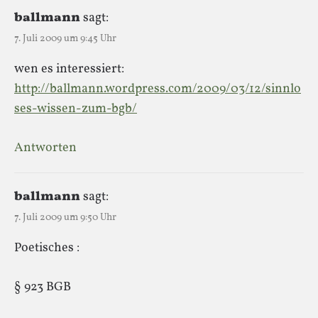
ballmann
sagt:
7. Juli 2009 um 9:45 Uhr
wen es interessiert:
http://ballmann.wordpress.com/2009/03/12/sinnlo
ses-wissen-zum-bgb/
Antworten
ballmann
sagt:
7. Juli 2009 um 9:50 Uhr
Poetisches :
§ 923 BGB