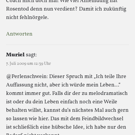
Coach mich doch mal: Wie viel Anfeindung hat
Rosentod denn nun verdient? Damit ich zukünftig
nicht fehlnörgele.
Antworten
Muriel
sagt:
7. Juli 2009 um 12:39 Uhr
@Perlenschwein: Dieser Spruch mit „Ich teile Ihre
Auffassung nicht, aber ich würde mein Leben…“
kommt immer gut. Falls dir der zu melodramatisch
ist oder du dein Leben einfach noch eine Weile
behalten willst, kannst du’s nächstes Mal auch gern
so lassen wie hier. Das mit dem Feindbildwechsel
ist schließlich eine hübsche Idee, ich habe nur den