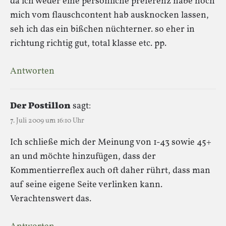
da ich weder eine persönliche preferenz habe noch
mich vom flauschcontent hab ausknocken lassen,
seh ich das ein bißchen nüchterner. so eher in
richtung richtig gut, total klasse etc. pp.
Antworten
Der Postillon
sagt:
7. Juli 2009 um 16:10 Uhr
Ich schließe mich der Meinung von 1-43 sowie 45+
an und möchte hinzufügen, dass der
Kommentierreflex auch oft daher rührt, dass man
auf seine eigene Seite verlinken kann.
Verachtenswert das.