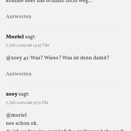
komme über das brilliant nicht weg…
Antworten
Muriel
sagt:
7. Juli 2009 um 14:57 Uhr
@zoey 41: Was? Wieso? Was ist denn damit?
Antworten
zoey
sagt:
7. Juli 2009 um 15:31 Uhr
@muriel
nee schon ok.