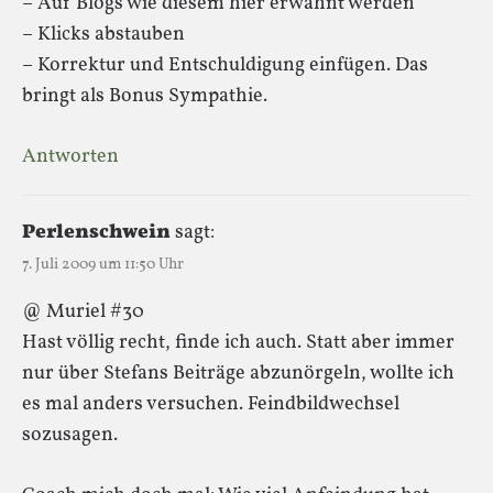
– Auf Blogs wie diesem hier erwähnt werden
– Klicks abstauben
– Korrektur und Entschuldigung einfügen. Das
bringt als Bonus Sympathie.
Antworten
Perlenschwein
sagt:
7. Juli 2009 um 11:50 Uhr
@ Muriel #30
Hast völlig recht, finde ich auch. Statt aber immer
nur über Stefans Beiträge abzunörgeln, wollte ich
es mal anders versuchen. Feindbildwechsel
sozusagen.