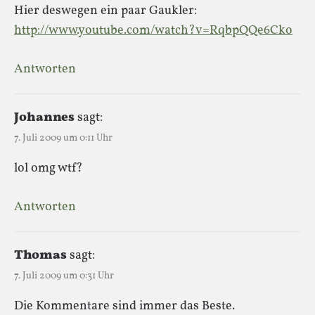
Hier deswegen ein paar Gaukler:
http://www.youtube.com/watch?v=RqbpQQe6Cko
Antworten
Johannes
sagt:
7. Juli 2009 um 0:11 Uhr
lol omg wtf?
Antworten
Thomas
sagt:
7. Juli 2009 um 0:31 Uhr
Die Kommentare sind immer das Beste.