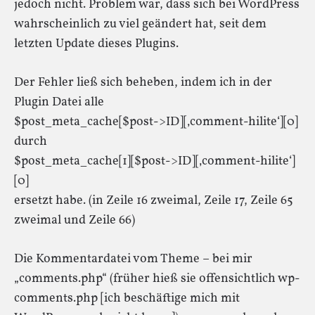
jedoch nicht. Problem war, dass sich bei WordPress
wahrscheinlich zu viel geändert hat, seit dem
letzten Update dieses Plugins.
Der Fehler ließ sich beheben, indem ich in der
Plugin Datei alle
$post_meta_cache[$post->ID][‚comment-hilite‘][0]
durch
$post_meta_cache[1][$post->ID][‚comment-hilite‘]
[0]
ersetzt habe. (in Zeile 16 zweimal, Zeile 17, Zeile 65
zweimal und Zeile 66)
Die Kommentardatei vom Theme – bei mir
„comments.php“ (früher hieß sie offensichtlich wp-
comments.php [ich beschäftige mich mit