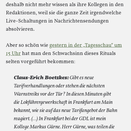
deshalb nicht mehr wissen als ihre Kollegen in den
Redaktionen, weil sie die ganze Zeit irgendwelche
Live-Schaltungen in Nachrichtensendungen
absolvieren.
Aber so schön wie
gestern in der „Tagesschau“ um
15 Uhr
hat man den Schwachsinn dieses Rituals
selten vorgeführt bekommen:
Claus-Erich Boetzkes:
Gibt es neue
Tarifverhandlungen oder stehen die nächsten
Warnstreiks vor der Tür? In diesen Minuten gibt
die Lokführergewerkschaft in Frankfurt am Main
bekannt, wie sie auf das neue Tarifangebot der Bahn
reagiert. (…) In Frankfurt bei der GDL ist mein
Kollege Markus Gürne. Herr Gürne, was teilen die