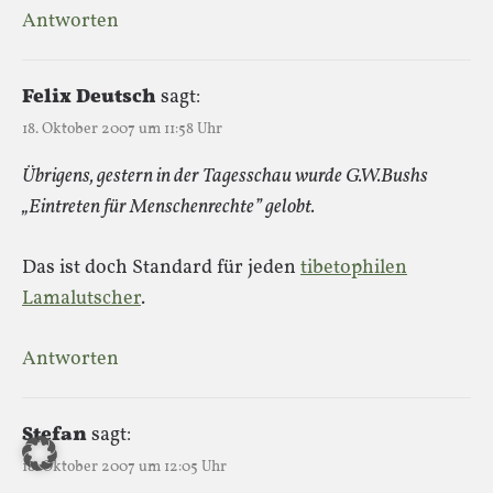
Antworten
Felix Deutsch
sagt:
18. Oktober 2007 um 11:58 Uhr
Übrigens, gestern in der Tagesschau wurde G.W.Bushs
„Eintreten für Menschenrechte” gelobt.
Das ist doch Standard für jeden
tibetophilen
Lamalutscher
.
Antworten
Stefan
sagt:
18. Oktober 2007 um 12:05 Uhr