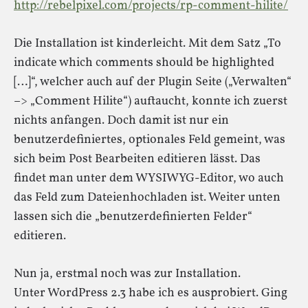
http://rebelpixel.com/projects/rp-comment-hilite/
Die Installation ist kinderleicht. Mit dem Satz „To
indicate which comments should be highlighted
[…]“, welcher auch auf der Plugin Seite („Verwalten“
–> „Comment Hilite“) auftaucht, konnte ich zuerst
nichts anfangen. Doch damit ist nur ein
benutzerdefiniertes, optionales Feld gemeint, was
sich beim Post Bearbeiten editieren lässt. Das
findet man unter dem WYSIWYG-Editor, wo auch
das Feld zum Dateienhochladen ist. Weiter unten
lassen sich die „benutzerdefinierten Felder“
editieren.
Nun ja, erstmal noch was zur Installation.
Unter WordPress 2.3 habe ich es ausprobiert. Ging