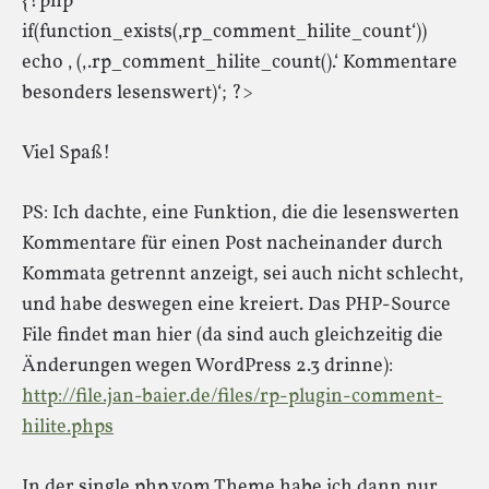
{?php
if(function_exists(‚rp_comment_hilite_count‘))
echo ‚ (‚.rp_comment_hilite_count().‘ Kommentare
besonders lesenswert)‘; ?>
Viel Spaß!
PS: Ich dachte, eine Funktion, die die lesenswerten
Kommentare für einen Post nacheinander durch
Kommata getrennt anzeigt, sei auch nicht schlecht,
und habe deswegen eine kreiert. Das PHP-Source
File findet man hier (da sind auch gleichzeitig die
Änderungen wegen WordPress 2.3 drinne):
http://file.jan-baier.de/files/rp-plugin-comment-
hilite.phps
In der single.php vom Theme habe ich dann nur