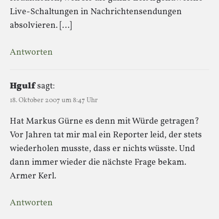
Live-Schaltungen in Nachrichtensendungen
absolvieren. […]
Antworten
Hgulf
sagt:
18. Oktober 2007 um 8:47 Uhr
Hat Markus Gürne es denn mit Würde getragen?
Vor Jahren tat mir mal ein Reporter leid, der stets
wiederholen musste, dass er nichts wüsste. Und
dann immer wieder die nächste Frage bekam.
Armer Kerl.
Antworten