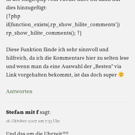
dies hinzugefügt:
{?php
if(function_exists(‚rp_show_hilite_comments‘))
rp_show_hilite_comments(); ?}
Diese Funktion fände ich sehr sinnvoll und
hilfreich, da ich die Kommentare hier zu selten lese
und wenn man da eine Auswahl der „Besten“ via
Link vorgehalten bekommt, ist das doch super
Antworten
Stefan mit f
sagt:
18. Oktober 2007 um 7:33 Uhr
Und das um die Uhrzeit!!!!