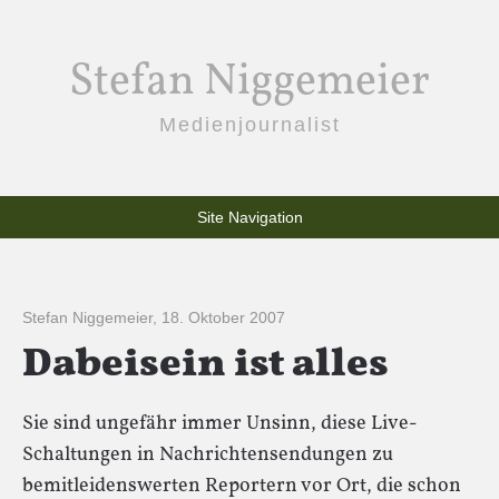
Stefan Niggemeier
Medienjournalist
Site Navigation
Stefan Niggemeier
,
18. Oktober 2007
Dabeisein ist alles
Sie sind ungefähr immer Unsinn, diese Live-
Schaltungen in Nachrichtensendungen zu
bemitleidenswerten Reportern vor Ort, die schon