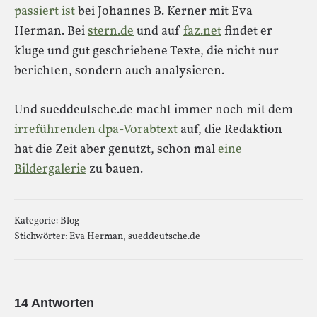
passiert ist
bei Johannes B. Kerner mit Eva
Herman. Bei
stern.de
und auf
faz.net
findet er
kluge und gut geschriebene Texte, die nicht nur
berichten, sondern auch analysieren.
Und sueddeutsche.de macht immer noch mit dem
irreführenden dpa-Vorabtext
auf, die Redaktion
hat die Zeit aber genutzt, schon mal
eine
Bildergalerie
zu bauen.
Kategorie:
Blog
Stichwörter:
Eva Herman
,
sueddeutsche.de
14 Antworten