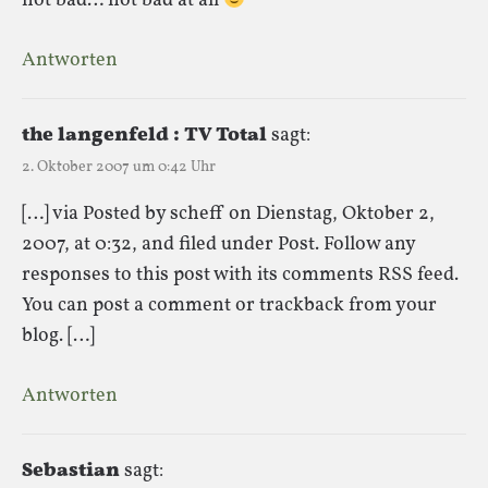
not bad… not bad at all
Antworten
the langenfeld : TV Total
sagt:
2. Oktober 2007 um 0:42 Uhr
[…] via Posted by scheff on Dienstag, Oktober 2,
2007, at 0:32, and filed under Post. Follow any
responses to this post with its comments RSS feed.
You can post a comment or trackback from your
blog. […]
Antworten
Sebastian
sagt: