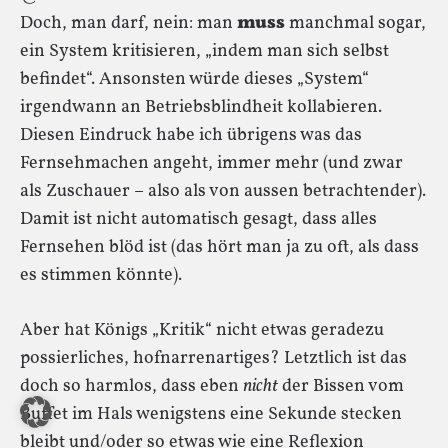
Doch, man darf, nein: man
muss
manchmal sogar,
ein System kritisieren, „indem man sich selbst
befindet“. Ansonsten würde dieses „System“
irgendwann an Betriebsblindheit kollabieren.
Diesen Eindruck habe ich übrigens was das
Fernsehmachen angeht, immer mehr (und zwar
als Zuschauer – also als von aussen betrachtender).
Damit ist nicht automatisch gesagt, dass alles
Fernsehen blöd ist (das hört man ja zu oft, als dass
es stimmen könnte).
Aber hat Königs „Kritik“ nicht etwas geradezu
possierliches, hofnarrenartiges? Letztlich ist das
doch so harmlos, dass eben
nicht
der Bissen vom
Buffet im Hals wenigstens eine Sekunde stecken
bleibt und/oder so etwas wie eine Reflexion