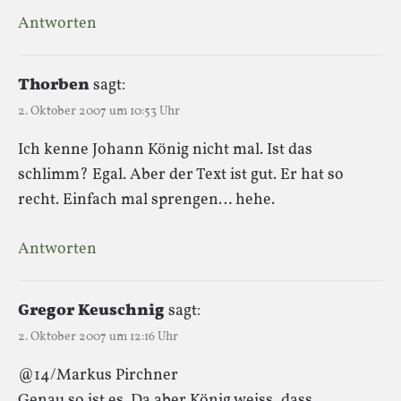
Antworten
Thorben
sagt:
2. Oktober 2007 um 10:53 Uhr
Ich kenne Johann König nicht mal. Ist das
schlimm? Egal. Aber der Text ist gut. Er hat so
recht. Einfach mal sprengen… hehe.
Antworten
Gregor Keuschnig
sagt:
2. Oktober 2007 um 12:16 Uhr
@14/Markus Pirchner
Genau so ist es. Da aber König weiss, dass