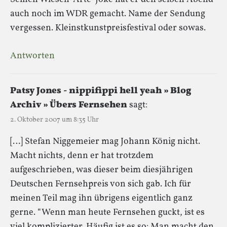
auch noch im WDR gemacht. Name der Sendung
vergessen. Kleinstkunstpreisfestival oder sowas.
Antworten
Patsy Jones - nippifippi hell yeah » Blog
Archiv » Übers Fernsehen
sagt:
2. Oktober 2007 um 8:35 Uhr
[…] Stefan Niggemeier mag Johann König nicht.
Macht nichts, denn er hat trotzdem
aufgeschrieben, was dieser beim diesjährigen
Deutschen Fernsehpreis von sich gab. Ich für
meinen Teil mag ihn übrigens eigentlich ganz
gerne. “Wenn man heute Fernsehen guckt, ist es
viel komplizierter. Häufig ist es so: Man macht den