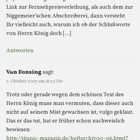
Link zur Fernsehpreisverleihung, als auch dem zur
Niggemeier’schen Abschreiberei, dann versteht
Ihr vielleicht auch, warum ich ob der Schlußworte
von Herrn König doch […]
Antworten
Van Fonsing
sagt:
2. Oktober 2007 um 18:23 Uhr
Trotz oder gerade wegen dem schönen Text des
Herrn König muss man vermuten, dass dieser auch
nicht auf seinem Mist gewachsen ist, vulgo geklaut.
Das er das tut, hat er früher schon nachweislich
bewiesen:
http://titanic-magazin.de/heftarchiv00-06.html?