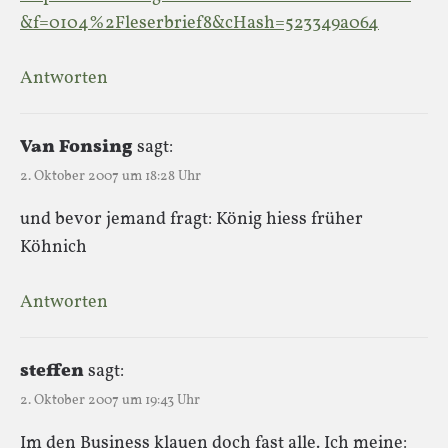
&f=0104%2Fleserbrief8&cHash=523349a064
Antworten
Van Fonsing
sagt:
2. Oktober 2007 um 18:28 Uhr
und bevor jemand fragt: König hiess früher
Köhnich
Antworten
steffen
sagt:
2. Oktober 2007 um 19:43 Uhr
Im den Business klauen doch fast alle. Ich meine: