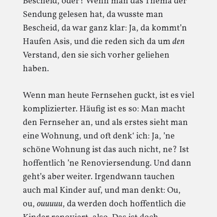
Bescheid, oder? Wenn man das Thema der
Sendung gelesen hat, da wusste man
Bescheid, da war ganz klar: Ja, da kommt’n
Haufen Asis, und die reden sich da um
den
Verstand, den sie sich vorher geliehen
haben.
Wenn man heute Fernsehen guckt, ist es viel
komplizierter. Häufig ist es so: Man macht
den Fernseher an, und als erstes sieht man
eine Wohnung, und oft denk‘ ich: Ja, ’ne
schöne Wohnung ist das auch nicht, ne? Ist
hoffentlich ’ne Renoviersendung. Und dann
geht’s aber weiter. Irgendwann tauchen
auch mal Kinder auf, und man denkt: Ou,
ou,
ouuuuu
, da werden doch hoffentlich die