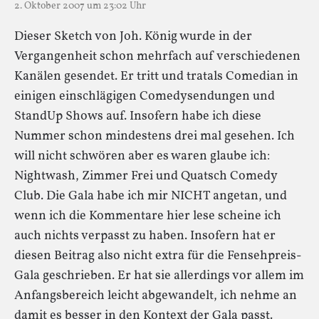
2. Oktober 2007 um 23:02 Uhr
Dieser Sketch von Joh. König wurde in der
Vergangenheit schon mehrfach auf verschiedenen
Kanälen gesendet. Er tritt und tratals Comedian in
einigen einschlägigen Comedysendungen und
StandUp Shows auf. Insofern habe ich diese
Nummer schon mindestens drei mal gesehen. Ich
will nicht schwören aber es waren glaube ich:
Nightwash, Zimmer Frei und Quatsch Comedy
Club. Die Gala habe ich mir NICHT angetan, und
wenn ich die Kommentare hier lese scheine ich
auch nichts verpasst zu haben. Insofern hat er
diesen Beitrag also nicht extra für die Fensehpreis-
Gala geschrieben. Er hat sie allerdings vor allem im
Anfangsbereich leicht abgewandelt, ich nehme an
damit es besser in den Kontext der Gala passt.