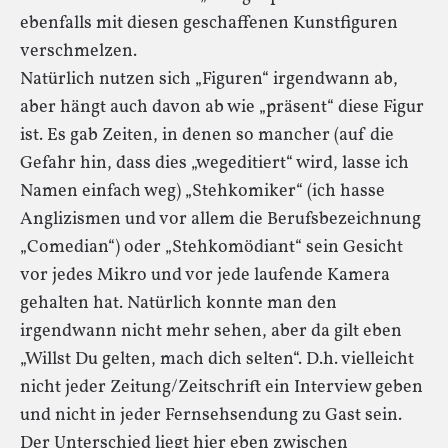
ebenfalls mit diesen geschaffenen Kunstfiguren
verschmelzen.
Natürlich nutzen sich „Figuren“ irgendwann ab,
aber hängt auch davon ab wie „präsent“ diese Figur
ist. Es gab Zeiten, in denen so mancher (auf die
Gefahr hin, dass dies „wegeditiert“ wird, lasse ich
Namen einfach weg) „Stehkomiker“ (ich hasse
Anglizismen und vor allem die Berufsbezeichnung
„Comedian“) oder „Stehkomödiant“ sein Gesicht
vor jedes Mikro und vor jede laufende Kamera
gehalten hat. Natürlich konnte man den
irgendwann nicht mehr sehen, aber da gilt eben
„Willst Du gelten, mach dich selten“. D.h. vielleicht
nicht jeder Zeitung/Zeitschrift ein Interview geben
und nicht in jeder Fernsehsendung zu Gast sein.
Der Unterschied liegt hier eben zwischen