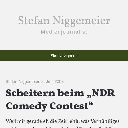
Stefan Niggemeier
Medienjournalist
Site Navigation
Stefan Niggemeier
,
2. Juni 2009
Scheitern beim „NDR
Comedy Contest“
Weil mir gerade eh die Zeit fehlt, was Vernünftiges