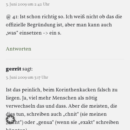
3. Juni 2009 um 2:42 Uhr
@ 41: Ist schon richtig so. Ich weiß nicht ob das die
offizielle Begründung ist, aber man kann auch
„was“ einsetzen -> ein s.
Antworten
gerrit
sagt:
3. Juni 2009 um 3:17 Uhr
Ist das peinlich, beim Korinthenkacken falsch zu
liegen. Ja, viel mehr Menschen als nötig
verwechseln das und dass. Aber die meisten, die
dies tun, schreiben auch „chnit“ (sie meinen
„nicht“) oder „genua“ (wenn sie „exakt“ schreiben