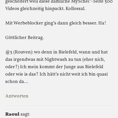
gescheitert weil diese dämliche MySchei*-Seite 500
Videos gleichzeitig hinpackt. Kollossal.
Mit Werbeblocker ging’s dann gleich besser. Ha!
Göttlicher Beitrag.
@5 (Rouven): wo denn in Bielefeld, wann und hat
das irgendwas mit Nightwash zu tun (eher nich,
oder?) Ich mein kommt der Junge aus Bielefeld
oder wie is das? Ich hätt’s nicht weit ich bin quasi
schon da…
Antworten
Raoul
sagt: