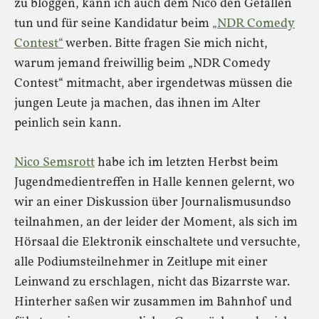
zu bloggen, kann ich auch dem Nico den Gefallen
tun und für seine Kandidatur beim
„NDR Comedy
Contest“
werben. Bitte fragen Sie mich nicht,
warum jemand freiwillig beim „NDR Comedy
Contest“ mitmacht, aber irgendetwas müssen die
jungen Leute ja machen, das ihnen im Alter
peinlich sein kann.
Nico Semsrott
habe ich im letzten Herbst beim
Jugendmedientreffen in Halle kennen gelernt, wo
wir an einer Diskussion über Journalismusundso
teilnahmen, an der leider der Moment, als sich im
Hörsaal die Elektronik einschaltete und versuchte,
alle Podiumsteilnehmer in Zeitlupe mit einer
Leinwand zu erschlagen, nicht das Bizarrste war.
Hinterher saßen wir zusammen im Bahnhof und