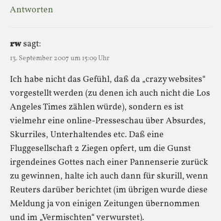
Antworten
rw
sagt:
13. September 2007 um 15:09 Uhr
Ich habe nicht das Gefühl, daß da „crazy websites“
vorgestellt werden (zu denen ich auch nicht die Los
Angeles Times zählen würde), sondern es ist
vielmehr eine online-Presseschau über Absurdes,
Skurriles, Unterhaltendes etc. Daß eine
Fluggesellschaft 2 Ziegen opfert, um die Gunst
irgendeines Gottes nach einer Pannenserie zurück
zu gewinnen, halte ich auch dann für skurill, wenn
Reuters darüber berichtet (im übrigen wurde diese
Meldung ja von einigen Zeitungen übernommen
und im „Vermischten“ verwurstet).