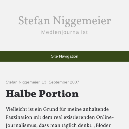
Stefan Niggemeier
Medienjournalist
Site Navigation
Stefan Niggemeier
,
13. September 2007
Halbe Portion
Vielleicht ist ein Grund für meine anhaltende
Faszination mit dem real existierenden Online-
Journalismus, dass man täglich denkt: „Blöder