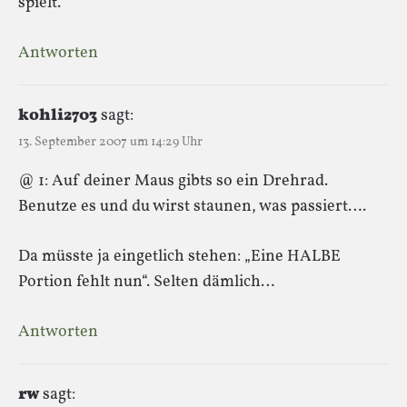
spielt.
Antworten
kohli2703
sagt:
13. September 2007 um 14:29 Uhr
@ 1: Auf deiner Maus gibts so ein Drehrad.
Benutze es und du wirst staunen, was passiert….
Da müsste ja eingetlich stehen: „Eine HALBE
Portion fehlt nun“. Selten dämlich…
Antworten
rw
sagt: