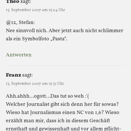
Theo
sagt:
13. September 2007 um 15:24 Uhr
@12, Stefan:
Nee sinnvoll nich. Aber jetzt auch nicht schlimmer
als ein Symbolfoto „Pasta“.
Antworten
Franz
sagt:
13. September 2007 um 15:31 Uhr
Ahh.ahhh…ogott…Das tut so weh :'(
Welcher Journalist gibt sich denn her für sowas?
Wieso hat Journalismus einen NC von 1,6? Wieso
erzählt man mir, dass ich in diesem Geschäft
ernsthaft und gewissenhaft und vor allem pflicht-