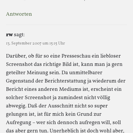
Antworten
rw
sagt:
13. September 2007 um 15:15 Uhr
Darüber, ob für so eine Presseschau ein liebloser
Screenshot das richtige Bild ist, kann man ja gern
geteilter Meinung sein. Da unmittelbarer
Gegenstand der Berichterstattung ja wiederum der
Bericht eines anderen Mediums ist, erscheint ein
solcher Screenshot ja zumindest nicht völlig
abwegig. Daß der Ausschnitt nicht so super
gelungen ist, ist für mich kein Grund zur
Aufregung – wer sich dennoch aufregen will, soll
das aber gern tun. Unerheblich ist doch wohl aber,