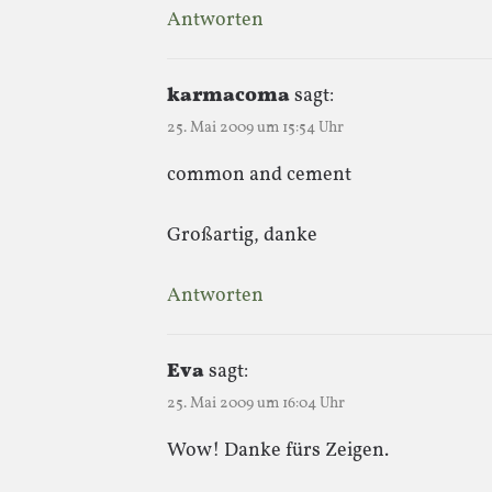
Antworten
karmacoma
sagt:
25. Mai 2009 um 15:54 Uhr
common and cement
Großartig, danke
Antworten
Eva
sagt:
25. Mai 2009 um 16:04 Uhr
Wow! Danke fürs Zeigen.