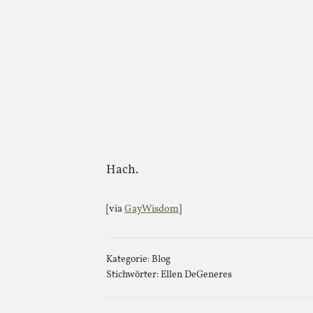
Hach.
[via
GayWisdom
]
Kategorie:
Blog
Stichwörter:
Ellen DeGeneres