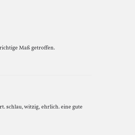
 richtige Maß getroffen.
. schlau, witzig, ehrlich. eine gute