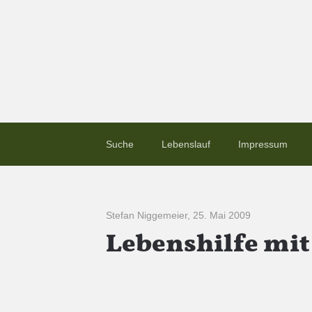
Suche
Lebenslauf
Impressum
Stefan Niggemeier
,
25. Mai 2009
Lebenshilfe mit