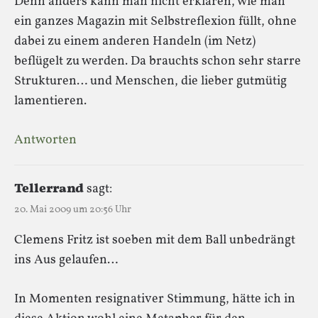
Denn anders kann man nicht erklären, wie man
ein ganzes Magazin mit Selbstreflexion füllt, ohne
dabei zu einem anderen Handeln (im Netz)
beflügelt zu werden. Da brauchts schon sehr starre
Strukturen… und Menschen, die lieber gutmütig
lamentieren.
Antworten
Tellerrand
sagt:
20. Mai 2009 um 20:56 Uhr
Clemens Fritz ist soeben mit dem Ball unbedrängt
ins Aus gelaufen…
In Momenten resignativer Stimmung, hätte ich in