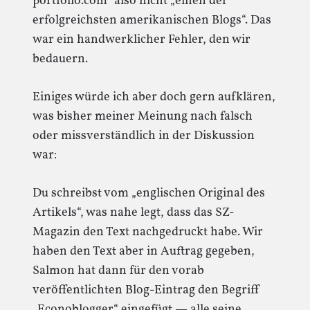
portfolio.com“ also nicht „einen der
erfolgreichsten amerikanischen Blogs“. Das
war ein handwerklicher Fehler, den wir
bedauern.
Einiges würde ich aber doch gern aufklären,
was bisher meiner Meinung nach falsch
oder missverständlich in der Diskussion
war:
Du schreibst vom „englischen Original des
Artikels“, was nahe legt, dass das SZ-
Magazin den Text nachgedruckt habe. Wir
haben den Text aber in Auftrag gegeben,
Salmon hat dann für den vorab
veröffentlichten Blog-Eintrag den Begriff
„Econoblogger“ eingefügt — alle seine