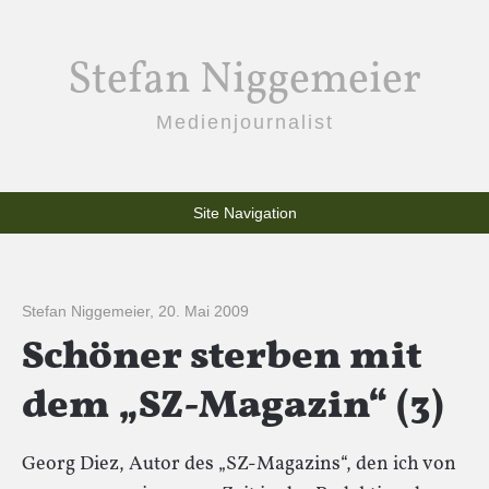
Stefan Niggemeier
Medienjournalist
Site Navigation
Stefan Niggemeier
,
20. Mai 2009
Schöner sterben mit
dem „SZ-Magazin“ (3)
Georg Diez, Autor des „SZ-Magazins“, den ich von