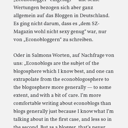
Wertungen bezogen sich aber ganz
allgemein auf das Bloggen in Deutschland.
Es ging nicht darum, dass es „dem SZ-
Magazin wohl nicht sexy genug“ war, nur
von „Econobloggern“ zu schreiben.
Oder in Salmons Worten, auf Nachfrage von
uns: „Econoblogs are the subjet of the
blogosphere which I know best, and one can
extrapolate from the econoblogosphere to
the blogosphere more generally — to some
extent, and with a bit of care. I’m more
comfortable writing about econoblogs than
blogs generally just because I know what I’m
talking about in the first case, and less so in
the second. But as a blogger, that’s never