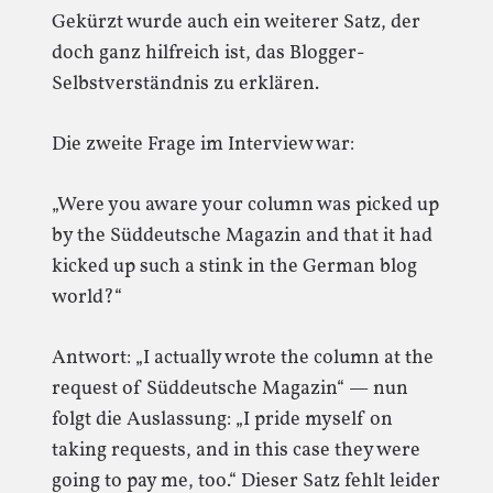
Gekürzt wurde auch ein weiterer Satz, der
doch ganz hilfreich ist, das Blogger-
Selbstverständnis zu erklären.
Die zweite Frage im Interview war:
„Were you aware your column was picked up
by the Süddeutsche Magazin and that it had
kicked up such a stink in the German blog
world?“
Antwort: „I actually wrote the column at the
request of Süddeutsche Magazin“ — nun
folgt die Auslassung: „I pride myself on
taking requests, and in this case they were
going to pay me, too.“ Dieser Satz fehlt leider