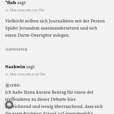
*fish
sagt:
21. Mai 2009 um 7:52 Uhr
Vielleicht sollten sich Journalisten mit der Person
Spider Jerusalem auseinandersetzen und sich
einen Darm-Desruptor zulegen.
Antworten
Nashwin
sagt:
21. Mai 2009 um 10:37 Uhr
@critic:
Ich halte Ihren kurzen Beitrag für einen der
treffendsten zu dieser Debatte hier.
Bezeichnend und wenig überraschend, dass sich
die erste Reaktion darauf auf irgendwelche