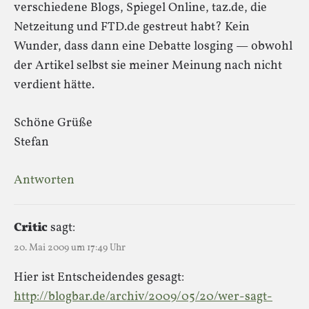
verschiedene Blogs, Spiegel Online, taz.de, die
Netzeitung und FTD.de gestreut habt? Kein
Wunder, dass dann eine Debatte losging — obwohl
der Artikel selbst sie meiner Meinung nach nicht
verdient hätte.
Schöne Grüße
Stefan
Antworten
Critic
sagt:
20. Mai 2009 um 17:49 Uhr
Hier ist Entscheidendes gesagt:
http://blogbar.de/archiv/2009/05/20/wer-sagt-