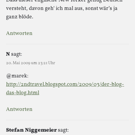
Dass dieser englische New Yorker genug Deutsch
versteht, davon geh‘ ich mal aus, sonst wär’s ja
ganz blöde.
Antworten
N
sagt:
20. Mai 2009 um 23:21 Uhr
@marek:
http://2ndtravel.blogspot.com/2009/03/der-blog-
das-blog.html
Antworten
Stefan Niggemeier
sagt: