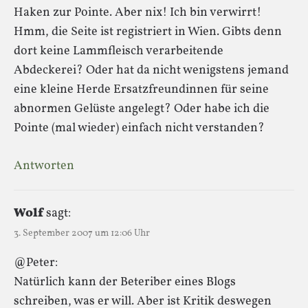
Haken zur Pointe. Aber nix! Ich bin verwirrt!
Hmm, die Seite ist registriert in Wien. Gibts denn
dort keine Lammfleisch verarbeitende
Abdeckerei? Oder hat da nicht wenigstens jemand
eine kleine Herde Ersatzfreundinnen für seine
abnormen Gelüste angelegt? Oder habe ich die
Pointe (mal wieder) einfach nicht verstanden?
Antworten
Wolf
sagt:
3. September 2007 um 12:06 Uhr
@Peter:
Natürlich kann der Beteriber eines Blogs
schreiben, was er will. Aber ist Kritik deswegen