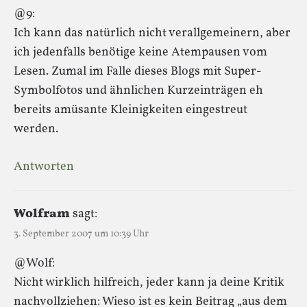
@9:
Ich kann das natürlich nicht verallgemeinern, aber
ich jedenfalls benötige keine Atempausen vom
Lesen. Zumal im Falle dieses Blogs mit Super-
Symbolfotos und ähnlichen Kurzeinträgen eh
bereits amüsante Kleinigkeiten eingestreut
werden.
Antworten
Wolfram
sagt:
3. September 2007 um 10:39 Uhr
@Wolf:
Nicht wirklich hilfreich, jeder kann ja deine Kritik
nachvollziehen: Wieso ist es kein Beitrag „aus dem