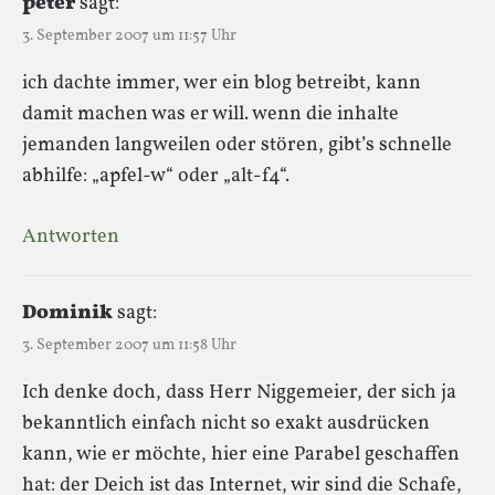
peter
sagt:
3. September 2007 um 11:57 Uhr
ich dachte immer, wer ein blog betreibt, kann
damit machen was er will. wenn die inhalte
jemanden langweilen oder stören, gibt’s schnelle
abhilfe: „apfel-w“ oder „alt-f4“.
Antworten
Dominik
sagt:
3. September 2007 um 11:58 Uhr
Ich denke doch, dass Herr Niggemeier, der sich ja
bekanntlich einfach nicht so exakt ausdrücken
kann, wie er möchte, hier eine Parabel geschaffen
hat: der Deich ist das Internet, wir sind die Schafe,