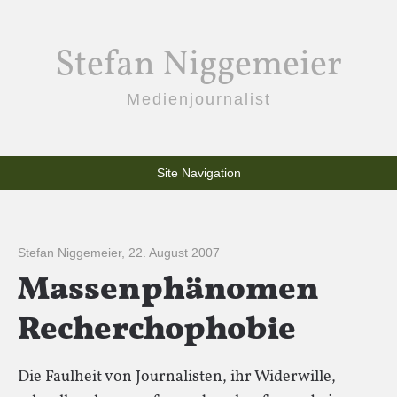
Stefan Niggemeier
Medienjournalist
Site Navigation
Stefan Niggemeier
,
22. August 2007
Massenphänomen
Recherchophobie
Die Faulheit von Journalisten, ihr Widerwille,