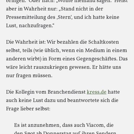
bringen.“ Oder nach: „Wollte niemand sagen.“ Heißt
aber in Wahrheit nur: „Stand nicht in der
Pressemitteilung des ‚Stern‘, und ich hatte keine
Lust, nachzufragen.“
Die Wahrheit ist: Wir bezahlen die Schaltkosten
selbst, teils (wie üblich, wenn ein Medium in einem
anderen wirbt) in Form eines Gegengeschäftes. Das
wäre leicht rauszukriegen gewesen. Er hätte uns
nur fragen müssen.
Die Kollegin vom Branchendienst
kress.de
hatte
auch keine Lust dazu und beantwortete sich die
Frage lieber selbst:
Es ist anzunehmen, dass auch Viacom, die
den Spot ab Donnerstag auf ihren Sendern