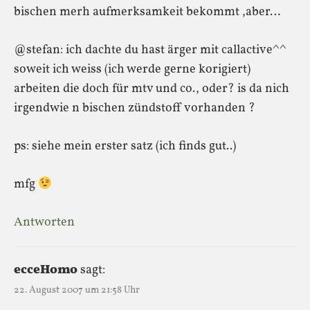
bischen merh aufmerksamkeit bekommt ,aber…
@stefan: ich dachte du hast ärger mit callactive^^
soweit ich weiss (ich werde gerne korigiert)
arbeiten die doch für mtv und co., oder? is da nich
irgendwie n bischen zündstoff vorhanden ?
ps: siehe mein erster satz (ich finds gut..)
mfg
Antworten
ecceHomo
sagt:
22. August 2007 um 21:58 Uhr