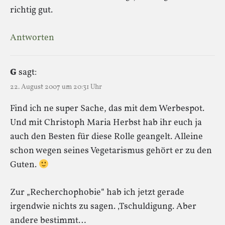
richtig gut.
Antworten
G
sagt:
22. August 2007 um 20:31 Uhr
Find ich ne super Sache, das mit dem Werbespot.
Und mit Christoph Maria Herbst hab ihr euch ja
auch den Besten für diese Rolle geangelt. Alleine
schon wegen seines Vegetarismus gehört er zu den
Guten.
Zur „Recherchophobie“ hab ich jetzt gerade
irgendwie nichts zu sagen. ‚Tschuldigung. Aber
andere bestimmt…