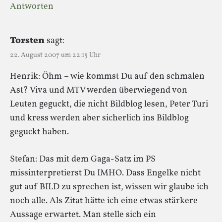
Antworten
Torsten
sagt:
22. August 2007 um 22:15 Uhr
Henrik: Öhm – wie kommst Du auf den schmalen
Ast? Viva und MTV werden überwiegend von
Leuten geguckt, die nicht Bildblog lesen, Peter Turi
und kress werden aber sicherlich ins Bildblog
geguckt haben.
Stefan: Das mit dem Gaga-Satz im PS
missinterpretierst Du IMHO. Dass Engelke nicht
gut auf BILD zu sprechen ist, wissen wir glaube ich
noch alle. Als Zitat hätte ich eine etwas stärkere
Aussage erwartet. Man stelle sich ein