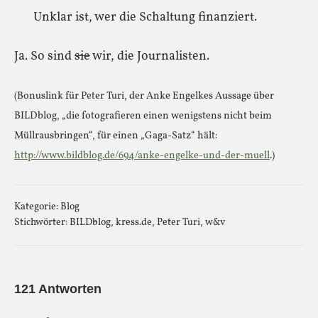
Unklar ist, wer die Schaltung finanziert.
Ja. So sind
sie
wir, die Journalisten.
(Bonuslink für Peter Turi, der Anke Engelkes Aussage über
BILDblog, „die fotografieren einen wenigstens nicht beim
Müllrausbringen“, für einen „Gaga-Satz“ hält:
http://www.bildblog.de/694/anke-engelke-und-der-muell
.)
Kategorie:
Blog
Stichwörter:
BILDblog
,
kress.de
,
Peter Turi
,
w&v
121 Antworten