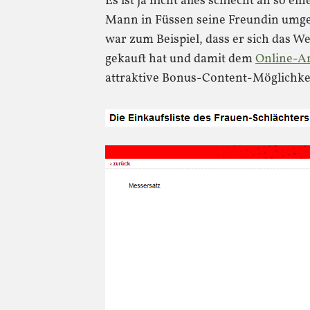
Es ist ja nicht alles schlecht an so e
Mann in Füssen seine Freundin umgeb
war zum Beispiel, dass er sich das W
gekauft hat und damit dem
Online-An
attraktive Bonus-Content-Möglichkei