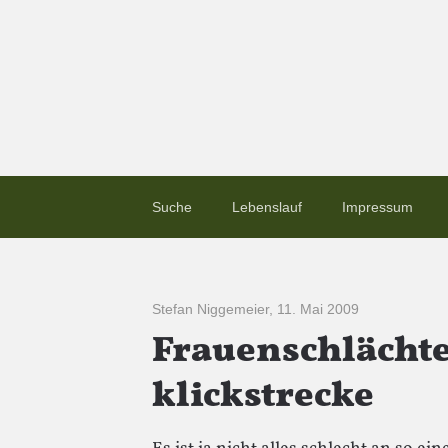
Suche
Lebenslauf
Impressum
Stefan Niggemeier
,
11. Mai 2009
Frauenschlächte
klickstrecke