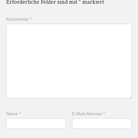
Erforderliche Felder sind mit
*
markiert
Kommentar
*
Name
*
E-Mail-Adresse
*