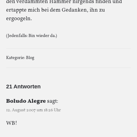
den verdammten Hammer nirgends finden und
ertappte mich bei dem Gedanken, ihn zu
ergoogeln.
(Jedenfalls: Bin wieder da.)
Kategorie:
Blog
21 Antworten
Boludo Alegre
sagt:
12. August 2007 um 18:26 Uhr
WB!