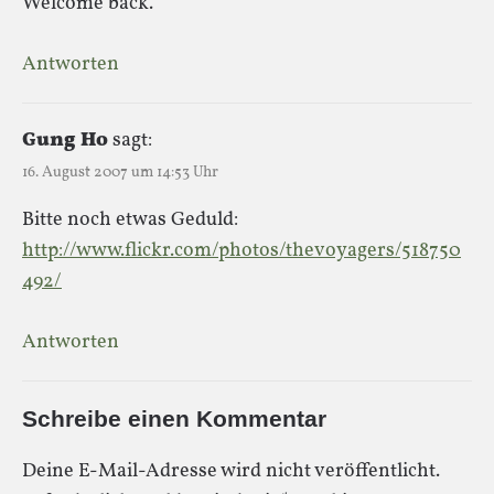
Welcome back.
Antworten
Gung Ho
sagt:
16. August 2007 um 14:53 Uhr
Bitte noch etwas Geduld:
http://www.flickr.com/photos/thevoyagers/518750
492/
Antworten
Schreibe einen Kommentar
Deine E-Mail-Adresse wird nicht veröffentlicht.