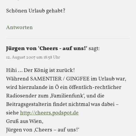
Schönen Urlaub gehabt?
Antworten
Jürgen von 'Cheers - auf uns!'
sagt:
12. August 2007 um 18:58 Uhr
Hihi … Der König ist zurück!
Während SAMENTIER / GINGFEE im Urlaub war,
wird hierzulande in Ö ein öffentlich-rechtlicher
Radiosender zum ‚Familienfunk‘, und die
Beitragsgestalterin findet nichtmal was dabei –
siehe
http://cheers.podspot.de
Gruß aus Wien,
Jürgen von ‚Cheers – auf uns!‘