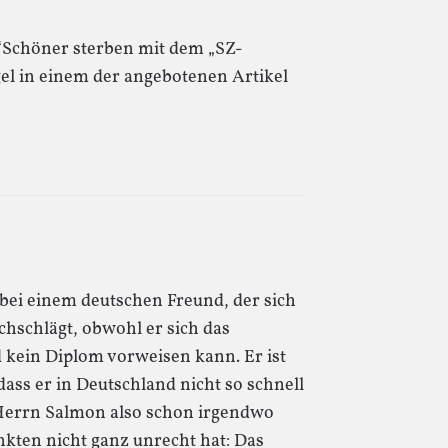
 “Schöner sterben mit dem „SZ-
el in einem der angebotenen Artikel
 bei einem deutschen Freund, der sich
chschlägt, obwohl er sich das
 kein Diplom vorweisen kann. Er ist
dass er in Deutschland nicht so schnell
errn Salmon also schon irgendwo
nkten nicht ganz unrecht hat: Das