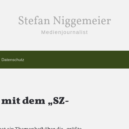
Stefan Niggemeier
Medienjournalist
Datenschutz
 mit dem „SZ-