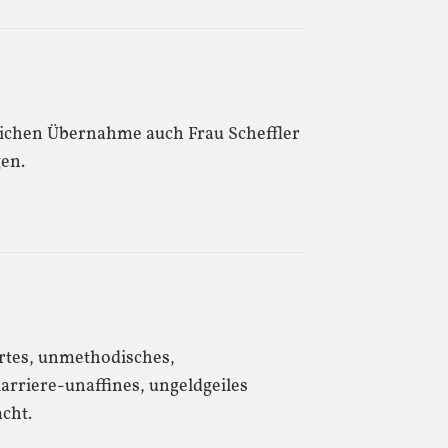
lichen Übernahme auch Frau Scheffler
gen.
ertes, unmethodisches,
rriere-unaffines, ungeldgeiles
cht.