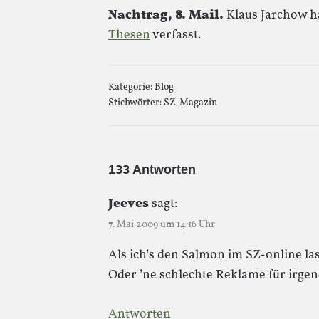
Nachtrag, 8. Mail.
Klaus Jarchow h
Thesen
verfasst.
Kategorie:
Blog
Stichwörter:
SZ-Magazin
133 Antworten
Jeeves
sagt:
7. Mai 2009 um 14:16 Uhr
Als ich’s den Salmon im SZ-online las,
Oder ’ne schlechte Reklame für irge
Antworten