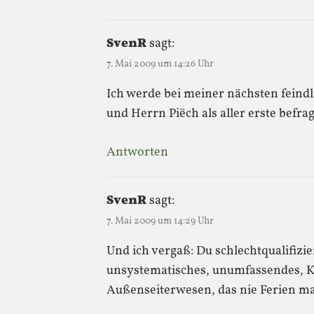
SvenR
sagt:
7. Mai 2009 um 14:26 Uhr
Ich werde bei meiner nächsten feind
und Herrn Piëch als aller erste befra
Antworten
SvenR
sagt:
7. Mai 2009 um 14:29 Uhr
Und ich vergaß: Du schlechtqualifizi
unsystematisches, unumfassendes, Ka
Außenseiterwesen, das nie Ferien ma