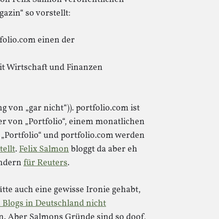
zin“ so vorstellt:
tfolio.com einen der
it Wirtschaft und Finanzen
g von „gar nicht“)). portfolio.com ist
r von „Portfolio“, einem monatlichen
„Portfolio“ und portfolio.com werden
ellt
.
Felix Salmon
bloggt da aber eh
ondern
für Reuters
.
ätte auch eine gewisse Ironie gehabt,
Blogs in Deutschland nicht
en. Aber Salmons Gründe sind so doof,