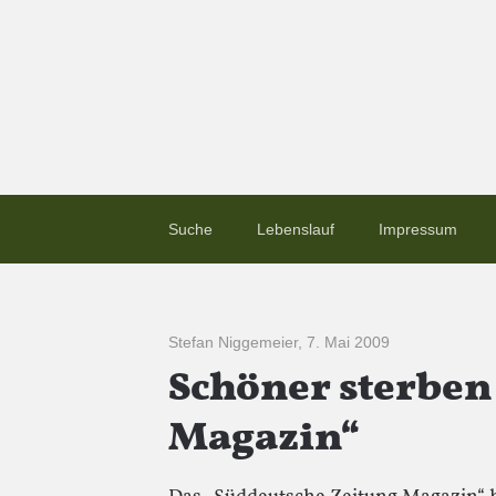
Suche
Lebenslauf
Impressum
Stefan Niggemeier
,
7. Mai 2009
Schöner sterben
Magazin“