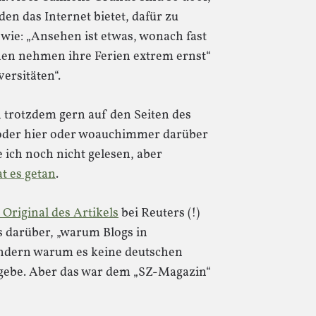
den das Internet bietet, dafür zu
 wie: „Ansehen ist etwas, wonach fast
chen nehmen ihre Ferien extrem ernst“
ersitäten“.
h trotzdem gern auf den Seiten des
oder hier oder woauchimmer darüber
 ich noch nicht gelesen, aber
t es getan
.
 Original des Artikels
bei Reuters (!)
 darüber, „warum Blogs in
ondern warum es keine deutschen
 gebe. Aber das war dem „SZ-Magazin“