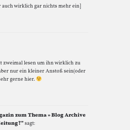
auch wirklich gar nichts mehr ein]
t zweimal lesen um ihn wirklich zu
aber nur ein kleiner Anstoß sein(oder
 sehr gerne hier.
gazin zum Thema » Blog Archive
Zeitung?”
sagt: