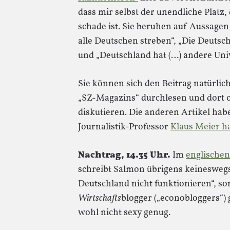
dass mir selbst der unendliche Platz, 
schade ist. Sie beruhen auf Aussagen
alle Deutschen streben“, „Die Deuts
und „Deutschland hat (…) andere Univ
Sie können sich den Beitrag natürlic
„SZ-Magazins“ durchlesen und dort 
diskutieren. Die anderen Artikel habe
Journalistik-Professor
Klaus Meier ha
Nachtrag, 14.35 Uhr.
Im
englischen
schreibt Salmon übrigens keineswegs
Deutschland nicht funktionieren“, s
Wirtschafts
blogger („econobloggers“)
wohl nicht sexy genug.