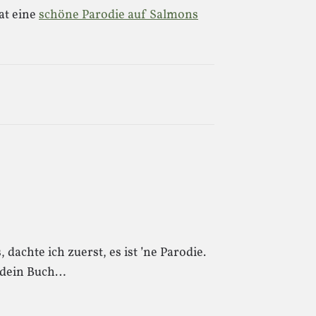
at eine
schöne Parodie auf Salmons
 dachte ich zuerst, es ist ’ne Parodie.
ndein Buch…