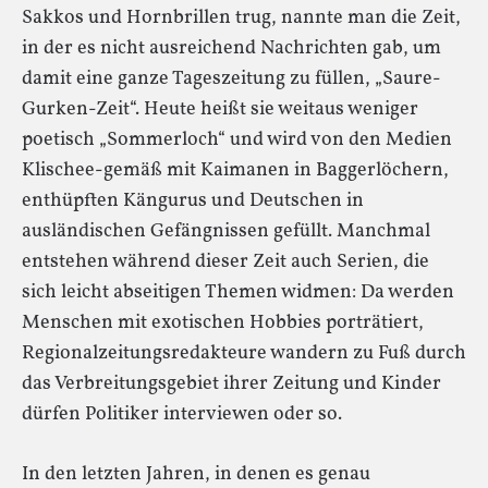
Sakkos und Hornbrillen trug, nannte man die Zeit,
in der es nicht ausreichend Nachrichten gab, um
damit eine ganze Tageszeitung zu füllen, „Saure-
Gurken-Zeit“. Heute heißt sie weitaus weniger
poetisch „Sommerloch“ und wird von den Medien
Klischee-gemäß mit Kaimanen in Baggerlöchern,
enthüpften Kängurus und Deutschen in
ausländischen Gefängnissen gefüllt. Manchmal
entstehen während dieser Zeit auch Serien, die
sich leicht abseitigen Themen widmen: Da werden
Menschen mit exotischen Hobbies porträtiert,
Regionalzeitungsredakteure wandern zu Fuß durch
das Verbreitungsgebiet ihrer Zeitung und Kinder
dürfen Politiker interviewen oder so.
In den letzten Jahren, in denen es genau