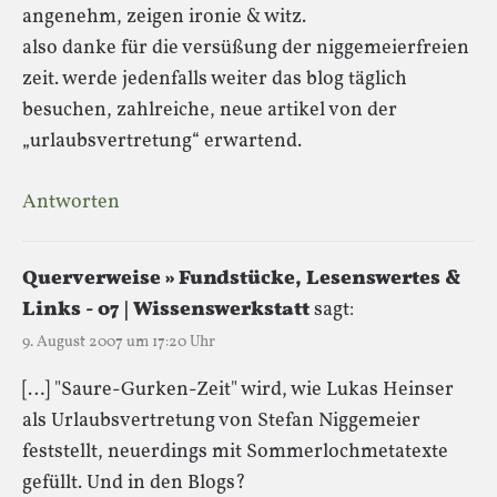
angenehm, zeigen ironie & witz.
also danke für die versüßung der niggemeierfreien
zeit. werde jedenfalls weiter das blog täglich
besuchen, zahlreiche, neue artikel von der
„urlaubsvertretung“ erwartend.
Antworten
Querverweise » Fundstücke, Lesenswertes &
Links - 07 | Wissenswerkstatt
sagt:
9. August 2007 um 17:20 Uhr
[…] "Saure-Gurken-Zeit" wird, wie Lukas Heinser
als Urlaubsvertretung von Stefan Niggemeier
feststellt, neuerdings mit Sommerlochmetatexte
gefüllt. Und in den Blogs?