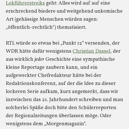
Lokführerstreiks
geht: Alles wird auf auf eine
erschreckend biedere und weitgehend unkomische
Art (gehässige Menschen würden sagen:
„öffentlich-rechtlich“) thematisiert.
RTL würde so etwas bei „Punkt 12“ versenden, der
WDR hätte dafür wenigstens
Christian Dassel
, der
aus wirklich
jeder
Geschichte eine sympathische
kleine Reportage zaubern kann, und ein
aufgeweckter Chefredakteur hätte bei der
Redaktionskonferenz, auf der die Idee zu dieser
lockeren Serie aufkam, kurz angemerkt, dass wir
inzwischen das 21. Jahrhundert schreiben und man
solcherlei Späße doch bitte den Schülerreporten
der Regionalzeitungen überlassen möge. Oder
wenigstens dem „Morgenmagazin“.