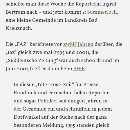
schickte man diese Woche die Reporterin Ingrid
Bertram nach – und jetzt kommt’s:
Sommerloch
,
eine kleine Gemeinde im Landkreis Bad
Kreuznach.
Die „FAZ“ berichtete vor
zwölf Jahren
darüber, die
„taz“ gleich zweimal (1995 und 2001), die
„Süddeutsche Zeitung“ war auch schon da und im
Jahr 2003 hieß es dann beim
SWR
:
In dieser „Tote-Hose-Zeit“ für Presse,
Rundfunk und Fernsehen fallen Reporter
und sogar Politiker seit einigen Jahren in
der Gemeinde ein und schnüffeln in jedem
Dorfwinkel auf der Suche nach der ganz
besonderen Meldung. 1995 standen gleich