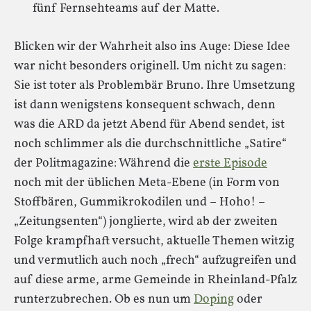
fünf Fernsehteams auf der Matte.
Blicken wir der Wahrheit also ins Auge: Diese Idee
war nicht besonders originell. Um nicht zu sagen:
Sie ist toter als Problembär Bruno. Ihre Umsetzung
ist dann wenigstens konsequent schwach, denn
was die ARD da jetzt Abend für Abend sendet, ist
noch schlimmer als die durchschnittliche „Satire“
der Politmagazine: Während die
erste Episode
noch mit der üblichen Meta-Ebene (in Form von
Stoffbären, Gummikrokodilen und – Hoho! –
„Zeitungsenten“) jonglierte, wird ab der zweiten
Folge krampfhaft versucht, aktuelle Themen witzig
und vermutlich auch noch „frech“ aufzugreifen und
auf diese arme, arme Gemeinde in Rheinland-Pfalz
runterzubrechen. Ob es nun um
Doping
oder