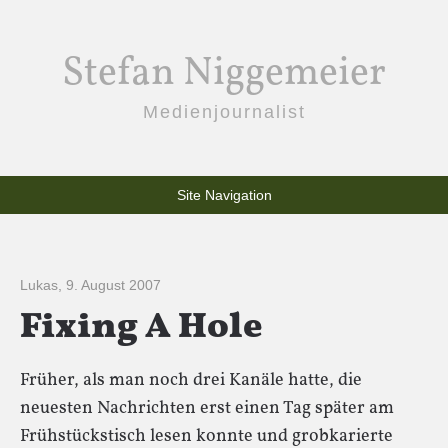
Stefan Niggemeier
Medienjournalist
Site Navigation
Lukas
,
9. August 2007
Fixing A Hole
Früher, als man noch drei Kanäle hatte, die
neuesten Nachrichten erst einen Tag später am
Frühstückstisch lesen konnte und grobkarierte