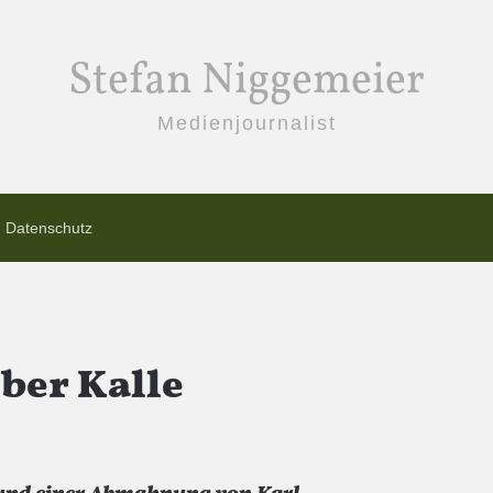
Stefan Niggemeier
Medienjournalist
Datenschutz
ber Kalle