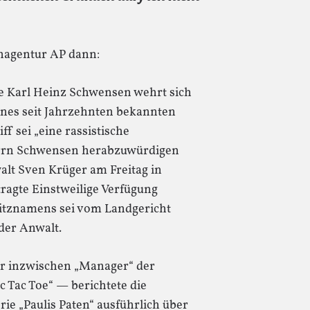
enagentur AP dann:
 Karl Heinz Schwensen wehrt sich
eines seit Jahrzehnten bekannten
iff sei „eine rassistische
Herrn Schwensen herabzuwürdigen
walt Sven Krüger am Freitag in
ragte Einstweilige Verfügung
pitznamens sei vom Landgericht
der Anwalt.
 inzwischen „Manager“ der
c Tac Toe“ — berichtete die
ie „Paulis Paten“ ausführlich über