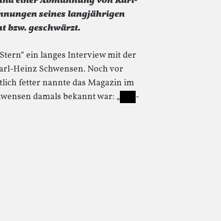
rund einer Abmahnung von Karl-
ennungen seines langjährigen
t bzw. geschwärzt.
Stern“ ein langes Interview mit der
rl-Heinz Schwensen. Noch vor
lich fetter nannte das Magazin im
wensen damals bekannt war: „
-