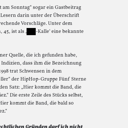
lt am Sonntag“ sogar ein Gastbeitrag
Lesern darin unter der Überschrift
prechende Vorschläge. Unter dem
45, ist als ‚
-Kalle‘ eine bekannte
ner Quelle, die ich gefunden habe,
er Indizien, dass ihm die Bezeichnung
1998 trat Schwensen in dem
eller“ der HipHop-Gruppe Fünf Sterne
 den Satz: „Hier kommt die Band, die
ez.“ Die erste Zeile des Stücks selbst,
 „Hier kommt die Band, die bald so
ez.“
echtlichen Gründen darf ich nicht