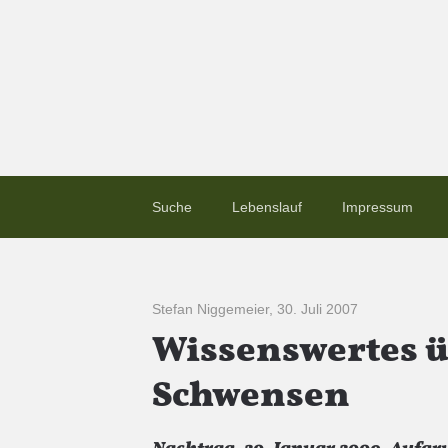
Suche
Lebenslauf
Impressum
Stefan Niggemeier
,
30. Juli 2007
Wissenswertes ü
Schwensen