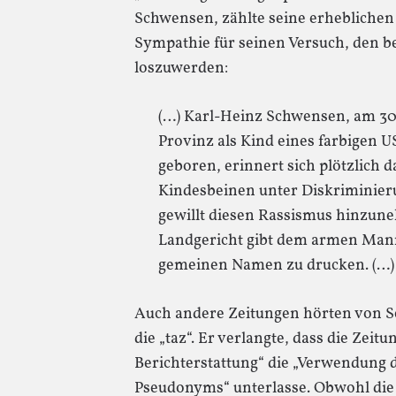
Schwensen, zählte seine erheblichen 
Sympathie für seinen Versuch, den 
loszuwerden:
(…) Karl-Heinz Schwensen, am 30. 
Provinz als Kind eines farbigen 
geboren, erinnert sich plötzlich d
Kindesbeinen unter Diskriminieru
gewillt diesen Rassismus hinzu
Landgericht gibt dem armen Man
gemeinen Namen zu drucken. (…)
Auch andere Zeitungen hörten von 
die „taz“. Er verlangte, dass die Zeit
Berichterstattung“ die „Verwendung 
Pseudonyms“ unterlasse. Obwohl die 