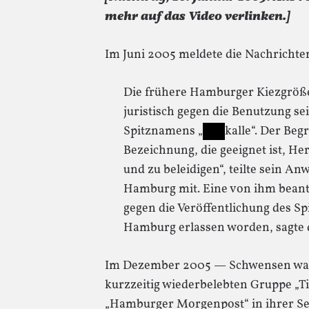
mehr auf das Video verlinken.]
Im Juni 2005 meldete die Nachricht
Die frühere Hamburger Kiezgröße
juristisch gegen die Benutzung s
Spitznamens „
kalle“. Der Begr
Bezeichnung, die geeignet ist, 
und zu beleidigen“, teilte sein An
Hamburg mit. Eine von ihm beant
gegen die Veröffentlichung des S
Hamburg erlassen worden, sagte 
Im Dezember 2005 — Schwensen war
kurzzeitig wiederbelebten Gruppe „Ti
„Hamburger Morgenpost“ in ihrer Ser