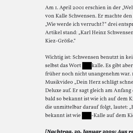
Am 1. April 2001 erschien in der „We
von Kalle Schwensen. Er machte den 
„Wie werde ich verrucht?“ drei ents
Artikel stand: „Karl Heinz Schwensen, 
Kiez-Größe.“
Wichtig ist: Schwensen benutzt in kei
selbst das Wort
kalle. Es gibt ab
früher noch nicht unangenehm war. 
Musikvideo „Dein Herz schlägt schn
Deluxe auf. Er sagt gleich am Anfang
bald so bekannt ist wie ich auf dem Ki
die unmittelbar darauf folgt, lautet:
bekannt ist wie
-Kalle auf dem Ki
[Nachtrag, 20. Januar 2009: Aus r