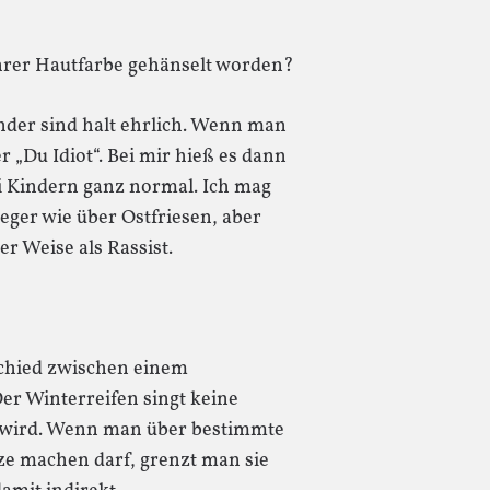
hrer Hautfarbe gehänselt worden?
der sind halt ehrlich. Wenn man
er „Du Idiot“. Bei mir hieß es dann
ei Kindern ganz normal. Ich mag
eger wie über Ostfriesen, aber
r Weise als Rassist.
chied zwischen einem
r Winterreifen singt keine
t wird. Wenn man über bestimmte
e machen darf, grenzt man sie