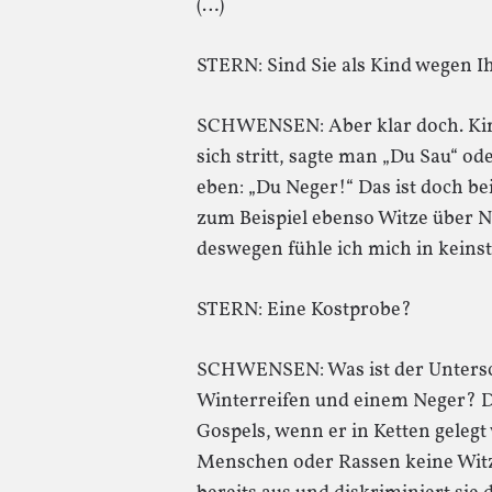
(…)
STERN: Sind Sie als Kind wegen I
SCHWENSEN: Aber klar doch. Kin
sich stritt, sagte man „Du Sau“ od
eben: „Du Neger!“ Das ist doch b
zum Beispiel ebenso Witze über N
deswegen fühle ich mich in keinste
STERN: Eine Kostprobe?
SCHWENSEN: Was ist der Unters
Winterreifen und einem Neger? De
Gospels, wenn er in Ketten geleg
Menschen oder Rassen keine Witz