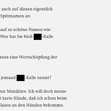
auch auf diesen eigentlich
 Spitznamen an:
 auf so schöne Namen wie
 Wer hat Sie bloß
-Kalle
ens eine Wortschöpfung der
e jemand
-Kalle nennt?
r Maniküre. Ich will doch meine
so zarte Hände, daß ich schon beim
 Blasen an den Händen bekomme.