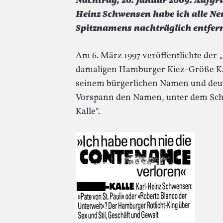
Nachtrag, 20. Januar 2009. Aufg
Heinz Schwensen habe ich alle N
Spitznamens nachträglich entfern
Am 6. März 1997 veröffentlichte der „
damaligen Hamburger Kiez-Größe Ka
seinem bürgerlichen Namen und deut
Vorspann den Namen, unter dem Sch
Kalle“.