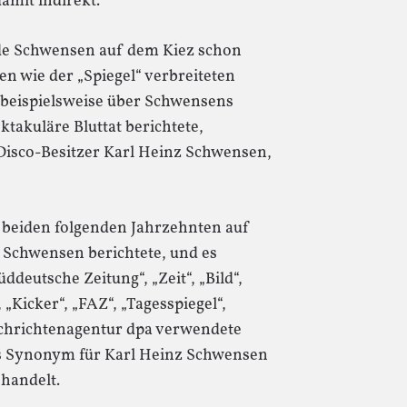
damit indirekt.
de Schwensen auf dem Kiez schon
en wie der „Spiegel“ verbreiteten
6 beispielsweise über Schwensens
takuläre Bluttat berichtete,
 Disco-Besitzer Karl Heinz Schwensen,
 beiden folgenden Jahrzehnten auf
r Schwensen berichtete, und es
ddeutsche Zeitung“, „Zeit“, „Bild“,
 „Kicker“, „FAZ“, „Tagesspiegel“,
Nachrichtenagentur dpa verwendete
als Synonym für Karl Heinz Schwensen
 handelt.