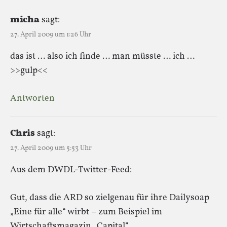
micha
sagt:
27. April 2009 um 1:26 Uhr
das ist … also ich finde … man müsste … ich …
>>gulp<<
Antworten
Chris
sagt:
27. April 2009 um 5:53 Uhr
Aus dem DWDL-Twitter-Feed:
Gut, dass die ARD so zielgenau für ihre Dailysoap
„Eine für alle“ wirbt – zum Beispiel im
Wirtschaftsmagazin „Capital“