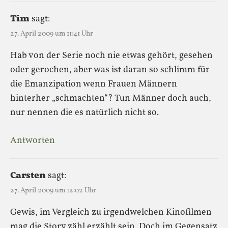
Tim
sagt:
27. April 2009 um 11:41 Uhr
Hab von der Serie noch nie etwas gehört, gesehen
oder gerochen, aber was ist daran so schlimm für
die Emanzipation wenn Frauen Männern
hinterher „schmachten“? Tun Männer doch auch,
nur nennen die es natürlich nicht so.
Antworten
Carsten
sagt:
27. April 2009 um 12:02 Uhr
Gewis, im Vergleich zu irgendwelchen Kinofilmen
mag die Story zähl erzählt sein. Doch im Gegensatz