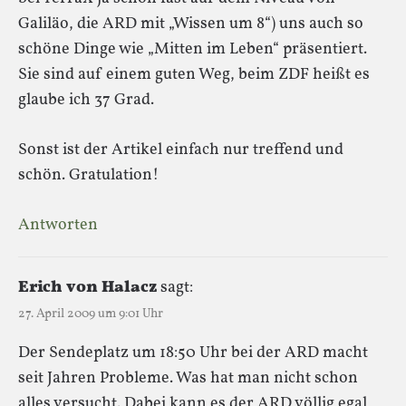
Galiläo, die ARD mit „Wissen um 8“) uns auch so
schöne Dinge wie „Mitten im Leben“ präsentiert.
Sie sind auf einem guten Weg, beim ZDF heißt es
glaube ich 37 Grad.
Sonst ist der Artikel einfach nur treffend und
schön. Gratulation!
Antworten
Erich von Halacz
sagt:
27. April 2009 um 9:01 Uhr
Der Sendeplatz um 18:50 Uhr bei der ARD macht
seit Jahren Probleme. Was hat man nicht schon
alles versucht. Dabei kann es der ARD völlig egal