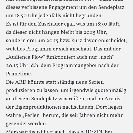
dieses verbissene Engagement um den Sendeplatz
um 18:50 Uhr jedenfalls nicht begründen:
Es ist für den Zuschauer egal, was um 18:50 läuft,
da dieser nicht hängen bleibt bis 20:15 Uhr,
sondern erst um 20:15 bzw. kurz davor entscheidet,
welches Programm er sich anschaut. Das mit der
„Audience Flow“ funktioniert auch nur „nach“
20:15 Uhr, d.h. dem Programmangebot nach der
Primetime.
Die ARD könnte statt ständig neue Serien
produzieren zu lassen, um irgendwie quotenmäßig
an diesem Sendeplatz was reißen, mal im Archiv
der Eigenproduktionen nachschauen. Dort liegen
wahre „Perlen“ herum, die seit Jahren nicht mehr
gesendet werden.
Merkwürdig ist hier auch, dass ARD/ZDF bei