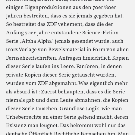
einigen Eigenproduktionen aus den 70er/80er
Jahren bestreiten, dass es sie jemals gegeben hat.
So bestreitet das ZDF vehement, dass die der
Anfang 70er Jahre entstandene Science-Fiction
Serie „Alpha Alpha“ jemals gesendet wurde, auch
trotz Vorlage von Beweismaterial in Form von alten
Fernsehzeitschriften. Anfragen hinsichtlich Kopien
dieser Serie laufen ins Leere. Fanforen, in denen
private Kopien dieser Serie getauscht wurden,
wurden vom ZDF abgemahnt. Was eigentlich mehr
als absurd ist : Zuerst behaupten, dass es die Serie
niemals gab und dann Leute abmahnen, die Kopien
dieser Serie tauschen. Grandiose Logik, wie man
Urheberrechte an einer Serie geltend macht, deren
Existenz man leugnet. Das bekommt wohl nur das
deutsche Öffentlich Rechtliche Fernsehen hin. Man