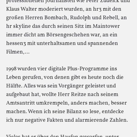
professionellen Journalisten wie Peter Zudeick und
Klaus Walter moderiert wurden, an hr3 mit den
großen Herren Bombach, Rudolph und Rebell, an
hr skyline das durch seinen Sitz im Maintower
immer dicht am Börsengeschehen war, an ein
hessen3 mit unterhaltsamen und spannenden
Filmen,…
1998 wurden vier digitale Plus-Programme ins
Leben gerufen, von denen gibt es heute noch die
Hälfte. Alles was sein Vorgänger geleistet und
aufgebaut hat, wollte Herr Reitze nach seinem
Amtsantritt umkrempeln, anders machen, besser
machen. Wenn ich seine Bilanz so lese, entdecke
ich nur negative Fakten und alarmierende Zahlen.