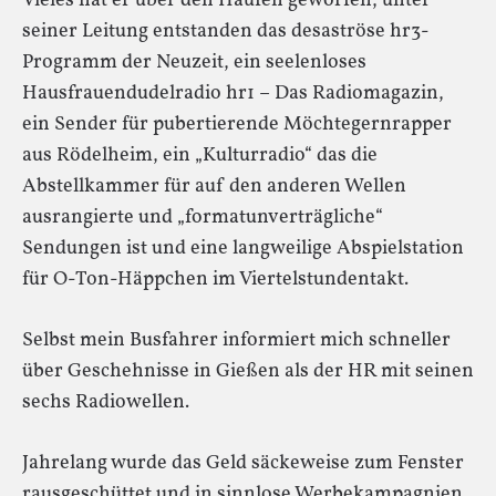
Vieles hat er über den Haufen geworfen, unter
seiner Leitung entstanden das desaströse hr3-
Programm der Neuzeit, ein seelenloses
Hausfrauendudelradio hr1 – Das Radiomagazin,
ein Sender für pubertierende Möchtegernrapper
aus Rödelheim, ein „Kulturradio“ das die
Abstellkammer für auf den anderen Wellen
ausrangierte und „formatunverträgliche“
Sendungen ist und eine langweilige Abspielstation
für O-Ton-Häppchen im Viertelstundentakt.
Selbst mein Busfahrer informiert mich schneller
über Geschehnisse in Gießen als der HR mit seinen
sechs Radiowellen.
Jahrelang wurde das Geld säckeweise zum Fenster
rausgeschüttet und in sinnlose Werbekampagnien