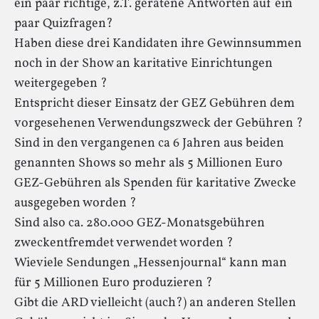
ein paar richtige, z.T. geratene Antworten auf ein
paar Quizfragen?
Haben diese drei Kandidaten ihre Gewinnsummen
noch in der Show an karitative Einrichtungen
weitergegeben ?
Entspricht dieser Einsatz der GEZ Gebühren dem
vorgesehenen Verwendungszweck der Gebühren ?
Sind in den vergangenen ca 6 Jahren aus beiden
genannten Shows so mehr als 5 Millionen Euro
GEZ-Gebühren als Spenden für karitative Zwecke
ausgegeben worden ?
Sind also ca. 280.000 GEZ-Monatsgebühren
zweckentfremdet verwendet worden ?
Wieviele Sendungen „Hessenjournal“ kann man
für 5 Millionen Euro produzieren ?
Gibt die ARD vielleicht (auch?) an anderen Stellen