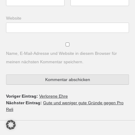
Website
Name, E-Mail-Adresse und Website in diesem Browser für
meinen nächsten Kommentar speichern.
Voriger Eintrag:
Verlorene Ehre
Nächster Eintrag:
Gute und weniger gute Gründe gegen Pro
Reli