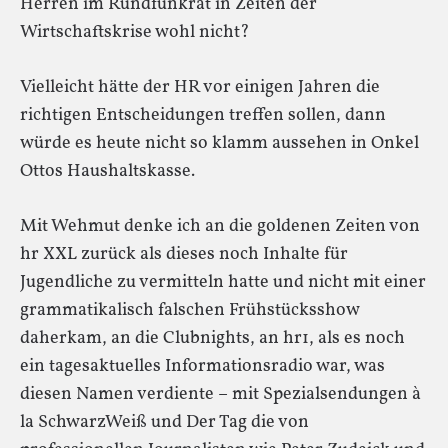
Herren im Rundfunkrat in Zeiten der
Wirtschaftskrise wohl nicht?
Vielleicht hätte der HR vor einigen Jahren die
richtigen Entscheidungen treffen sollen, dann
würde es heute nicht so klamm aussehen in Onkel
Ottos Haushaltskasse.
Mit Wehmut denke ich an die goldenen Zeiten von
hr XXL zurück als dieses noch Inhalte für
Jugendliche zu vermitteln hatte und nicht mit einer
grammatikalisch falschen Frühstücksshow
daherkam, an die Clubnights, an hr1, als es noch
ein tagesaktuelles Informationsradio war, was
diesen Namen verdiente – mit Spezialsendungen à
la SchwarzWeiß und Der Tag die von