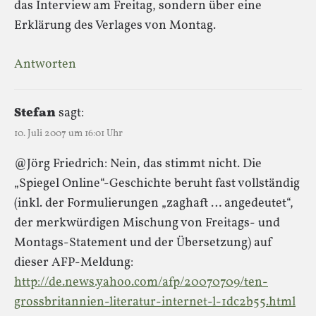
das Interview am Freitag, sondern über eine
Erklärung des Verlages von Montag.
Antworten
Stefan
sagt:
10. Juli 2007 um 16:01 Uhr
@Jörg Friedrich: Nein, das stimmt nicht. Die
„Spiegel Online“-Geschichte beruht fast vollständig
(inkl. der Formulierungen „zaghaft … angedeutet“,
der merkwürdigen Mischung von Freitags- und
Montags-Statement und der Übersetzung) auf
dieser AFP-Meldung:
http://de.news.yahoo.com/afp/20070709/ten-
grossbritannien-literatur-internet-l-1dc2b55.html