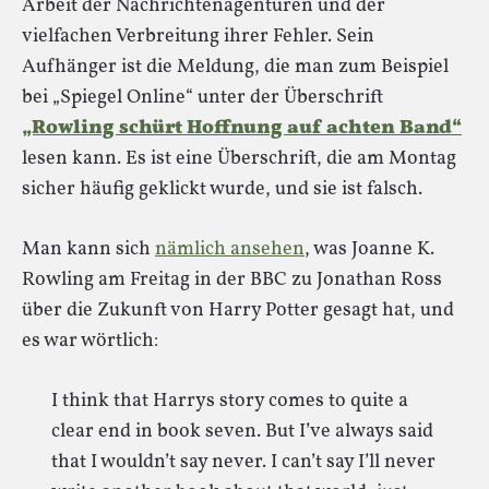
Arbeit der Nachrichtenagenturen und der
vielfachen Verbreitung ihrer Fehler. Sein
Aufhänger ist die Meldung, die man zum Beispiel
bei „Spiegel Online“ unter der Überschrift
„Rowling schürt Hoffnung auf achten Band“
lesen kann. Es ist eine Überschrift, die am Montag
sicher häufig geklickt wurde, und sie ist falsch.
Man kann sich
nämlich ansehen
, was Joanne K.
Rowling am Freitag in der BBC zu Jonathan Ross
über die Zukunft von Harry Potter gesagt hat, und
es war wörtlich:
I think that Harrys story comes to quite a
clear end in book seven. But I’ve always said
that I wouldn’t say never. I can’t say I’ll never