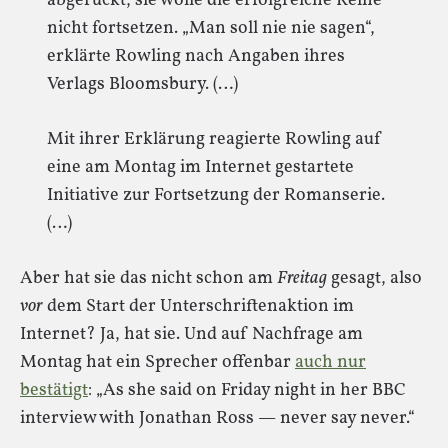
abgerückt, sie wolle die erfolgreiche Reihe
nicht fortsetzen. „Man soll nie nie sagen“,
erklärte Rowling nach Angaben ihres
Verlags Bloomsbury. (…)
Mit ihrer Erklärung reagierte Rowling auf
eine am Montag im Internet gestartete
Initiative zur Fortsetzung der Romanserie.
(…)
Aber hat sie das nicht schon am
Freitag
gesagt, also
vor
dem Start der Unterschriftenaktion im
Internet? Ja, hat sie. Und auf Nachfrage am
Montag hat ein Sprecher offenbar
auch nur
bestätigt
: „As she said on Friday night in her BBC
interview with Jonathan Ross — never say never.“