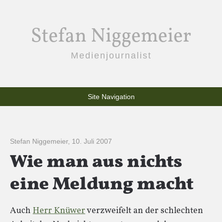
Stefan Niggemeier
Medienjournalist
Site Navigation
Stefan Niggemeier
,
10. Juli 2007
Wie man aus nichts
eine Meldung macht
Auch
Herr Knüwer
verzweifelt an der schlechten