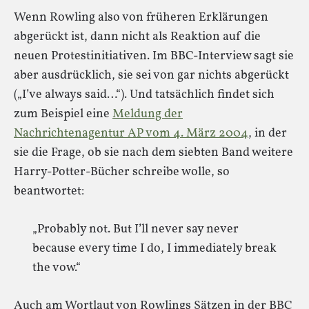
Wenn Rowling also von früheren Erklärungen
abgerückt ist, dann nicht als Reaktion auf die
neuen Protestinitiativen. Im BBC-Interview sagt sie
aber ausdrücklich, sie sei von gar nichts abgerückt
(„I’ve always said…“). Und tatsächlich findet sich
zum Beispiel eine
Meldung der
Nachrichtenagentur AP vom 4. März 2004
, in der
sie die Frage, ob sie nach dem siebten Band weitere
Harry-Potter-Bücher schreibe wolle, so
beantwortet:
„Probably not. But I’ll never say never
because every time I do, I immediately break
the vow.“
Auch am Wortlaut von Rowlings Sätzen in der BBC