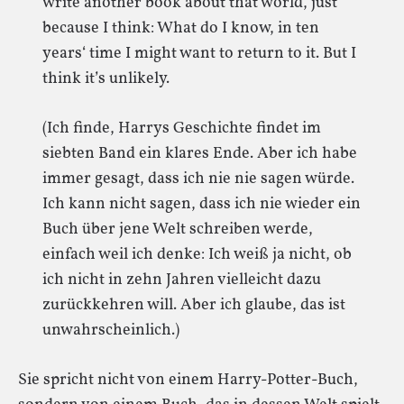
write another book about that world, just
because I think: What do I know, in ten
years‘ time I might want to return to it. But I
think it’s unlikely.
(Ich finde, Harrys Geschichte findet im
siebten Band ein klares Ende. Aber ich habe
immer gesagt, dass ich nie nie sagen würde.
Ich kann nicht sagen, dass ich nie wieder ein
Buch über jene Welt schreiben werde,
einfach weil ich denke: Ich weiß ja nicht, ob
ich nicht in zehn Jahren vielleicht dazu
zurückkehren will. Aber ich glaube, das ist
unwahrscheinlich.)
Sie spricht nicht von einem Harry-Potter-Buch,