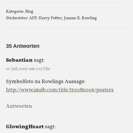
Kategorie:
Blog
Stichwörter:
AFP
,
Harry Potter
,
Joanne K. Rowling
35 Antworten
Sebastian
sagt:
10. Juli 2007 um 2:13 Uhr
Symbolfoto zu Rowlings Aussage:
http://www.imdb.com/title/tt0086006/posters
Antworten
GlowingHeart
sagt: