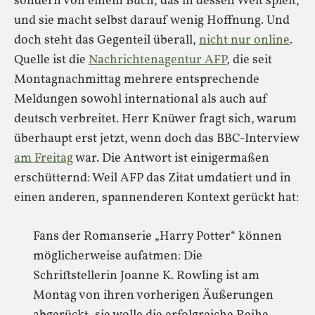
sondern von einem Buch, das in dessen Welt spielt,
und sie macht selbst darauf wenig Hoffnung. Und
doch steht das Gegenteil überall,
nicht nur online
.
Quelle ist die
Nachrichtenagentur AFP
, die seit
Montagnachmittag mehrere entsprechende
Meldungen sowohl international als auch auf
deutsch verbreitet. Herr Knüwer fragt sich, warum
überhaupt erst jetzt, wenn doch das BBC-Interview
am Freitag
war. Die Antwort ist einigermaßen
erschütternd: Weil AFP das Zitat umdatiert und in
einen anderen, spannenderen Kontext gerückt hat:
Fans der Romanserie „Harry Potter“ können
möglicherweise aufatmen: Die
Schriftstellerin Joanne K. Rowling ist am
Montag von ihren vorherigen Äußerungen