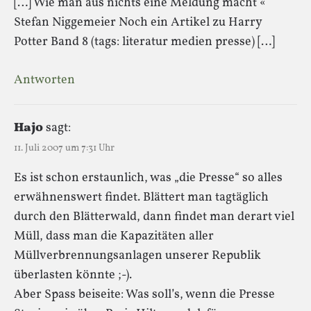
[…] Wie man aus nichts eine Meldung macht «
Stefan Niggemeier Noch ein Artikel zu Harry
Potter Band 8 (tags: literatur medien presse) […]
Antworten
Hajo
sagt:
11. Juli 2007 um 7:31 Uhr
Es ist schon erstaunlich, was „die Presse“ so alles
erwähnenswert findet. Blättert man tagtäglich
durch den Blätterwald, dann findet man derart viel
Müll, dass man die Kapazitäten aller
Müllverbrennungsanlagen unserer Republik
überlasten könnte ;-).
Aber Spass beiseite: Was soll’s, wenn die Presse