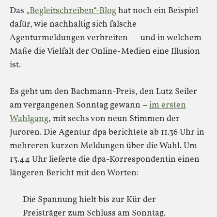
Das
„Begleitschreiben“-Blog
hat noch ein Beispiel
dafür, wie nachhaltig sich falsche
Agenturmeldungen verbreiten — und in welchem
Maße die Vielfalt der Online-Medien eine Illusion
ist.
Es geht um den Bachmann-Preis, den Lutz Seiler
am vergangenen Sonntag gewann –
im ersten
Wahlgang
, mit sechs von neun Stimmen der
Juroren. Die Agentur dpa berichtete ab 11.36 Uhr in
mehreren kurzen Meldungen über die Wahl. Um
13.44 Uhr lieferte die dpa-Korrespondentin einen
längeren Bericht mit den Worten:
Die Spannung hielt bis zur Kür der
Preisträger zum Schluss am Sonntag.