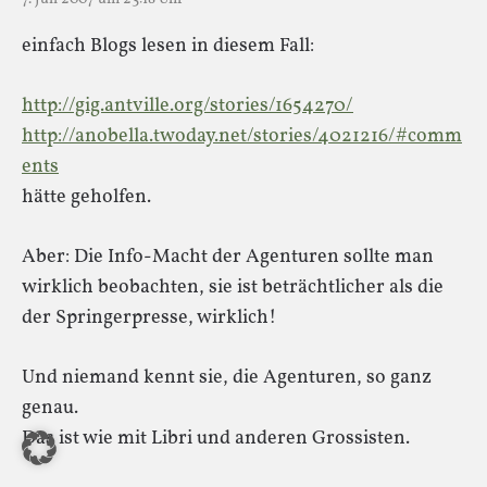
einfach Blogs lesen in diesem Fall:
http://gig.antville.org/stories/1654270/
http://anobella.twoday.net/stories/4021216/#comm
ents
hätte geholfen.
Aber: Die Info-Macht der Agenturen sollte man
wirklich beobachten, sie ist beträchtlicher als die
der Springerpresse, wirklich!
Und niemand kennt sie, die Agenturen, so ganz
genau.
Das ist wie mit Libri und anderen Grossisten.