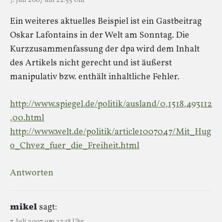
7. Juli 2007 um 22:55 Uhr
Ein weiteres aktuelles Beispiel ist ein Gastbeitrag
Oskar Lafontains in der Welt am Sonntag. Die
Kurzzusammenfassung der dpa wird dem Inhalt
des Artikels nicht gerecht und ist äußerst
manipulativ bzw. enthält inhaltliche Fehler.
http://www.spiegel.de/politik/ausland/0,1518,493112
,00.html
http://www.welt.de/politik/article1007047/Mit_Hug
o_Chvez_fuer_die_Freiheit.html
Antworten
mikel
sagt:
7. Juli 2007 um 23:18 Uhr