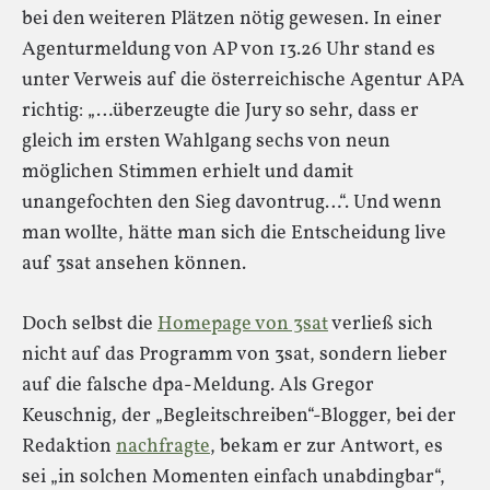
bei den weiteren Plätzen nötig gewesen. In einer
Agenturmeldung von AP von 13.26 Uhr stand es
unter Verweis auf die österreichische Agentur APA
richtig: „…überzeugte die Jury so sehr, dass er
gleich im ersten Wahlgang sechs von neun
möglichen Stimmen erhielt und damit
unangefochten den Sieg davontrug…“. Und wenn
man wollte, hätte man sich die Entscheidung live
auf 3sat ansehen können.
Doch selbst die
Homepage von 3sat
verließ sich
nicht auf das Programm von 3sat, sondern lieber
auf die falsche dpa-Meldung. Als Gregor
Keuschnig, der „Begleitschreiben“-Blogger, bei der
Redaktion
nachfragte
, bekam er zur Antwort, es
sei „in solchen Momenten einfach unabdingbar“,