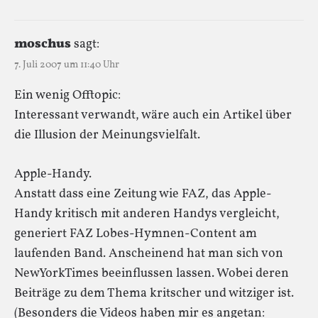
moschus
sagt:
7. Juli 2007 um 11:40 Uhr
Ein wenig Offtopic:
Interessant verwandt, wäre auch ein Artikel über
die Illusion der Meinungsvielfalt.
Apple-Handy.
Anstatt dass eine Zeitung wie FAZ, das Apple-
Handy kritisch mit anderen Handys vergleicht,
generiert FAZ Lobes-Hymnen-Content am
laufenden Band. Anscheinend hat man sich von
NewYorkTimes beeinflussen lassen. Wobei deren
Beiträge zu dem Thema kritscher und witziger ist.
(Besonders die Videos haben mir es angetan: