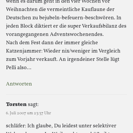
wenn es darum geht in den vier Wochen vor
Weihnachten die vermeintliche Kauflaune der
Deutschen zu bejubeln-befeuern-beschwören. In
jeden Block diktiert er die super Verkaufsbilanz des
vorangegangenen Adventswochenendes.
Nach dem Fest dann der immer gleiche
Katzenjammer: Wieder nix/weniger im Vergleich
zum Vorjahr verkauft. An irgendeiner Stelle lügt
Pelli also…
Antworten
Torsten
sagt:
6. Juli 2007 um 23:37 Uhr
schläfer: Ich glaube, Du leidest unter selektiver