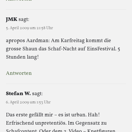
JMK
sagt:
5. April 2009 um 21:58 Uhr
apropos Aardman: Am Karfreitag kommt die
grosse Shaun das Schaf-Nacht auf EinsFestival. 5
Stunden lang!
Antworten
Stefan W.
sagt:
6. April 2009 um 1:53 Uhr
Das erste gefällt mir – es ist urban. Hah!
Erfrischend unpretentiös. Im Gegensatz zu
Schafcontent. Oder dem 2. Video – Knetfiguren.