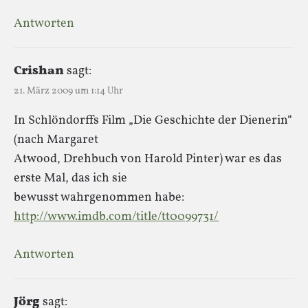
Antworten
Crishan
sagt:
21. März 2009 um 1:14 Uhr
In Schlöndorffs Film „Die Geschichte der Dienerin“
(nach Margaret
Atwood, Drehbuch von Harold Pinter) war es das
erste Mal, das ich sie
bewusst wahrgenommen habe:
http://www.imdb.com/title/tt0099731/
Antworten
Jörg
sagt: