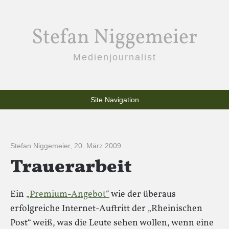
Stefan Niggemeier
Medienjournalist
Site Navigation
Stefan Niggemeier
,
20. März 2009
Trauerarbeit
Ein
„Premium-Angebot“
wie der überaus
erfolgreiche Internet-Auftritt der „Rheinischen
Post“ weiß, was die Leute sehen wollen, wenn eine