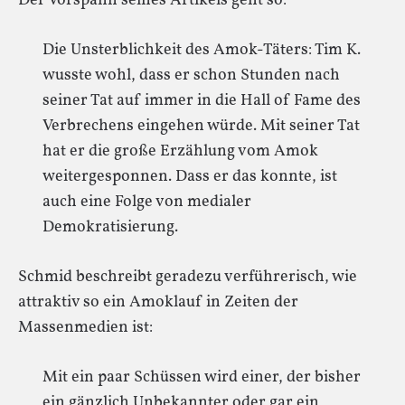
Der Vorspann seines Artikels geht so:
Die Unsterblichkeit des Amok-Täters: Tim K.
wusste wohl, dass er schon Stunden nach
seiner Tat auf immer in die Hall of Fame des
Verbrechens eingehen würde. Mit seiner Tat
hat er die große Erzählung vom Amok
weitergesponnen. Dass er das konnte, ist
auch eine Folge von medialer
Demokratisierung.
Schmid beschreibt geradezu verführerisch, wie
attraktiv so ein Amoklauf in Zeiten der
Massenmedien ist:
Mit ein paar Schüssen wird einer, der bisher
ein gänzlich Unbekannter oder gar ein