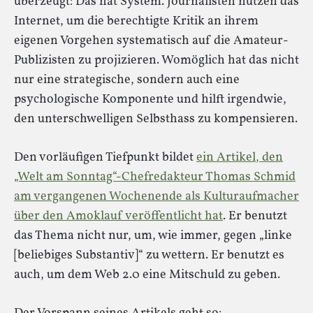
überzeugt: Das hat System. Journalisten nutzen das
Internet, um die berechtigte Kritik an ihrem
eigenen Vorgehen systematisch auf die Amateur-
Publizisten zu projizieren. Womöglich hat das nicht
nur eine strategische, sondern auch eine
psychologische Komponente und hilft irgendwie,
den unterschwelligen Selbsthass zu kompensieren.
Den vorläufigen Tiefpunkt bildet
ein Artikel, den
„Welt am Sonntag“-Chefredakteur Thomas Schmid
am vergangenen Wochenende als Kulturaufmacher
über den Amoklauf veröffentlicht hat
. Er benutzt
das Thema nicht nur, um, wie immer, gegen „linke
[beliebiges Substantiv]“ zu wettern. Er benutzt es
auch, um dem Web 2.0 eine Mitschuld zu geben.