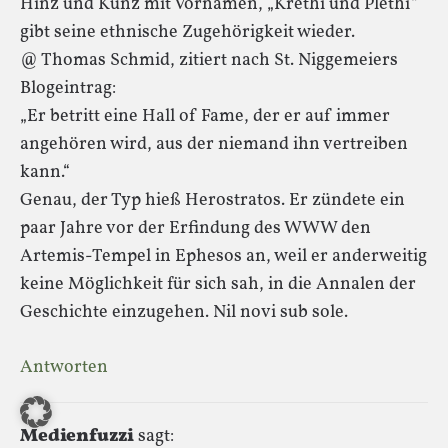
Hinz und Kunz mit Vornamen, „Krethi und Plethi“
gibt seine ethnische Zugehörigkeit wieder.
@ Thomas Schmid, zitiert nach St. Niggemeiers
Blogeintrag:
„Er betritt eine Hall of Fame, der er auf immer
angehören wird, aus der niemand ihn vertreiben
kann.“
Genau, der Typ hieß Herostratos. Er zündete ein
paar Jahre vor der Erfindung des WWW den
Artemis-Tempel in Ephesos an, weil er anderweitig
keine Möglichkeit für sich sah, in die Annalen der
Geschichte einzugehen. Nil novi sub sole.
Antworten
Medienfuzzi
sagt: