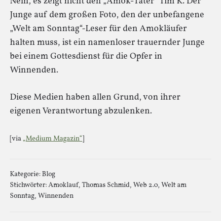
Nein, es zeigt nicht den „Amok-Täter“ Tim K. Der
Junge auf dem großen Foto, den der unbefangene
„Welt am Sonntag“-Leser für den Amokläufer
halten muss, ist ein namenloser trauernder Junge
bei einem Gottesdienst für die Opfer in
Winnenden.
Diese Medien haben allen Grund, von ihrer
eigenen Verantwortung abzulenken.
[via
„Medium Magazin“
]
Kategorie:
Blog
Stichwörter:
Amoklauf
,
Thomas Schmid
,
Web 2.0
,
Welt am
Sonntag
,
Winnenden