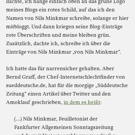
dachte, ich hänge einfach oben an das grüne Logo
meines Blogs ein rotes Schild, auf das ich den
Namen von Nils Minkmar schreibe, solange er hier
mitbloggt. Und dann kriegen seine Blog-Einträge
rote Überschriften und meine bleiben grün.
Zusätzlich, dachte ich, schreibe ich über die
Einträge von Nils Minkmar „von Nils Minkmar“.
Ich hatte das für narrensicher gehalten. Aber
Bernd Graff, der Chef-Internetschlechtfinder von
sueddeutsche.de, hat für die morgige „Süddeutsche
Zeitung“ einen Artikel über Twitter und den
Amoklauf geschrieben,
in dem es heißt
:
(…) Nils Minkmar, Feuilletonist der
Fankfurter Allgemeinen Sonntagszeitung