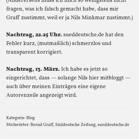
(Andererseits muss ich mich so wenigstens nicht
fragen, was ich falsch gemacht habe, dass mir
Graff zustimmt, weil er ja Nils Minkmar zustimmt.)
Nachtrag, 22.25 Uhr.
sueddeutsche.de hat den
Fehler kurz, (mutmaßlich) schmerzlos und
transparent korrigiert.
Nachtrag, 13. März.
Ich habe es jetzt so
eingerichtet, dass — solange Nils hier mitbloggt —
auch über meinen Einträgen eine eigene
Autorenzeile angezeigt wird.
Kategorie:
Blog
Stichwörter:
Bernd Graff
,
Süddeutsche Zeitung
,
sueddeutsche.de