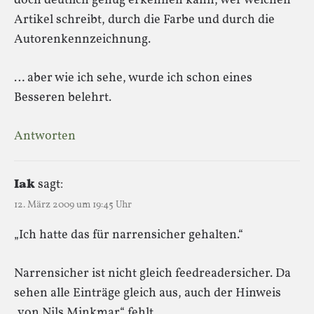
doch deutlich genug erkennen kann, wer welchen
Artikel schreibt, durch die Farbe und durch die
Autorenkennzeichnung.
… aber wie ich sehe, wurde ich schon eines
Besseren belehrt.
Antworten
Iak
sagt:
12. März 2009 um 19:45 Uhr
„Ich hatte das für narrensicher gehalten.“
Narrensicher ist nicht gleich feedreadersicher. Da
sehen alle Einträge gleich aus, auch der Hinweis
„von Nils Minkmar“ fehlt.