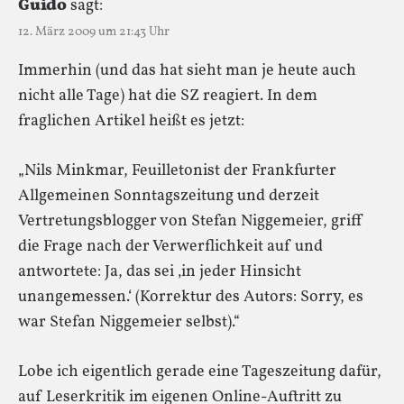
Guido
sagt:
12. März 2009 um 21:43 Uhr
Immerhin (und das hat sieht man je heute auch
nicht alle Tage) hat die SZ reagiert. In dem
fraglichen Artikel heißt es jetzt:
„Nils Minkmar, Feuilletonist der Frankfurter
Allgemeinen Sonntagszeitung und derzeit
Vertretungsblogger von Stefan Niggemeier, griff
die Frage nach der Verwerflichkeit auf und
antwortete: Ja, das sei ‚in jeder Hinsicht
unangemessen.‘ (Korrektur des Autors: Sorry, es
war Stefan Niggemeier selbst).“
Lobe ich eigentlich gerade eine Tageszeitung dafür,
auf Leserkritik im eigenen Online-Auftritt zu