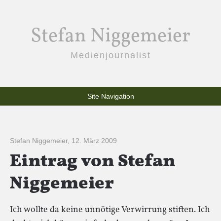
Stefan Niggemeier
Medienjournalist
Site Navigation
Stefan Niggemeier
,
12. März 2009
Eintrag von Stefan
Niggemeier
Ich wollte da keine unnötige Verwirrung stiften. Ich