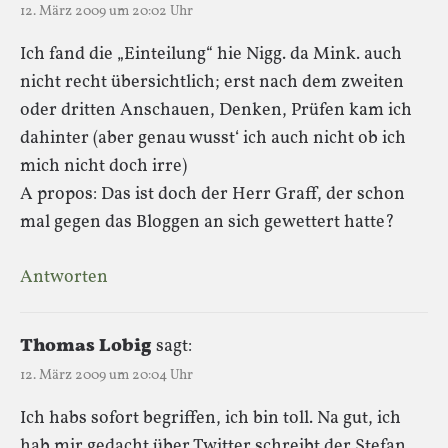
12. März 2009 um 20:02 Uhr
Ich fand die „Einteilung“ hie Nigg. da Mink. auch
nicht recht übersichtlich; erst nach dem zweiten
oder dritten Anschauen, Denken, Prüfen kam ich
dahinter (aber genau wusst‘ ich auch nicht ob ich
mich nicht doch irre)
A propos: Das ist doch der Herr Graff, der schon
mal gegen das Bloggen an sich gewettert hatte?
Antworten
Thomas Lobig
sagt:
12. März 2009 um 20:04 Uhr
Ich habs sofort begriffen, ich bin toll. Na gut, ich
hab mir gedacht über Twitter schreibt der Stefan