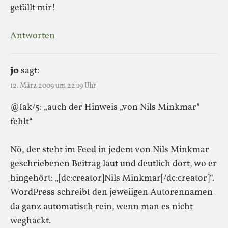
gefällt mir!
Antworten
jo
sagt:
12. März 2009 um 22:19 Uhr
@Iak/5: „auch der Hinweis „von Nils Minkmar”
fehlt“
Nö, der steht im Feed in jedem von Nils Minkmar
geschriebenen Beitrag laut und deutlich dort, wo er
hingehört: „[dc:creator]Nils Minkmar[/dc:creator]“.
WordPress schreibt den jeweiigen Autorennamen
da ganz automatisch rein, wenn man es nicht
weghackt.