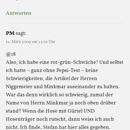
Antworten
PM
sagt:
12. März 2009 um 22:01 Uhr
@18
Also, ich habe eine rot-grün-Schwäche! Und selbst
ich hatte – ganz ohne Pepsi-Test – keine
Schwierigkeiten, die Artikel der Herren
Niggemeier und Minkmar auseinander zu halten.
War das denn wirklich so schwierig, zumal der
Name von Herrn Minkmar ja noch oben drüber
stand? Wenn die Hose mit Gürtel UND
Hosenträger noch rutscht, dann weiss ich auch
nicht. Ich finde, Stefan hat hier alles gegeben.