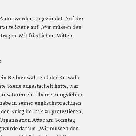
 Autos werden angezündet. Auf der
itante Szene auf: „Wir müssen den
tragen. Mit friedlichen Mitteln
:
 ein Redner während der Krawalle
te Szene angestachelt hatte, war
anisatoren ein Übersetzungsfehler.
habe in seiner englischsprachigen
den Krieg im Irak zu protestieren,
he Organisation Attac am Sonntag
g wurde daraus: „Wir müssen den