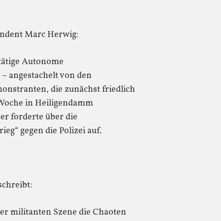
ondent Marc Herwig:
ttätige Autonome
 – angestachelt von den
nstranten, die zunächst friedlich
Woche in Heiligendamm
er forderte über die
eg“ gegen die Polizei auf.
schreibt:
der militanten Szene die Chaoten