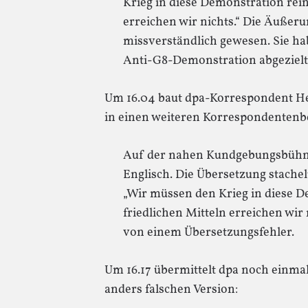
Krieg in diese Demonstration rein
erreichen wir nichts.“ Die Äuße
missverständlich gewesen. Sie hab
Anti-G8-Demonstration abgezielt,
Um 16.04 baut dpa-Korrespondent Hel
in einen weiteren Korrespondentenbe
Auf der nahen Kundgebungsbühne
Englisch. Die Übersetzung stachelt
„Wir müssen den Krieg in diese D
friedlichen Mitteln erreichen wir
von einem Übersetzungsfehler.
Um 16.17 übermittelt dpa noch einmal
anders falschen Version: