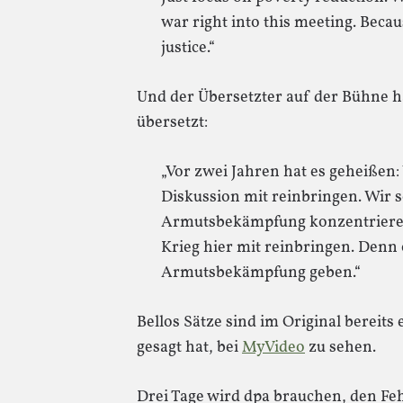
war right into this meeting. Beca
justice.“
Und der Übersetzter auf der Bühne ha
übersetzt:
„Vor zwei Jahren hat es geheißen: 
Diskussion mit reinbringen. Wir s
Armutsbekämpfung konzentrieren
Krieg hier mit reinbringen. Denn
Armutsbekämpfung geben.“
Bellos Sätze sind im Original bereits
gesagt hat, bei
MyVideo
zu sehen.
Drei Tage wird dpa brauchen, den Fehl