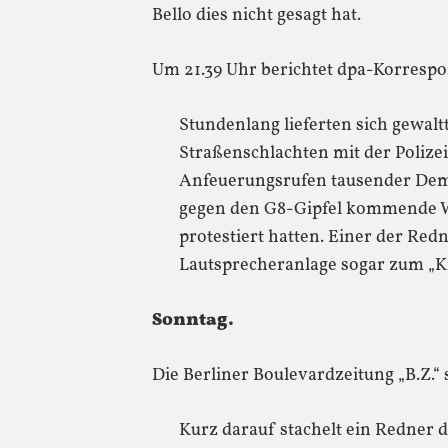
Bello dies nicht gesagt hat.
Um 21.39 Uhr berichtet dpa-Korresp
Stundenlang lieferten sich gewal
Straßenschlachten mit der Polizei
Anfeuerungsrufen tausender Demo
gegen den G8-Gipfel kommende 
protestiert hatten. Einer der Redn
Lautsprecheranlage sogar zum „Kri
Sonntag.
Die Berliner Boulevardzeitung „B.Z.“ 
Kurz darauf stachelt ein Redner 