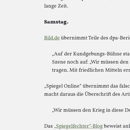
lange Zeit.
Samstag.
Bild.de
übernimmt Teile des dpa-Beri
„Auf der Kundgebungs-Bühne stach
Szene noch auf: „Wir müssen den 
tragen. Mit friedlichen Mitteln er
„Spiegel Online“ übernimmt das falsc
macht daraus die Überschrift des Arti
„Wir müssen den Krieg in diese D
Das
„Spiegelfechter“-Blog
beweist an