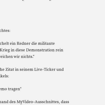
chtes:
elt ein Redner die militante
Krieg in diese Demonstration rein
reichen wir nichts.“
he Zitat in seinem Live-Ticker und
kels:
emo tragen“
hand des MyVideo-Ausschnittes, dass