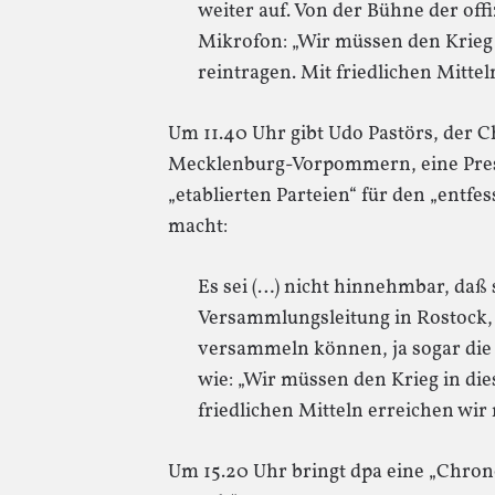
weiter auf. Von der Bühne der off
Mikrofon: „Wir müssen den Krieg
reintragen. Mit friedlichen Mittel
Um 11.40 Uhr gibt Udo Pastörs, der 
Mecklenburg-Vorpommern, eine Press
„etablierten Parteien“ für den „entfe
macht:
Es sei (…) nicht hinnehmbar, daß
Versammlungsleitung in Rostock,
versammeln können, ja sogar di
wie: „Wir müssen den Krieg in di
friedlichen Mitteln erreichen wir 
Um 15.20 Uhr bringt dpa eine „Chrono