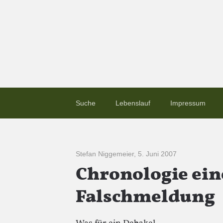
Suche
Lebenslauf
Impressum
Stefan Niggemeier
,
5. Juni 2007
Chronologie ein
Falschmeldung