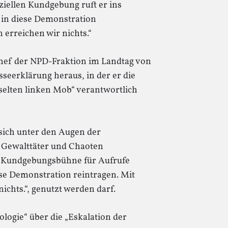
iziellen Kundgebung ruft er ins
 in diese Demonstration
n erreichen wir nichts.“
Chef der NPD-Fraktion im Landtag von
eerklärung heraus, in der er die
sselten linken Mob“ verantwortlich
 sich unter den Augen der
 Gewalttäter und Chaoten
e Kundgebungsbühne für Aufrufe
ese Demonstration reintragen. Mit
nichts.“, genutzt werden darf.
logie“ über die „Eskalation der