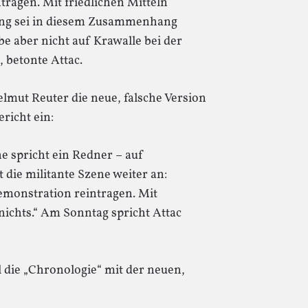
tragen. Mit friedlichen Mitteln
rung sei in diesem Zusammenhang
e aber nicht auf Krawalle bei der
 betonte Attac.
mut Reuter die neue, falsche Version
richt ein:
 spricht ein Redner – auf
 die militante Szene weiter an:
emonstration reintragen. Mit
 nichts.“ Am Sonntag spricht Attac
 die „Chronologie“ mit der neuen,