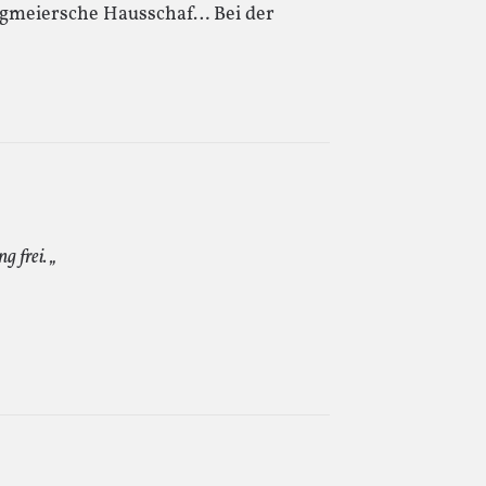
iggmeiersche Hausschaf… Bei der
 frei. „