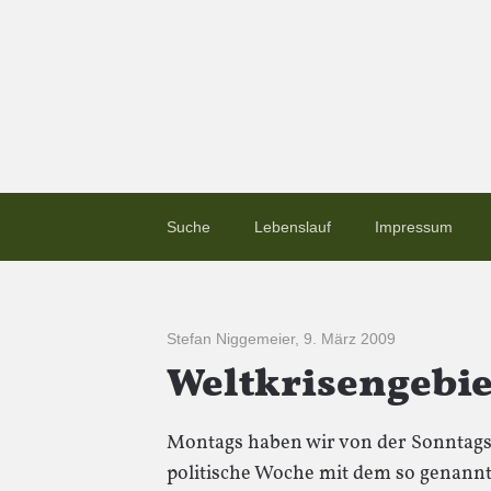
Suche
Lebenslauf
Impressum
Stefan Niggemeier
,
9. März 2009
Weltkrisengebie
Montags haben wir von der Sonntagsz
politische Woche mit dem so genannte