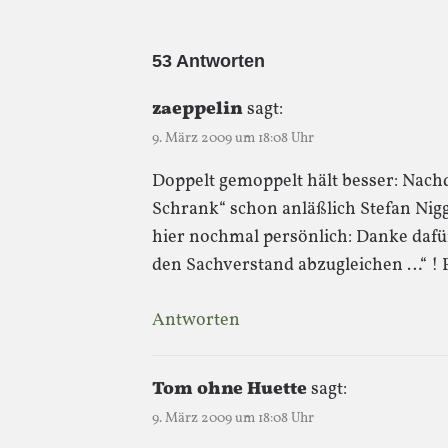
53 Antworten
zaeppelin
sagt:
9. März 2009 um 18:08 Uhr
Doppelt gemoppelt hält besser: Nachd
Schrank“ schon anläßlich Stefan Nigg
hier nochmal persönlich: Danke dafür
den Sachverstand abzugleichen …“ ! F
Antworten
Tom ohne Huette
sagt:
9. März 2009 um 18:08 Uhr