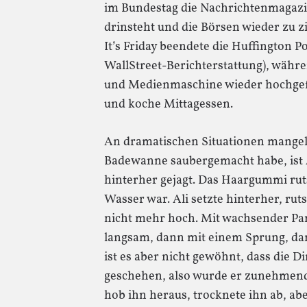
im Bundestag die Nachrichtenmagazin
drinsteht und die Börsen wieder zu 
It’s Friday beendete die Huffington P
WallStreet-Berichterstattung), währen
und Medienmaschine wieder hochgefa
und koche Mittagessen.
An dramatischen Situationen mangelt
Badewanne saubergemacht habe, ist
hinterher gejagt. Das Haargummi rut
Wasser war. Ali setzte hinterher, rut
nicht mehr hoch. Mit wachsender Pani
langsam, dann mit einem Sprung, dan
ist es aber nicht gewöhnt, dass die D
geschehen, also wurde er zunehmend 
hob ihn heraus, trocknete ihn ab, ab