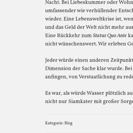
Nacht. Bei Liebeskummer oder Wohnu
umfassender wie verhüllender Entsch
wieder. Eine Lebensweltkrise ist, we
und das Geld der Welt nicht mehr aus
Eine Rückkehr zum
Status Quo Ante
ka
nicht wünschenswert. Wir erleben Ge
Jeder würde einen anderen Zeitpunk
Dimension der Sache klar wurde. Bei 
anfingen, von Verstaatlichung zu red
Es war, als würde Wasser plötzlich au
nicht nur Siamkater mit großer Sor
Kategorie:
Blog