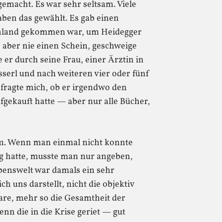
emacht. Es war sehr seltsam. Viele
ben das gewählt. Es gab einen
chland gekommen war, um Heidegger
e aber nie einen Schein, geschweige
er durch seine Frau, einer Ärztin in
serl und nach weiteren vier oder fünf
 fragte mich, ob er irgendwo den
fgekauft hatte — aber nur alle Bücher,
ium. Wenn man einmal nicht konnte
tig hatte, musste man nur angeben,
benswelt war damals ein sehr
ich uns darstellt, nicht die objektiv
are, mehr so die Gesamtheit der
n die in die Krise geriet — gut