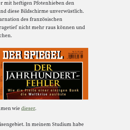
er mit heftigen Pfotenhieben den
nd diese Bildschirme unverwüstlich.
karnation des französischen
ragetief nicht mehr raus können und
chen.
immen wie
dieser
.
 Krisengebiet. In meinem Studium habe