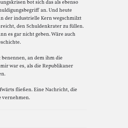
ngskrisen bot sich das als ebenso
uldigungsbegriff an. Und heute
nn der industrielle Kern wegschmilzt
reicht, den Schuldenkrater zu füllen.
nn es gar nicht geben. Wäre auch
schichte.
t benennen, an dem ihm die
mir war es, als die Republikaner
en.
fwärts fließen. Eine Nachricht, die
ge vernehmen.