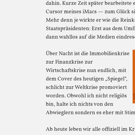
dahin. Kurze Zeit später bearbeitete 
Cursor meines iMacs — zum Glück si
Mehr denn je wirkte er wie die Rein
Staatspräsidenten: Erst aus dem Umf
dann wahllos auf die Medien eindres
Über Nacht ist die Immobilienkrise
zur Finanzkrise zur
Wirtschaftskrise nun endlich, mit
dem Cover des heutigen „Spiegel“,
schlicht zur Weltkrise promoviert
worden. Obwohl ich nicht religiös
bin, halte ich nichts von den
Abwieglern sondern es eher mit St
Ab heute leben wir alle offiziell im