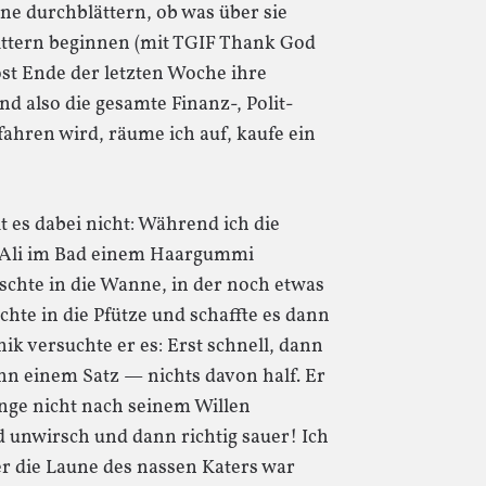
e durchblättern, ob was über sie
zittern beginnen (mit TGIF Thank God
ost Ende der letzten Woche ihre
d also die gesamte Finanz-, Polit-
hren wird, räume ich auf, kaufe ein
 es dabei nicht: Während ich die
 Ali im Bad einem Haargummi
schte in die Wanne, in der noch etwas
schte in die Pfütze und schaffte es dann
k versuchte er es: Erst schnell, dann
n einem Satz — nichts davon half. Er
inge nicht nach seinem Willen
unwirsch und dann richtig sauer! Ich
er die Laune des nassen Katers war