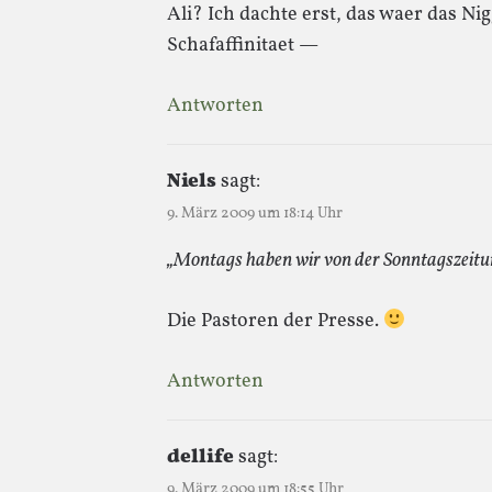
Ali? Ich dachte erst, das waer das N
Schafaffinitaet —
Antworten
Niels
sagt:
9. März 2009 um 18:14 Uhr
„Montags haben wir von der Sonntagszeitung
Die Pastoren der Presse.
Antworten
dellife
sagt:
9. März 2009 um 18:55 Uhr