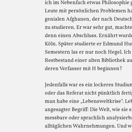
ich im Nebenfach etwas Philosophie g
Leute mit persönlichen Problemen ha
genialen Afghanen, der nach Deuts
zu studieren. Er war sehr gut, macht
denn einen Abschluss. Ernährt wurde 
Köln. Später studierte er Edmund Hus
Semestern las er nur noch Hegel. Ich
Restbestand einer alten Bibliothek au
deren Verfasser mit H beginnen?
Jedenfalls war es ein lockeres Stud
oder das Referat nicht pünktlich fer
man habe eine „Lebensweltkrise“. Le
angesagter Begriff: Die Welt, wie sie s
messbare oder sprachlich analysierb
alltäglichen Wahrnehmungen. Und wen