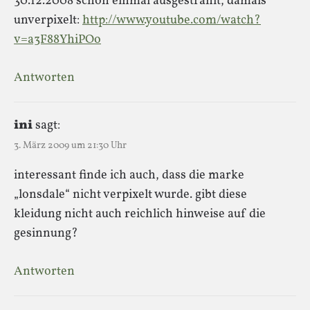
30.12.2008 schon einmal ausgestrahlt, damals
unverpixelt:
http://www.youtube.com/watch?
v=a3F88YhiPOo
Antworten
ini
sagt:
3. März 2009 um 21:30 Uhr
interessant finde ich auch, dass die marke
„lonsdale“ nicht verpixelt wurde. gibt diese
kleidung nicht auch reichlich hinweise auf die
gesinnung?
Antworten