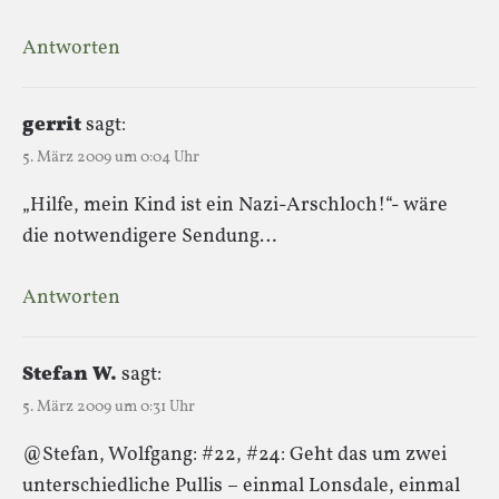
Antworten
gerrit
sagt:
5. März 2009 um 0:04 Uhr
„Hilfe, mein Kind ist ein Nazi-Arschloch!“- wäre
die notwendigere Sendung…
Antworten
Stefan W.
sagt:
5. März 2009 um 0:31 Uhr
@Stefan, Wolfgang: #22, #24: Geht das um zwei
unterschiedliche Pullis – einmal Lonsdale, einmal