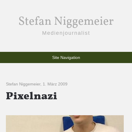
Stefan Niggemeier
Medienjournalist
Site Navigation
Stefan Niggemeier
,
1. März 2009
Pixelnazi