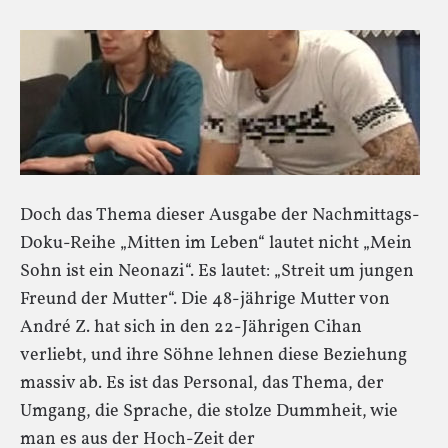
Doch das Thema dieser Ausgabe der Nachmittags-
Doku-Reihe „Mitten im Leben“ lautet nicht „Mein
Sohn ist ein Neonazi“. Es lautet: „Streit um jungen
Freund der Mutter“. Die 48-jährige Mutter von
André Z. hat sich in den 22-Jährigen Cihan
verliebt, und ihre Söhne lehnen diese Beziehung
massiv ab. Es ist das Personal, das Thema, der
Umgang, die Sprache, die stolze Dummheit, wie
man es aus der Hoch-Zeit der