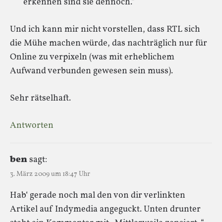
erkennen sind sie dennoch.“
Und ich kann mir nicht vorstellen, dass RTL sich
die Mühe machen würde, das nachträglich nur für
Online zu verpixeln (was mit erheblichem
Aufwand verbunden gewesen sein muss).
Sehr rätselhaft.
Antworten
ben
sagt:
3. März 2009 um 18:47 Uhr
Hab‘ gerade noch mal den von dir verlinkten
Artikel auf Indymedia angeguckt. Unten drunter