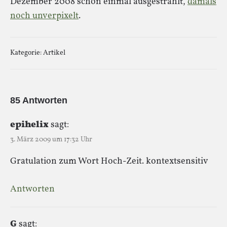
Dezember 2008 schon einmal ausgestrahlt,
damals
noch unverpixelt
.
Kategorie:
Artikel
85 Antworten
epihelix
sagt:
3. März 2009 um 17:32 Uhr
Gratulation zum Wort Hoch-Zeit. kontextsensitiv
Antworten
G
sagt: