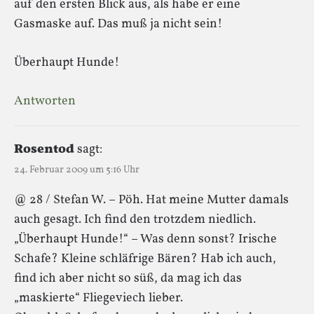
auf den ersten Blick aus, als habe er eine
Gasmaske auf. Das muß ja nicht sein!
Überhaupt Hunde!
Antworten
Rosentod
sagt:
24. Februar 2009 um 5:16 Uhr
@ 28 / Stefan W. – Pöh. Hat meine Mutter damals
auch gesagt. Ich find den trotzdem niedlich.
„Überhaupt Hunde!“ – Was denn sonst? Irische
Schafe? Kleine schläfrige Bären? Hab ich auch,
find ich aber nicht so süß, da mag ich das
„maskierte“ Fliegeviech lieber.