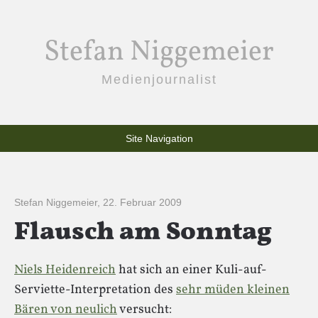
Stefan Niggemeier
Medienjournalist
Site Navigation
Stefan Niggemeier
,
22. Februar 2009
Flausch am Sonntag
Niels Heidenreich
hat sich an einer Kuli-auf-
Serviette-Interpretation des
sehr müden kleinen
Bären von neulich
versucht: