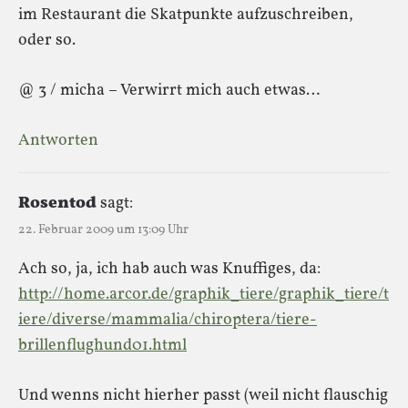
im Restaurant die Skatpunkte aufzuschreiben,
oder so.
@ 3 / micha – Verwirrt mich auch etwas…
Antworten
Rosentod
sagt:
22. Februar 2009 um 13:09 Uhr
Ach so, ja, ich hab auch was Knuffiges, da:
http://home.arcor.de/graphik_tiere/graphik_tiere/t
iere/diverse/mammalia/chiroptera/tiere-
brillenflughund01.html
Und wenns nicht hierher passt (weil nicht flauschig