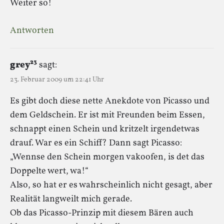
Weiter so!
Antworten
grey²³
sagt:
23. Februar 2009 um 22:41 Uhr
Es gibt doch diese nette Anekdote von Picasso und
dem Geldschein. Er ist mit Freunden beim Essen,
schnappt einen Schein und kritzelt irgendetwas
drauf. War es ein Schiff? Dann sagt Picasso:
„Wennse den Schein morgen vakoofen, is det das
Doppelte wert, wa!“
Also, so hat er es wahrscheinlich nicht gesagt, aber
Realität langweilt mich gerade.
Ob das Picasso-Prinzip mit diesem Bären auch